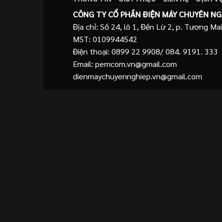
CÔNG TY CỔ PHẦN ĐIỆN MÁY CHUYÊN NG
Địa chỉ: Số 24, lô 1, Đền Lừ 2, p. Tương Mai
MST: 0109944542
Điện thoại: 0899 22 9908/ 084. 9191. 333
Email: pemcom.vn@gmail.com
dienmaychuyennghiep.vn@gmail.com