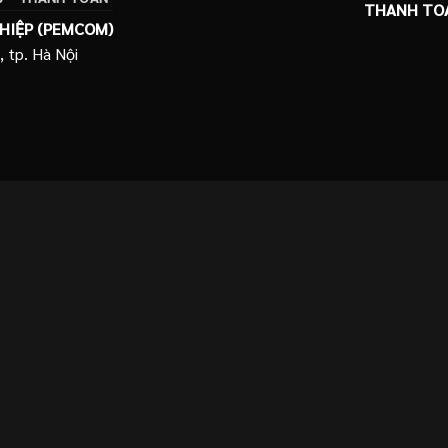
THANH TO
HIỆP (PEMCOM)
, tp. Hà Nội