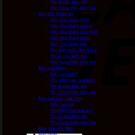
Pin và phụ kiện pin
Phụ tùng máy cầm tay
Máy chà nhám gỗ
Máy chà nhám tròn
Máy chà nhám vuông
Máy chà nhám chữ nhật
Máy chà nhám băng
Máy chà nhám bàn
Phụ kiện máy chà nhám
Pin và phụ kiện pin
Phụ tùng máy cầm tay
Máy cưa kiếm
Máy cưa kiếm
Phụ kiện máy cưa kiếm
Pin và phụ kiện pin
Phụ tùng máy cầm tay
Máy cưa sọc, cưa lọng
Máy cưa sọc
Phụ kiện máy cưa sọc
Pin và phụ kiện pin
Phụ tùng máy cầm tay
Máy cưa xích điện
Máy phay