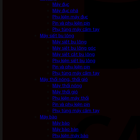
Máy đục
Máy đục phá
Phụ kiện máy đục
Pin và phụ kiện pin
Phụ tùng máy cầm tay
Máy siết bu lông
Máy siết bu lông
Máy siết bu lông góc
Máy siết cắt bu lông
Phụ kiện siết bu lông
Pin và phụ kiện pin
Phụ tùng máy cầm tay
Máy thổi nóng, thổi gió
Máy thổi nóng
Máy thổi gió
Phụ kiện máy thổi
Pin và phụ kiện pin
Phụ tùng máy cầm tay
Máy bào
Máy bào
Máy bào bàn
Phụ kiện máy bào