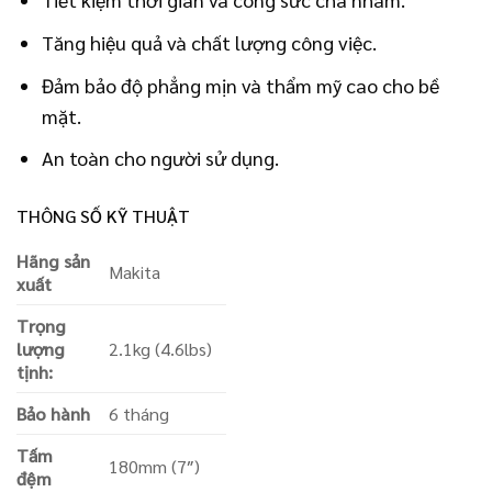
Tăng hiệu quả và chất lượng công việc.
Đảm bảo độ phẳng mịn và thẩm mỹ cao cho bề
mặt.
An toàn cho người sử dụng.
THÔNG SỐ KỸ THUẬT
Hãng sản
Makita
xuất
Trọng
lượng
2.1kg (4.6lbs)
tịnh:
Bảo hành
6 tháng
Tấm
180mm (7″)
đệm