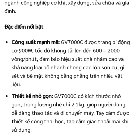
ngành công nghiệp cơ khí, xây dựng, sửa chữa và gia
đình.
Đặc điểm nổi bật
Công suất mạnh mẽ:
GV7000C được trang bị động
cơ 900W, tốc độ không tải lên đến 600 – 2000
vòng/phút, đảm bảo hiệu suất chà nhám cao và
khả năng loại bỏ nhanh chóng các lớp sơn cũ, gỉ
sét và bề mặt không bằng phẳng trên nhiều vật
liệu.
Thiết kế nhỏ gọn:
GV7000C có kích thước nhỏ
gọn, trọng lượng nhẹ chỉ 2.1kg, giúp người dùng
dễ dàng thao tác và di chuyển máy. Tay cầm được
thiết kế công thái học, tạo cảm giác thoải mái khi
sử dụng.