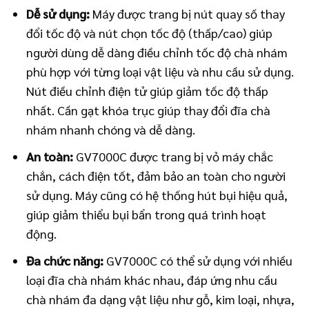
Dễ sử dụng:
Máy được trang bị nút quay số thay
đổi tốc độ và nút chọn tốc độ (thấp/cao) giúp
người dùng dễ dàng điều chỉnh tốc độ chà nhám
phù hợp với từng loại vật liệu và nhu cầu sử dụng.
Nút điều chỉnh điện tử giúp giảm tốc độ thấp
nhất. Cần gạt khóa trục giúp thay đổi đĩa chà
nhám nhanh chóng và dễ dàng.
An toàn:
GV7000C được trang bị vỏ máy chắc
chắn, cách điện tốt, đảm bảo an toàn cho người
sử dụng. Máy cũng có hệ thống hút bụi hiệu quả,
giúp giảm thiểu bụi bẩn trong quá trình hoạt
động.
Đa chức năng:
GV7000C có thể sử dụng với nhiều
loại đĩa chà nhám khác nhau, đáp ứng nhu cầu
chà nhám đa dạng vật liệu như gỗ, kim loại, nhựa,