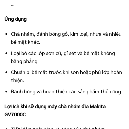
…
Ứng dụng
Chà nhám, đánh bóng gỗ, kim loại, nhựa và nhiều
bề mặt khác.
Loại bỏ các lớp sơn cũ, gỉ sét và bề mặt không
bằng phẳng.
Chuẩn bị bề mặt trước khi sơn hoặc phủ lớp hoàn
thiện.
Đánh bóng và hoàn thiện các sản phẩm thủ công.
Lợi ích khi sử dụng máy chà nhám đĩa Makita
GV7000C
Tiết kiệm thời gian và công sức chà nhám.