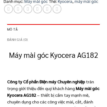
Danh mục:
Máy mài góc
Thẻ:
Kyocera
,
máy mài góc
MÔ TẢ
ĐÁNH GIÁ (0)
Máy mài góc Kyocera AG182
Công ty Cổ phần Điện máy Chuyên nghiệp
trân
trọng giới thiệu đến quý khách hàng
Máy mài góc
Kyocera AG182
– thiết bị cầm tay mạnh mẽ,
chuyên dụng cho các công việc mài, cắt, đánh