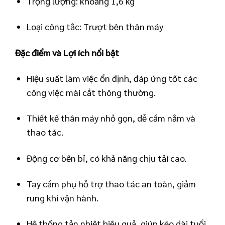
Trọng lượng: khoảng 1,6 kg
Loại công tắc: Trượt bên thân máy
Đặc điểm và Lợi ích nổi bật
Hiệu suất làm việc ổn định, đáp ứng tốt các
công việc mài cắt thông thường.
Thiết kế thân máy nhỏ gọn, dễ cầm nắm và
thao tác.
Động cơ bền bỉ, có khả năng chịu tải cao.
Tay cầm phụ hỗ trợ thao tác an toàn, giảm
rung khi vận hành.
Hệ thống tản nhiệt hiệu quả, giúp kéo dài tuổi