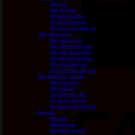
Máy đục
Máy đục phá
Phụ kiện máy đục
Pin và phụ kiện pin
Phụ tùng máy cầm tay
Máy siết bu lông
Máy siết bu lông
Máy siết bu lông góc
Máy siết cắt bu lông
Phụ kiện siết bu lông
Pin và phụ kiện pin
Phụ tùng máy cầm tay
Máy thổi nóng, thổi gió
Máy thổi nóng
Máy thổi gió
Phụ kiện máy thổi
Pin và phụ kiện pin
Phụ tùng máy cầm tay
Máy bào
Máy bào
Máy bào bàn
Phụ kiện máy bào