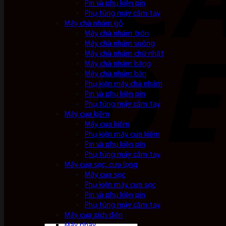
Pin và phụ kiện pin
Phụ tùng máy cầm tay
Máy chà nhám gỗ
Máy chà nhám tròn
Máy chà nhám vuông
Máy chà nhám chữ nhật
Máy chà nhám băng
Máy chà nhám bàn
Phụ kiện máy chà nhám
Pin và phụ kiện pin
Phụ tùng máy cầm tay
Máy cưa kiếm
Máy cưa kiếm
Phụ kiện máy cưa kiếm
Pin và phụ kiện pin
Phụ tùng máy cầm tay
Máy cưa sọc, cưa lọng
Máy cưa sọc
Phụ kiện máy cưa sọc
Pin và phụ kiện pin
Phụ tùng máy cầm tay
Máy cưa xích điện
Máy phay