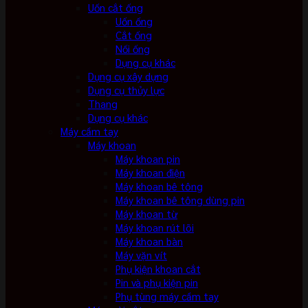
Uốn cắt ống
Uốn ống
Cắt ống
Nối ống
Dụng cụ khác
Dụng cụ xây dựng
Dụng cụ thủy lực
Thang
Dụng cụ khác
Máy cầm tay
Máy khoan
Máy khoan pin
Máy khoan điện
Máy khoan bê tông
Máy khoan bê tông dùng pin
Máy khoan từ
Máy khoan rút lõi
Máy khoan bàn
Máy vặn vít
Phụ kiện khoan cắt
Pin và phụ kiện pin
Phụ tùng máy cầm tay