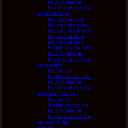
Pin và phụ kiện pin
Phụ tùng máy cầm tay
Máy chà nhám gỗ
Máy chà nhám tròn
Máy chà nhám vuông
Máy chà nhám chữ nhật
Máy chà nhám băng
Máy chà nhám bàn
Phụ kiện máy chà nhám
Pin và phụ kiện pin
Phụ tùng máy cầm tay
Máy cưa kiếm
Máy cưa kiếm
Phụ kiện máy cưa kiếm
Pin và phụ kiện pin
Phụ tùng máy cầm tay
Máy cưa sọc, cưa lọng
Máy cưa sọc
Phụ kiện máy cưa sọc
Pin và phụ kiện pin
Phụ tùng máy cầm tay
Máy cưa xích điện
Máy phay