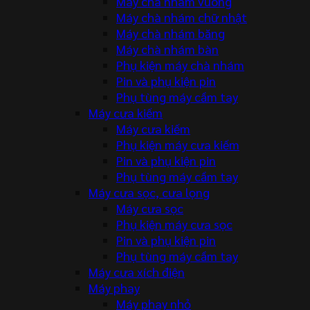
Máy chà nhám vuông
Máy chà nhám chữ nhật
Máy chà nhám băng
Máy chà nhám bàn
Phụ kiện máy chà nhám
Pin và phụ kiện pin
Phụ tùng máy cầm tay
Máy cưa kiếm
Máy cưa kiếm
Phụ kiện máy cưa kiếm
Pin và phụ kiện pin
Phụ tùng máy cầm tay
Máy cưa sọc, cưa lọng
Máy cưa sọc
Phụ kiện máy cưa sọc
Pin và phụ kiện pin
Phụ tùng máy cầm tay
Máy cưa xích điện
Máy phay
Máy phay nhỏ