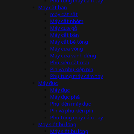
Phụ tùng máy cầm tay
Máy cắt bàn
máy cắt sắt
Máy cắt nhôm
Máy cưa gỗ
Máy cắt bàn
Máy cắt bê tông
Máy cưa vòng
Máy cưa vanh đứng
Phụ kiện cắt mài
Pin và phụ kiện pin
Phụ tùng máy cầm tay
Máy đục
Máy đục
Máy đục phá
Phụ kiện máy đục
Pin và phụ kiện pin
Phụ tùng máy cầm tay
Máy siết bu lông
Máy siết bu lông