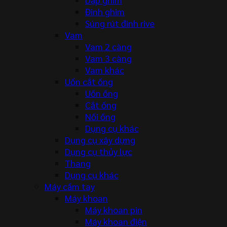
Đinh ghim
Súng rút đinh rive
Vam
Vam 2 càng
Vam 3 càng
Vam khác
Uốn cắt ống
Uốn ống
Cắt ống
Nối ống
Dụng cụ khác
Dụng cụ xây dựng
Dụng cụ thủy lực
Thang
Dụng cụ khác
Máy cầm tay
Máy khoan
Máy khoan pin
Máy khoan điện