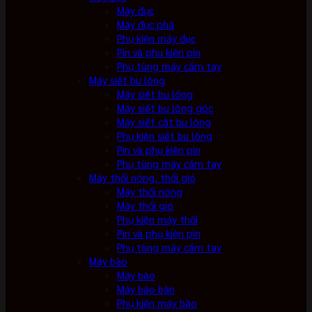
Máy đục
Máy đục phá
Phụ kiện máy đục
Pin và phụ kiện pin
Phụ tùng máy cầm tay
Máy siết bu lông
Máy siết bu lông
Máy siết bu lông góc
Máy siết cắt bu lông
Phụ kiện siết bu lông
Pin và phụ kiện pin
Phụ tùng máy cầm tay
Máy thổi nóng, thổi gió
Máy thổi nóng
Máy thổi gió
Phụ kiện máy thổi
Pin và phụ kiện pin
Phụ tùng máy cầm tay
Máy bào
Máy bào
Máy bào bàn
Phụ kiện máy bào