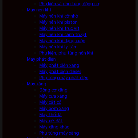
Phụ kiện và phụ tùng động cơ
Máy nén khí
Máy nén khí cỡ nhỏ
Máy nén khí piston
Máy nén khí trục vít
Máy nén khí cánh trượt
Máy nén khí dạng cuộn
Máy nén khí ly tâm
Phụ kiện, phụ tùng nén khí
Máy phát điện
Máy phát điện xăng
Máy phát điện diesel
Phụ tùng máy phát điện
Máy xăng
Động cơ xăng
Máy cưa xăng
Máy cắt cỏ
Máy bơm xăng
Máy thổi lá
Máy xới đất
Máy xăng khác
Phụ tùng máy xăng