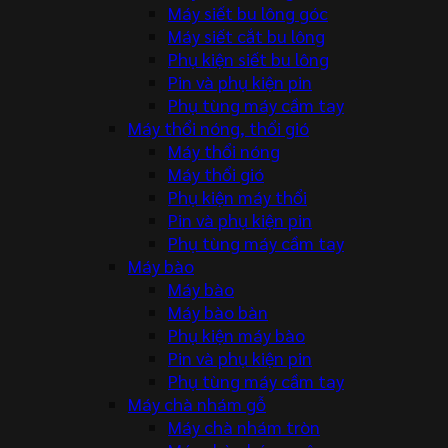
Máy siết bu lông góc
Máy siết cắt bu lông
Phụ kiện siết bu lông
Pin và phụ kiện pin
Phụ tùng máy cầm tay
Máy thổi nóng, thổi gió
Máy thổi nóng
Máy thổi gió
Phụ kiện máy thổi
Pin và phụ kiện pin
Phụ tùng máy cầm tay
Máy bào
Máy bào
Máy bào bàn
Phụ kiện máy bào
Pin và phụ kiện pin
Phụ tùng máy cầm tay
Máy chà nhám gỗ
Máy chà nhám tròn