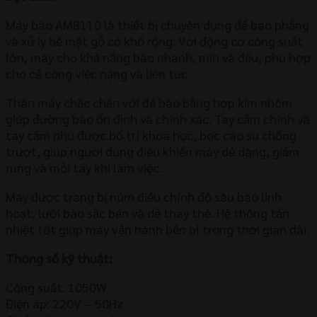
Máy bào AMB110 là thiết bị chuyên dụng để bào phẳng
và xử lý bề mặt gỗ có khổ rộng. Với động cơ công suất
lớn, máy cho khả năng bào nhanh, mịn và đều, phù hợp
cho cả công việc nặng và liên tục.
Thân máy chắc chắn với đế bào bằng hợp kim nhôm
giúp đường bào ổn định và chính xác. Tay cầm chính và
tay cầm phụ được bố trí khoa học, bọc cao su chống
trượt, giúp người dùng điều khiển máy dễ dàng, giảm
rung và mỏi tay khi làm việc.
Máy được trang bị núm điều chỉnh độ sâu bào linh
hoạt, lưỡi bào sắc bén và dễ thay thế. Hệ thống tản
nhiệt tốt giúp máy vận hành bền bỉ trong thời gian dài.
Thông số kỹ thuật:
Công suất: 1050W
Điện áp: 220V – 50Hz