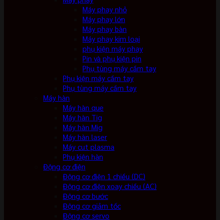
Máy phay nhỏ
Máy phay lớn
Máy phay bàn
Máy phay kim loại
phụ kiện máy phay
Pin và phụ kiện pin
Phụ tùng máy cầm tay
Phụ kiện máy cầm tay
Phụ tùng máy cầm tay
Máy hàn
Máy hàn que
Máy hàn Tig
Máy hàn Mig
Máy hàn laser
Máy cut plasma
Phụ kiện hàn
Động cơ điện
Động cơ điện 1 chiều (DC)
Động cơ điện xoay chiều (AC)
Động cơ bước
Động cơ giảm tốc
Động cơ servo