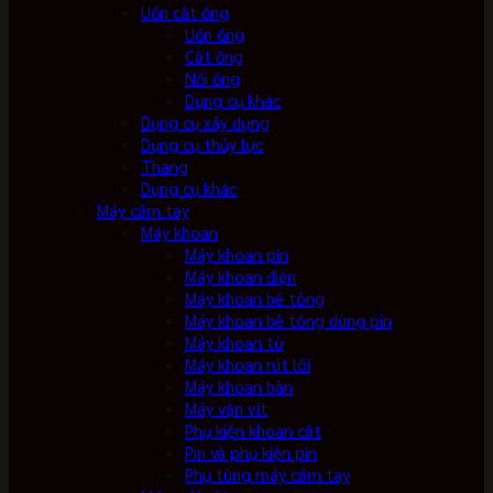
Uốn cắt ống
Uốn ống
Cắt ống
Nối ống
Dụng cụ khác
Dụng cụ xây dựng
Dụng cụ thủy lực
Thang
Dụng cụ khác
Máy cầm tay
Máy khoan
Máy khoan pin
Máy khoan điện
Máy khoan bê tông
Máy khoan bê tông dùng pin
Máy khoan từ
Máy khoan rút lõi
Máy khoan bàn
Máy vặn vít
Phụ kiện khoan cắt
Pin và phụ kiện pin
Phụ tùng máy cầm tay