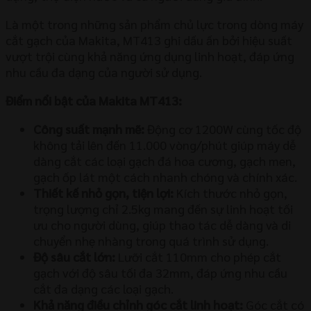
Là một trong những sản phẩm chủ lực trong dòng máy
cắt gạch của Makita, MT413 ghi dấu ấn bởi hiệu suất
vượt trội cùng khả năng ứng dụng linh hoạt, đáp ứng
nhu cầu đa dạng của người sử dụng.
Điểm nổi bật của Makita MT413:
Công suất mạnh mẽ:
Động cơ 1200W cùng tốc độ
không tải lên đến 11.000 vòng/phút giúp máy dễ
dàng cắt các loại gạch đá hoa cương, gạch men,
gạch ốp lát một cách nhanh chóng và chính xác.
Thiết kế nhỏ gọn, tiện lợi:
Kích thước nhỏ gọn,
trọng lượng chỉ 2.5kg mang đến sự linh hoạt tối
ưu cho người dùng, giúp thao tác dễ dàng và di
chuyển nhẹ nhàng trong quá trình sử dụng.
Độ sâu cắt lớn:
Lưỡi cắt 110mm cho phép cắt
gạch với độ sâu tối đa 32mm, đáp ứng nhu cầu
cắt đa dạng các loại gạch.
Khả năng điều chỉnh góc cắt linh hoạt:
Góc cắt có