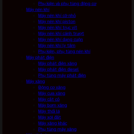
Phụ kiện và phụ tùng động cơ
Máy nén khí
Máy nén khí cỡ nhỏ
Máy nén khí piston
Máy nén khí trục vít
Máy nén khí cánh trượt
Máy nén khí dạng cuộn
Máy nén khí ly tâm
Phụ kiện, phụ tùng nén khí
Máy phát điện
Máy phát điện xăng
Máy phát điện diesel
Phụ tùng máy phát điện
Máy xăng
Động cơ xăng
Máy cưa xăng
Máy cắt cỏ
Máy bơm xăng
Máy thổi lá
Máy xới đất
Máy xăng khác
Phụ tùng máy xăng