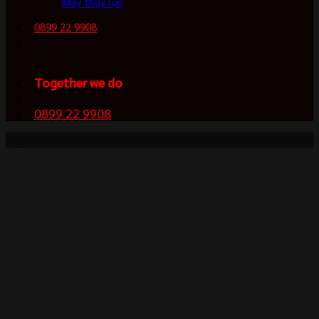
Máy thủy lực
0899 22 9908
Together we do
0899 22 9908
-15%