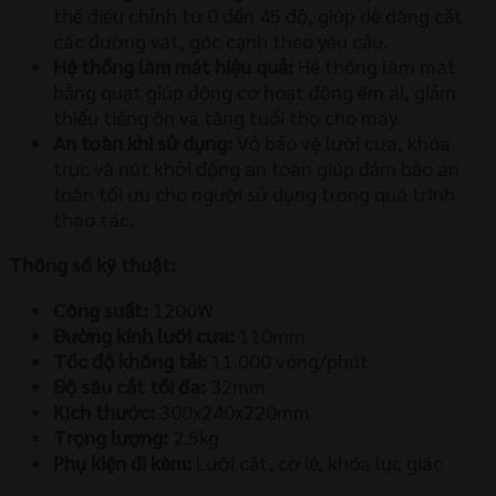
thể điều chỉnh từ 0 đến 45 độ, giúp dễ dàng cắt
các đường vát, góc cạnh theo yêu cầu.
Hệ thống làm mát hiệu quả:
Hệ thống làm mát
bằng quạt giúp động cơ hoạt động êm ái, giảm
thiểu tiếng ồn và tăng tuổi thọ cho máy.
An toàn khi sử dụng:
Vỏ bảo vệ lưỡi cưa, khóa
trục và nút khởi động an toàn giúp đảm bảo an
toàn tối ưu cho người sử dụng trong quá trình
thao tác.
Thông số kỹ thuật:
Công suất:
1200W
Đường kính lưỡi cưa:
110mm
Tốc độ không tải:
11.000 vòng/phút
Độ sâu cắt tối đa:
32mm
Kích thước:
300x240x220mm
Trọng lượng:
2.5kg
Phụ kiện đi kèm:
Lưỡi cắt, cờ lê, khóa lục giác