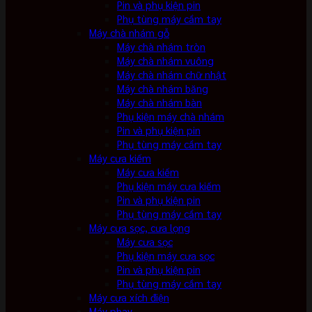
Pin và phụ kiện pin
Phụ tùng máy cầm tay
Máy chà nhám gỗ
Máy chà nhám tròn
Máy chà nhám vuông
Máy chà nhám chữ nhật
Máy chà nhám băng
Máy chà nhám bàn
Phụ kiện máy chà nhám
Pin và phụ kiện pin
Phụ tùng máy cầm tay
Máy cưa kiếm
Máy cưa kiếm
Phụ kiện máy cưa kiếm
Pin và phụ kiện pin
Phụ tùng máy cầm tay
Máy cưa sọc, cưa lọng
Máy cưa sọc
Phụ kiện máy cưa sọc
Pin và phụ kiện pin
Phụ tùng máy cầm tay
Máy cưa xích điện
Máy phay