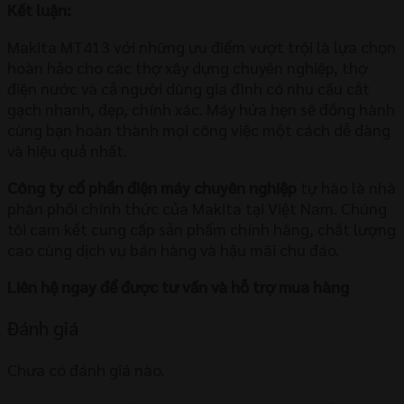
Kết luận:
Makita MT413 với những ưu điểm vượt trội là lựa chọn
hoàn hảo cho các thợ xây dựng chuyên nghiệp, thợ
điện nước và cả người dùng gia đình có nhu cầu cắt
gạch nhanh, đẹp, chính xác. Máy hứa hẹn sẽ đồng hành
cùng bạn hoàn thành mọi công việc một cách dễ dàng
và hiệu quả nhất.
Công ty cổ phần điện máy chuyên nghiệp
tự hào là nhà
phân phối chính thức của Makita tại Việt Nam. Chúng
tôi cam kết cung cấp sản phẩm chính hãng, chất lượng
cao cùng dịch vụ bán hàng và hậu mãi chu đáo.
Liên hệ ngay để được tư vấn và hỗ trợ mua hàng
Đánh giá
Chưa có đánh giá nào.