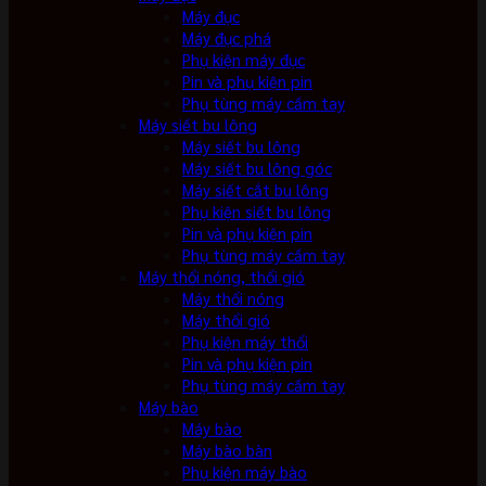
Máy đục
Máy đục phá
Phụ kiện máy đục
Pin và phụ kiện pin
Phụ tùng máy cầm tay
Máy siết bu lông
Máy siết bu lông
Máy siết bu lông góc
Máy siết cắt bu lông
Phụ kiện siết bu lông
Pin và phụ kiện pin
Phụ tùng máy cầm tay
Máy thổi nóng, thổi gió
Máy thổi nóng
Máy thổi gió
Phụ kiện máy thổi
Pin và phụ kiện pin
Phụ tùng máy cầm tay
Máy bào
Máy bào
Máy bào bàn
Phụ kiện máy bào