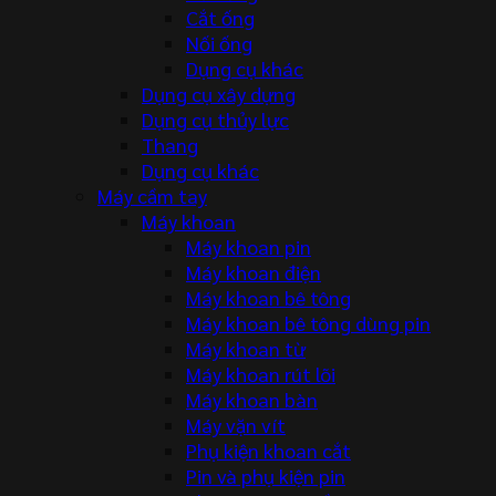
Cắt ống
Nối ống
Dụng cụ khác
Dụng cụ xây dựng
Dụng cụ thủy lực
Thang
Dụng cụ khác
Máy cầm tay
Máy khoan
Máy khoan pin
Máy khoan điện
Máy khoan bê tông
Máy khoan bê tông dùng pin
Máy khoan từ
Máy khoan rút lõi
Máy khoan bàn
Máy vặn vít
Phụ kiện khoan cắt
Pin và phụ kiện pin