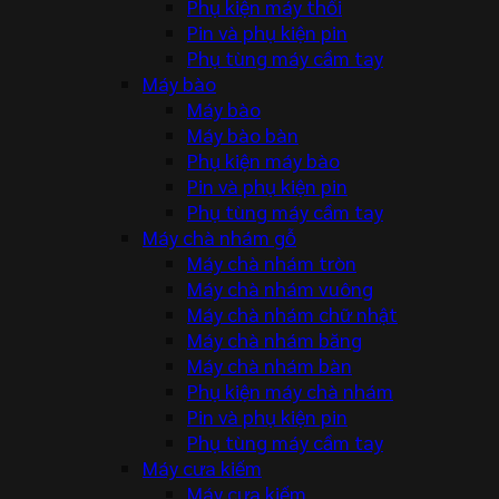
Phụ kiện máy thổi
Pin và phụ kiện pin
Phụ tùng máy cầm tay
Máy bào
Máy bào
Máy bào bàn
Phụ kiện máy bào
Pin và phụ kiện pin
Phụ tùng máy cầm tay
Máy chà nhám gỗ
Máy chà nhám tròn
Máy chà nhám vuông
Máy chà nhám chữ nhật
Máy chà nhám băng
Máy chà nhám bàn
Phụ kiện máy chà nhám
Pin và phụ kiện pin
Phụ tùng máy cầm tay
Máy cưa kiếm
Máy cưa kiếm