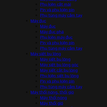
Phụ kiện cắt mài
Pin và phụ kiện pin
Phụ tùng máy cầm tay
Máy đục
Máy đục
Máy đục phá
Phụ kiện máy đục
Pin và phụ kiện pin
Phụ tùng máy cầm tay
Máy siết bu lông
Máy siết bu lông
Máy siết bu lông góc
Máy siết cắt bu lông
Phụ kiện siết bu lông
Pin và phụ kiện pin
Phụ tùng máy cầm tay
Máy thổi nóng, thổi gió
Máy thổi nóng
Máy thổi gió