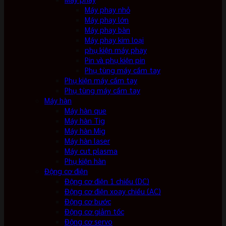
Máy phay nhỏ
Máy phay lớn
Máy phay bàn
Máy phay kim loại
phụ kiện máy phay
Pin và phụ kiện pin
Phụ tùng máy cầm tay
Phụ kiện máy cầm tay
Phụ tùng máy cầm tay
Máy hàn
Máy hàn que
Máy hàn Tig
Máy hàn Mig
Máy hàn laser
Máy cut plasma
Phụ kiện hàn
Động cơ điện
Động cơ điện 1 chiều (DC)
Động cơ điện xoay chiều (AC)
Động cơ bước
Động cơ giảm tốc
Động cơ servo