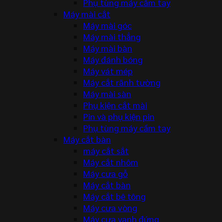
Phụ tùng máy cầm tay
Máy mài cắt
Máy mài góc
Máy mài thẳng
Máy mài bàn
Máy đánh bóng
Máy vát mép
Máy cắt rãnh tường
Máy mài sàn
Phụ kiện cắt mài
Pin và phụ kiện pin
Phụ tùng máy cầm tay
Máy cắt bàn
máy cắt sắt
Máy cắt nhôm
Máy cưa gỗ
Máy cắt bàn
Máy cắt bê tông
Máy cưa vòng
Máy cưa vanh đứng