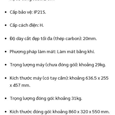
Cấp bảo vệ: IP21S.
Cấp cách điện: H.
Độ dày cắt đẹp tối đa (thép carbon): 20mm.
Phương pháp làm mát: Làm mát bằng khí.
Trọng lượng máy (chưa đóng gói): khoảng 29kg.
Kích thước máy (có tay cầm): khoảng 636.5 x 255
x 457 mm.
Trọng lượng đóng gói: khoảng 31kg.
Kích thước đóng gói: khoảng 860 x 320 x 550 mm.