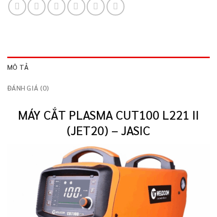
MÔ TẢ
ĐÁNH GIÁ (0)
MÁY CẮT PLASMA CUT100 L221 II
(JET20) – JASIC