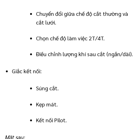
Chuyển đổi giữa chế độ cắt thường và
cắt lưới.
Chọn chế độ làm việc 2T/4T.
Điều chỉnh lượng khí sau cắt (ngắn/dài).
Giắc kết nối:
Súng cắt.
Kẹp mát.
Kết nối Pilot.
Mặt sau: