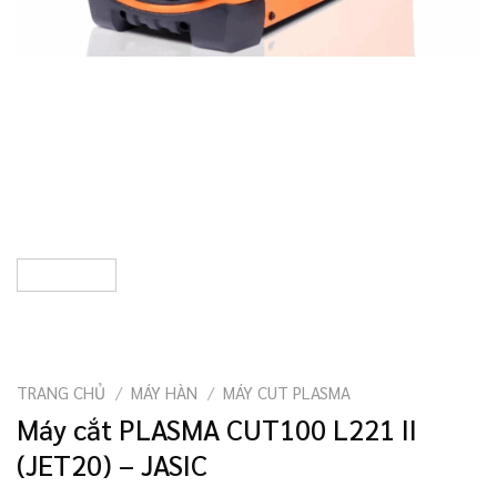
TRANG CHỦ
/
MÁY HÀN
/
MÁY CUT PLASMA
Máy cắt PLASMA CUT100 L221 II
(JET20) – JASIC