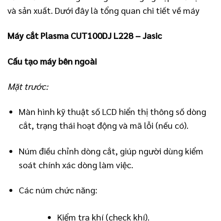
và sản xuất. Dưới đây là tổng quan chi tiết về máy
Máy cắt Plasma CUT100DJ L228 – Jasic
Cấu tạo máy bên ngoài
Mặt trước:
Màn hình kỹ thuật số LCD hiển thị thông số dòng
cắt, trạng thái hoạt động và mã lỗi (nếu có).
Núm điều chỉnh dòng cắt, giúp người dùng kiểm
soát chính xác dòng làm việc.
Các núm chức năng:
Kiểm tra khí (check khí).