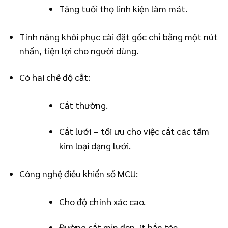
Tăng tuổi thọ linh kiện làm mát.
Tính năng khôi phục cài đặt gốc chỉ bằng một nút
nhấn, tiện lợi cho người dùng.
Có hai chế độ cắt:
Cắt thường.
Cắt lưới – tối ưu cho việc cắt các tấm
kim loại dạng lưới.
Công nghệ điều khiển số MCU:
Cho độ chính xác cao.
Đường cắt mịn đẹp, ít bắn tóe.