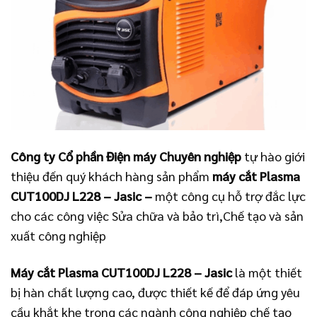
Công ty Cổ phần Điện máy Chuyên nghiệp
tự hào giới
thiệu đến quý khách hàng sản phẩm
máy cắt Plasma
CUT100DJ L228 – Jasic –
một công cụ hỗ trợ đắc lực
cho các công việc Sửa chữa và bảo trì,Chế tạo và sản
xuất công nghiệp
Máy cắt Plasma CUT100DJ L228 – Jasic
là một thiết
bị hàn chất lượng cao, được thiết kế để đáp ứng yêu
cầu khắt khe trong các ngành công nghiệp chế tạo