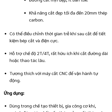
Khả năng cắt đẹp tối đa đến 20mm thép
carbon.
Có thể điều chỉnh thời gian trễ khí sau cắt để tiết
kiệm bép cắt và điện cực.
Hỗ trợ chế độ 2T/4T, rất hữu ích khi cắt đường dài
hoặc thao tác lâu.
Tương thích với máy cắt CNC để vận hành tự
động.
Ứng dụng:
Dùng trong chế tạo thiết bị, gia công cơ khí,