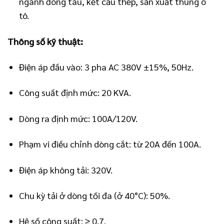
ngành đóng tàu, kết cấu thép, sản xuất thùng ô
tô.
Thông số kỹ thuật:
Điện áp đầu vào: 3 pha AC 380V ±15%, 50Hz.
Công suất định mức: 20 KVA.
Dòng ra định mức: 100A/120V.
Phạm vi điều chỉnh dòng cắt: từ 20A đến 100A.
Điện áp không tải: 320V.
Chu kỳ tải ở dòng tối đa (ở 40°C): 50%.
Hệ số công suất: ≥ 0.7.