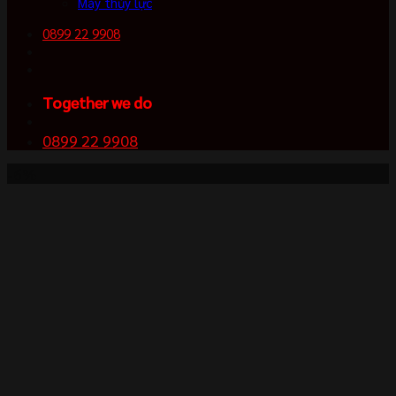
Máy thủy lực
0899 22 9908
Together we do
0899 22 9908
-6%