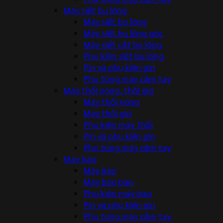
Máy siết bu lông
Máy siết bu lông
Máy siết bu lông góc
Máy siết cắt bu lông
Phụ kiện siết bu lông
Pin và phụ kiện pin
Phụ tùng máy cầm tay
Máy thổi nóng, thổi gió
Máy thổi nóng
Máy thổi gió
Phụ kiện máy thổi
Pin và phụ kiện pin
Phụ tùng máy cầm tay
Máy bào
Máy bào
Máy bào bàn
Phụ kiện máy bào
Pin và phụ kiện pin
Phụ tùng máy cầm tay