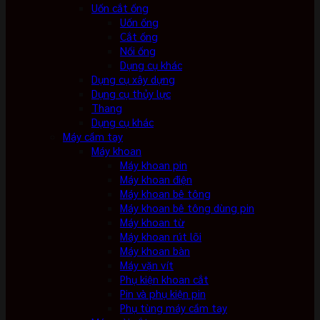
Uốn cắt ống
Uốn ống
Cắt ống
Nối ống
Dụng cụ khác
Dụng cụ xây dựng
Dụng cụ thủy lực
Thang
Dụng cụ khác
Máy cầm tay
Máy khoan
Máy khoan pin
Máy khoan điện
Máy khoan bê tông
Máy khoan bê tông dùng pin
Máy khoan từ
Máy khoan rút lõi
Máy khoan bàn
Máy vặn vít
Phụ kiện khoan cắt
Pin và phụ kiện pin
Phụ tùng máy cầm tay