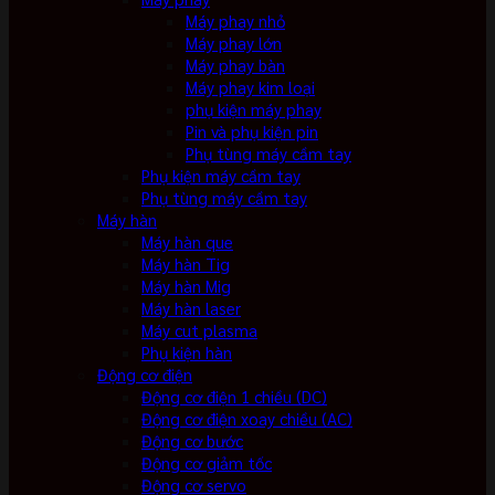
Máy phay nhỏ
Máy phay lớn
Máy phay bàn
Máy phay kim loại
phụ kiện máy phay
Pin và phụ kiện pin
Phụ tùng máy cầm tay
Phụ kiện máy cầm tay
Phụ tùng máy cầm tay
Máy hàn
Máy hàn que
Máy hàn Tig
Máy hàn Mig
Máy hàn laser
Máy cut plasma
Phụ kiện hàn
Động cơ điện
Động cơ điện 1 chiều (DC)
Động cơ điện xoay chiều (AC)
Động cơ bước
Động cơ giảm tốc
Động cơ servo