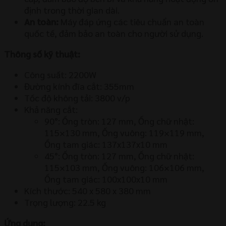
định trong thời gian dài.
An toàn:
Máy đáp ứng các tiêu chuẩn an toàn
quốc tế, đảm bảo an toàn cho người sử dụng.
Thông số kỹ thuật:
Công suất: 2200W
Đường kính đĩa cắt: 355mm
Tốc độ không tải: 3800 v/p
Khả năng cắt:
90°: Ống tròn: 127 mm, Ống chữ nhật:
115×130 mm, Ống vuông: 119×119 mm,
Ống tam giác: 137x137x10 mm
45°: Ống tròn: 127 mm, Ống chữ nhật:
115×103 mm, Ống vuông: 106×106 mm,
Ống tam giác: 100x100x10 mm
Kích thước: 540 x 580 x 380 mm
Trọng lượng: 22.5 kg
Ứng dụng: