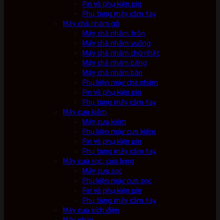
Pin và phụ kiện pin
Phụ tùng máy cầm tay
Máy chà nhám gỗ
Máy chà nhám tròn
Máy chà nhám vuông
Máy chà nhám chữ nhật
Máy chà nhám băng
Máy chà nhám bàn
Phụ kiện máy chà nhám
Pin và phụ kiện pin
Phụ tùng máy cầm tay
Máy cưa kiếm
Máy cưa kiếm
Phụ kiện máy cưa kiếm
Pin và phụ kiện pin
Phụ tùng máy cầm tay
Máy cưa sọc, cưa lọng
Máy cưa sọc
Phụ kiện máy cưa sọc
Pin và phụ kiện pin
Phụ tùng máy cầm tay
Máy cưa xích điện
Máy phay