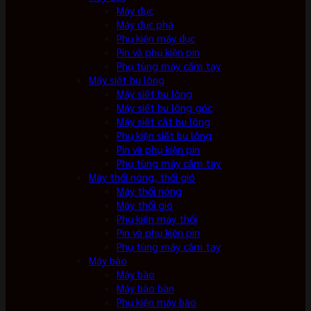
Máy đục
Máy đục phá
Phụ kiện máy đục
Pin và phụ kiện pin
Phụ tùng máy cầm tay
Máy siết bu lông
Máy siết bu lông
Máy siết bu lông góc
Máy siết cắt bu lông
Phụ kiện siết bu lông
Pin và phụ kiện pin
Phụ tùng máy cầm tay
Máy thổi nóng, thổi gió
Máy thổi nóng
Máy thổi gió
Phụ kiện máy thổi
Pin và phụ kiện pin
Phụ tùng máy cầm tay
Máy bào
Máy bào
Máy bào bàn
Phụ kiện máy bào