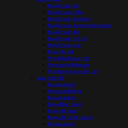
Máy khoan pin
Máy khoan điện
Máy khoan bê tông
Máy khoan bê tông dùng pin
Máy khoan từ
Máy khoan rút lõi
Máy khoan bàn
Máy vặn vít
Phụ kiện khoan cắt
Pin và phụ kiện pin
Phụ tùng máy cầm tay
Máy mài cắt
Máy mài góc
Máy mài thẳng
Máy mài bàn
Máy đánh bóng
Máy vát mép
Máy cắt rãnh tường
Máy mài sàn