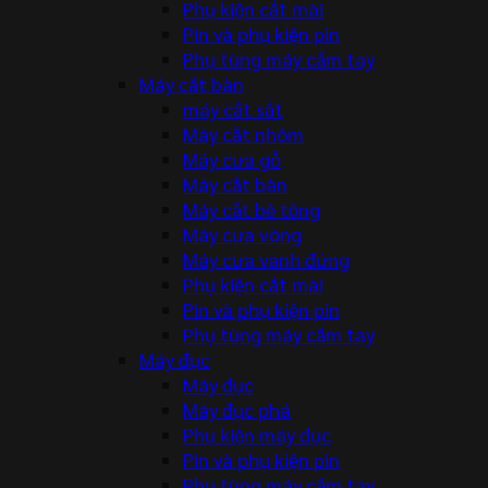
Phụ kiện cắt mài
Pin và phụ kiện pin
Phụ tùng máy cầm tay
Máy cắt bàn
máy cắt sắt
Máy cắt nhôm
Máy cưa gỗ
Máy cắt bàn
Máy cắt bê tông
Máy cưa vòng
Máy cưa vanh đứng
Phụ kiện cắt mài
Pin và phụ kiện pin
Phụ tùng máy cầm tay
Máy đục
Máy đục
Máy đục phá
Phụ kiện máy đục
Pin và phụ kiện pin
Phụ tùng máy cầm tay