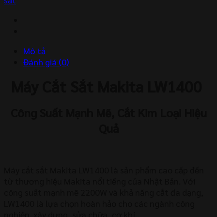
LW1400
số
lượng
Mô tả
Đánh giá (0)
Máy Cắt Sắt Makita LW1400
Công Suất Mạnh Mẽ, Cắt Kim Loại Hiệu
Quả
Máy cắt sắt Makita LW1400 là sản phẩm cao cấp đến
từ thương hiệu Makita nổi tiếng của Nhật Bản. Với
công suất mạnh mẽ 2200W và khả năng cắt đa dạng,
LW1400 là lựa chọn hoàn hảo cho các ngành công
nghiệp, xây dựng, sửa chữa, cơ khí…