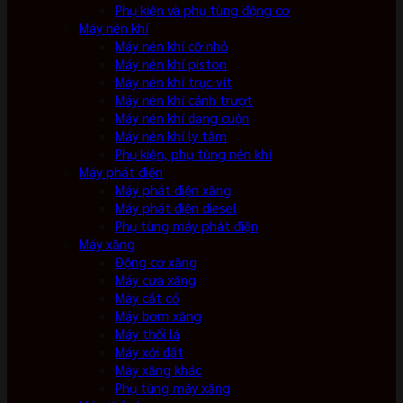
Phụ kiện và phụ tùng động cơ
Máy nén khí
Máy nén khí cỡ nhỏ
Máy nén khí piston
Máy nén khí trục vít
Máy nén khí cánh trượt
Máy nén khí dạng cuộn
Máy nén khí ly tâm
Phụ kiện, phụ tùng nén khí
Máy phát điện
Máy phát điện xăng
Máy phát điện diesel
Phụ tùng máy phát điện
Máy xăng
Động cơ xăng
Máy cưa xăng
Máy cắt cỏ
Máy bơm xăng
Máy thổi lá
Máy xới đất
Máy xăng khác
Phụ tùng máy xăng