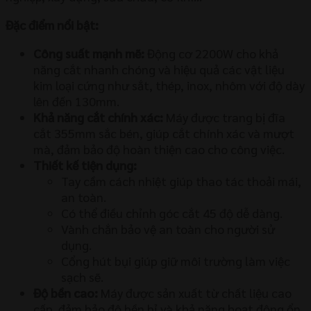
Đặc điểm nổi bật:
Công suất mạnh mẽ:
Động cơ 2200W cho khả
năng cắt nhanh chóng và hiệu quả các vật liệu
kim loại cứng như sắt, thép, inox, nhôm với độ dày
lên đến 130mm.
Khả năng cắt chính xác:
Máy được trang bị đĩa
cắt 355mm sắc bén, giúp cắt chính xác và mượt
mà, đảm bảo độ hoàn thiện cao cho công việc.
Thiết kế tiện dụng:
Tay cầm cách nhiệt giúp thao tác thoải mái,
an toàn.
Có thể điều chỉnh góc cắt 45 độ dễ dàng.
Vành chắn bảo vệ an toàn cho người sử
dụng.
Cổng hút bụi giúp giữ môi trường làm việc
sạch sẽ.
Độ bền cao:
Máy được sản xuất từ chất liệu cao
cấp, đảm bảo độ bền bỉ và khả năng hoạt động ổn