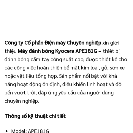
Công ty Cổ phần Điện máy Chuyên nghiệp
xin giới
thiệu
Máy đánh bóng Kyocera APE181G
– thiết bị
đánh bóng cầm tay công suất cao, được thiết kế cho
các công việc hoàn thiện bề mặt kim loại, gỗ, sơn xe
hoặc vật liệu tổng hợp. Sản phẩm nổi bật với khả
năng hoạt động ổn định, điều khiển linh hoạt và độ
bền vượt trội, đáp ứng yêu cầu của người dùng
chuyên nghiệp.
Thông số kỹ thuật chi tiết
Model: APE181G