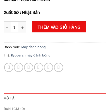
4.490.000 ₫
Xuất Sứ : Nhật Bản
MÁY ĐÁNH BÓNG KYOCERA APE181G số lượng
THÊM VÀO GIỎ HÀNG
Danh mục:
Máy đánh bóng
Thẻ:
Kyocera
,
máy đánh bóng
MÔ TẢ
ĐÁNH GIÁ (0)