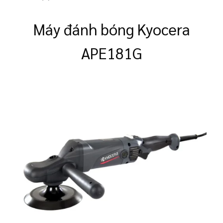
Máy đánh bóng Kyocera
APE181G