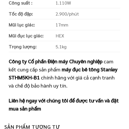
Công suất :
1.110W
Tốc độ đập:
2.900/phút
Mũi lục giác:
17mm
Mũi đục lục giác:
HEX
Trọng lượng:
5.1kg
Công ty Cổ phần Điện máy Chuyên nghiệp
cam
kết cung cấp sản phẩm
máy đục bê tông Stanley
STHM5KH-B1
chính hãng với giá cả cạnh tranh
và chế độ bảo hành uy tín.
Liên hệ ngay với chúng tôi để được tư vấn và đặt
mua sản phẩm
SẢN PHẨM TƯƠNG TỰ