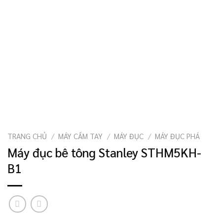
TRANG CHỦ
/
MÁY CẦM TAY
/
MÁY ĐỤC
/
MÁY ĐỤC PHÁ
Máy đục bê tông Stanley STHM5KH-
B1