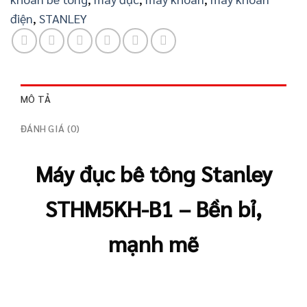
điện
,
STANLEY
MÔ TẢ
ĐÁNH GIÁ (0)
Máy đục bê tông Stanley
STHM5KH-B1 – Bền bỉ,
mạnh mẽ