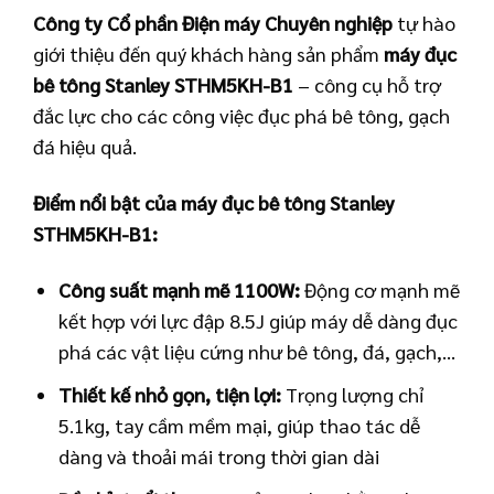
Công ty Cổ phần Điện máy Chuyên nghiệp
tự hào
giới thiệu đến quý khách hàng sản phẩm
máy đục
bê tông Stanley STHM5KH-B1
– công cụ hỗ trợ
đắc lực cho các công việc đục phá bê tông, gạch
đá hiệu quả.
Điểm nổi bật của máy đục bê tông Stanley
STHM5KH-B1:
Công suất mạnh mẽ 1100W:
Động cơ mạnh mẽ
kết hợp với lực đập 8.5J giúp máy dễ dàng đục
phá các vật liệu cứng như bê tông, đá, gạch,…
Thiết kế nhỏ gọn, tiện lợi:
Trọng lượng chỉ
5.1kg, tay cầm mềm mại, giúp thao tác dễ
dàng và thoải mái trong thời gian dài