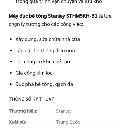
trong quá trình vận chuyển và lưu kho
Máy đục bê tông Stanley STHM5KH-B1
là lựa
chọn lý tưởng cho các công việc:
Xây dựng, sửa chữa nhà cửa
Lắp đặt hệ thống điện nước
Thi công cơ khí, chế tạo
Gia công kim loại
Đục phá bê tông, gạch đá
THÔNG SỐ KỸ THUẬT
Thương hiệu:
Stanley
Xuất xứ:
Trung Quốc