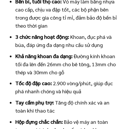
Bền bỉ, tuổi thọ cao:
Vỏ máy làm bằng nhựa
cao cấp, chịu va đập tốt, các bộ phận bên
trong được gia công tỉ mỉ, đảm bảo độ bền bỉ
theo thời gian
3 chức năng hoạt động:
Khoan, đục phá và
búa, đáp ứng đa dạng nhu cầu sử dụng
Khả năng khoan đa dạng:
Đường kính khoan
tối đa lên đến 26mm cho bê tông, 13mm cho
thép và 30mm cho gỗ
Tốc độ đập cao:
2.900 vòng/phút, giúp đục
phá nhanh chóng và hiệu quả
Tay cầm phụ trợ:
Tăng độ chính xác và an
toàn khi thao tác
Hộp đựng chắc chắn:
Bảo vệ máy an toàn