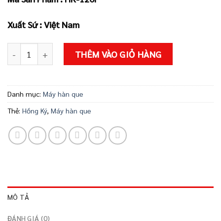
2.254.000 ₫
Xuất Sứ : Việt Nam
Máy hàn que Hồng Ký Master HK120F số lượng
THÊM VÀO GIỎ HÀNG
Danh mục:
Máy hàn que
Thẻ:
Hồng Ký
,
Máy hàn que
MÔ TẢ
ĐÁNH GIÁ (0)