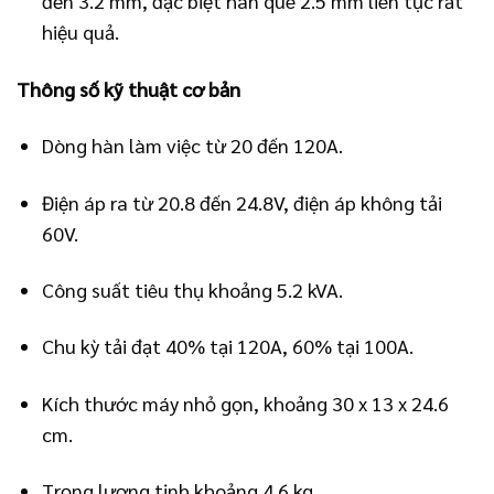
đến 3.2 mm, đặc biệt hàn que 2.5 mm liên tục rất
hiệu quả.
Thông số kỹ thuật cơ bản
Dòng hàn làm việc từ 20 đến 120A.
Điện áp ra từ 20.8 đến 24.8V, điện áp không tải
60V.
Công suất tiêu thụ khoảng 5.2 kVA.
Chu kỳ tải đạt 40% tại 120A, 60% tại 100A.
Kích thước máy nhỏ gọn, khoảng 30 x 13 x 24.6
cm.
Trọng lượng tịnh khoảng 4.6 kg.