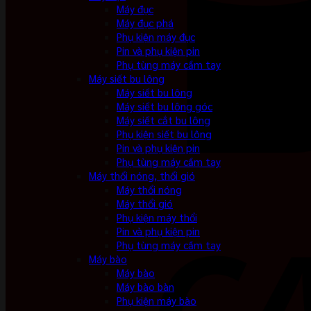
Máy đục
Máy đục phá
Phụ kiện máy đục
Pin và phụ kiện pin
Phụ tùng máy cầm tay
Máy siết bu lông
Máy siết bu lông
Máy siết bu lông góc
Máy siết cắt bu lông
Phụ kiện siết bu lông
Pin và phụ kiện pin
Phụ tùng máy cầm tay
Máy thổi nóng, thổi gió
Máy thổi nóng
Máy thổi gió
Phụ kiện máy thổi
Pin và phụ kiện pin
Phụ tùng máy cầm tay
Máy bào
Máy bào
Máy bào bàn
Phụ kiện máy bào