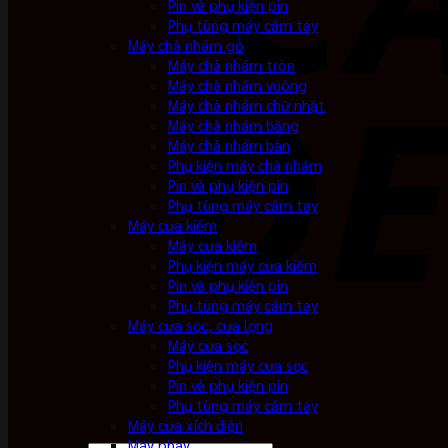
Pin và phụ kiện pin
Phụ tùng máy cầm tay
Máy chà nhám gỗ
Máy chà nhám tròn
Máy chà nhám vuông
Máy chà nhám chữ nhật
Máy chà nhám băng
Máy chà nhám bàn
Phụ kiện máy chà nhám
Pin và phụ kiện pin
Phụ tùng máy cầm tay
Máy cưa kiếm
Máy cưa kiếm
Phụ kiện máy cưa kiếm
Pin và phụ kiện pin
Phụ tùng máy cầm tay
Máy cưa sọc, cưa lọng
Máy cưa sọc
Phụ kiện máy cưa sọc
Pin và phụ kiện pin
Phụ tùng máy cầm tay
Máy cưa xích điện
Máy phay