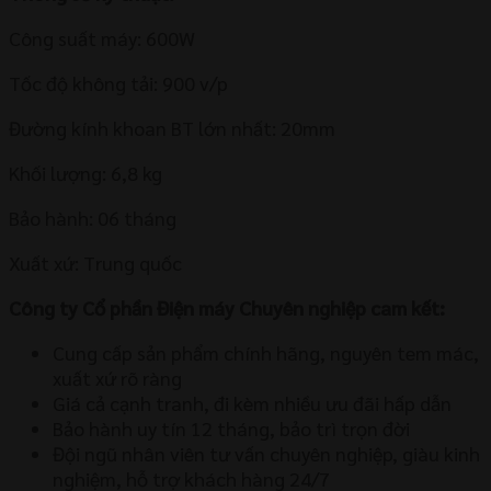
Công suất máy: 600W
Tốc độ không tải: 900 v/p
Đường kính khoan BT lớn nhất: 20mm
Khối lượng: 6,8 kg
Bảo hành: 06 tháng
Xuất xứ: Trung quốc
Công ty Cổ phần Điện máy Chuyên nghiệp cam kết:
Cung cấp sản phẩm chính hãng, nguyên tem mác,
xuất xứ rõ ràng
Giá cả cạnh tranh, đi kèm nhiều ưu đãi hấp dẫn
Bảo hành uy tín 12 tháng, bảo trì trọn đời
Đội ngũ nhân viên tư vấn chuyên nghiệp, giàu kinh
nghiệm, hỗ trợ khách hàng 24/7