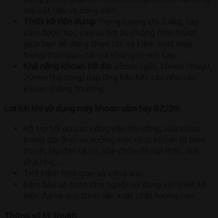
loại vật liệu và công việc.
Thiết kế tiện dụng:
Trọng lượng chỉ 2.4kg, tay
cầm được bọc cao su êm ái, chống trơn trượt
giúp bạn dễ dàng thao tác và kiểm soát máy
trong thời gian dài mà không bị mỏi tay.
Khả năng khoan tối đa:
25mm (gỗ), 10mm (thép),
20mm (bê tông) đáp ứng hầu hết các nhu cầu
khoan thông thường.
Lợi ích khi sử dụng máy khoan cầm tay DZJ20:
Hỗ trợ tối ưu các công việc thi công, sửa chữa
trong gia đình và xưởng mộc như: khoan lỗ treo
tranh, lắp đặt kệ tủ, sửa chữa đồ nội thất, đục
phá nhẹ,…
Tiết kiệm thời gian và công sức
Đảm bảo an toàn cho người sử dụng với thiết kế
hiện đại và quy trình sản xuất chất lượng cao
Thông số kỹ thuật: