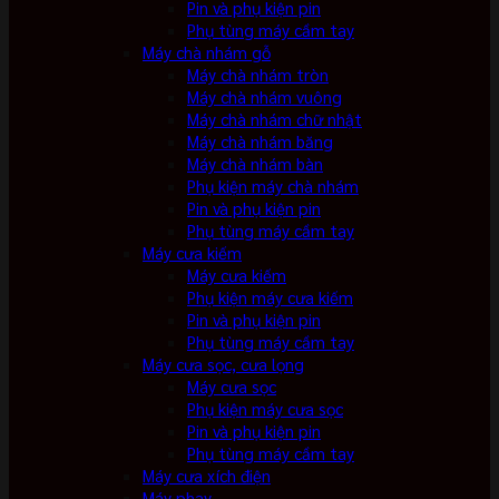
Pin và phụ kiện pin
Phụ tùng máy cầm tay
Máy chà nhám gỗ
Máy chà nhám tròn
Máy chà nhám vuông
Máy chà nhám chữ nhật
Máy chà nhám băng
Máy chà nhám bàn
Phụ kiện máy chà nhám
Pin và phụ kiện pin
Phụ tùng máy cầm tay
Máy cưa kiếm
Máy cưa kiếm
Phụ kiện máy cưa kiếm
Pin và phụ kiện pin
Phụ tùng máy cầm tay
Máy cưa sọc, cưa lọng
Máy cưa sọc
Phụ kiện máy cưa sọc
Pin và phụ kiện pin
Phụ tùng máy cầm tay
Máy cưa xích điện
Máy phay