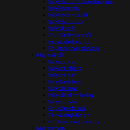
Máy khoan bê tông dùng pin
Máy khoan từ
Máy khoan rút lõi
Máy khoan bàn
Máy vặn vít
Phụ kiện khoan cắt
Pin và phụ kiện pin
Phụ tùng máy cầm tay
Máy mài cắt
Máy mài góc
Máy mài thẳng
Máy mài bàn
Máy đánh bóng
Máy vát mép
Máy cắt rãnh tường
Máy mài sàn
Phụ kiện cắt mài
Pin và phụ kiện pin
Phụ tùng máy cầm tay
Máy cắt bàn