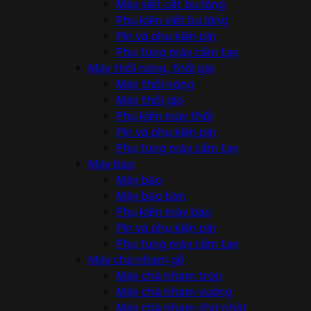
Máy siết cắt bu lông
Phụ kiện siết bu lông
Pin và phụ kiện pin
Phụ tùng máy cầm tay
Máy thổi nóng, thổi gió
Máy thổi nóng
Máy thổi gió
Phụ kiện máy thổi
Pin và phụ kiện pin
Phụ tùng máy cầm tay
Máy bào
Máy bào
Máy bào bàn
Phụ kiện máy bào
Pin và phụ kiện pin
Phụ tùng máy cầm tay
Máy chà nhám gỗ
Máy chà nhám tròn
Máy chà nhám vuông
Máy chà nhám chữ nhật