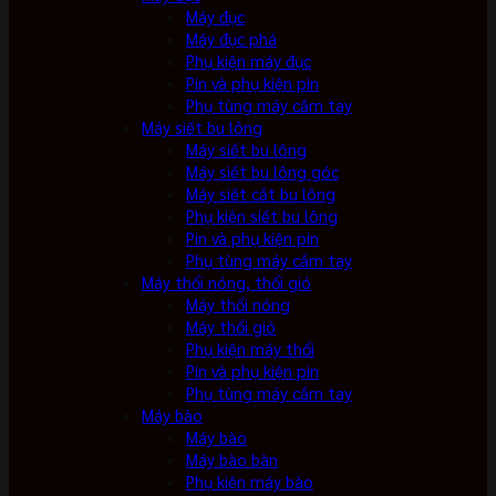
Máy đục
Máy đục phá
Phụ kiện máy đục
Pin và phụ kiện pin
Phụ tùng máy cầm tay
Máy siết bu lông
Máy siết bu lông
Máy siết bu lông góc
Máy siết cắt bu lông
Phụ kiện siết bu lông
Pin và phụ kiện pin
Phụ tùng máy cầm tay
Máy thổi nóng, thổi gió
Máy thổi nóng
Máy thổi gió
Phụ kiện máy thổi
Pin và phụ kiện pin
Phụ tùng máy cầm tay
Máy bào
Máy bào
Máy bào bàn
Phụ kiện máy bào