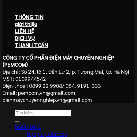
THÔNG TIN
giới thiệu
LIÊN HỆ
DỊCH VỤ
THANH TOÁN
CÔNG TY CỔ PHẦN ĐIỆN MÁY CHUYÊN NGHIỆP
(PEMCOM)
Địa chỉ: Số 24, lô 1, Đền Lừ 2, p. Tương Mai, tp. Hà Nội
MST: 0109944542
Điện thoại: 0899 22 9908/ 084. 9191. 333
Email: pemcom.vn@gmail.com
dienmaychuyennghiep.vn@gmail.com
Tìm
kiếm:
DANH MỤC
Dụng cụ cầm tay