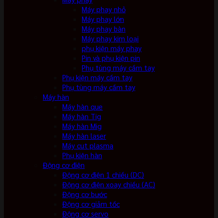
Máy phay nhỏ
Máy phay lớn
Máy phay bàn
Máy phay kim loại
phụ kiện máy phay
Pin và phụ kiện pin
Phụ tùng máy cầm tay
Phụ kiện máy cầm tay
Phụ tùng máy cầm tay
Máy hàn
Máy hàn que
Máy hàn Tig
Máy hàn Mig
Máy hàn laser
Máy cut plasma
Phụ kiện hàn
Động cơ điện
Động cơ điện 1 chiều (DC)
Động cơ điện xoay chiều (AC)
Động cơ bước
Động cơ giảm tốc
Động cơ servo