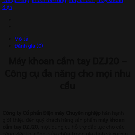
Dongcheng
điện
DZJ20
số
lượng
Mô tả
Đánh giá (0)
Máy khoan cầm tay DZJ20 –
Công cụ đa năng cho mọi nhu
cầu
Công ty Cổ phần Điện máy Chuyên nghiệp
hân hạnh
giới thiệu đến quý khách hàng sản phẩm
máy khoan
cầm tay DZJ20
, một dụng cụ hỗ trợ đắc lực cho các
công việc thi công, sửa chữa trong gia đình và xưởng