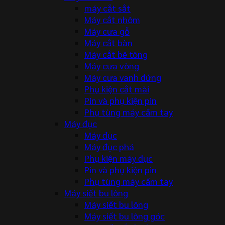
máy cắt sắt
Máy cắt nhôm
Máy cưa gỗ
Máy cắt bàn
Máy cắt bê tông
Máy cưa vòng
Máy cưa vanh đứng
Phụ kiện cắt mài
Pin và phụ kiện pin
Phụ tùng máy cầm tay
Máy đục
Máy đục
Máy đục phá
Phụ kiện máy đục
Pin và phụ kiện pin
Phụ tùng máy cầm tay
Máy siết bu lông
Máy siết bu lông
Máy siết bu lông góc