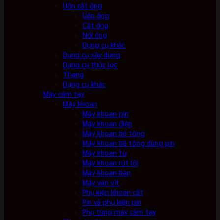
Uốn cắt ống
Uốn ống
Cắt ống
Nối ống
Dụng cụ khác
Dụng cụ xây dựng
Dụng cụ thủy lực
Thang
Dụng cụ khác
Máy cầm tay
Máy khoan
Máy khoan pin
Máy khoan điện
Máy khoan bê tông
Máy khoan bê tông dùng pin
Máy khoan từ
Máy khoan rút lõi
Máy khoan bàn
Máy vặn vít
Phụ kiện khoan cắt
Pin và phụ kiện pin
Phụ tùng máy cầm tay