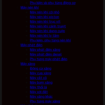
Phụ kiện và phụ tùng động cơ
Máy nén khí
Máy nén khí cỡ nhỏ
Máy nén khí piston
Máy nén khí trục vít
Máy nén khí cánh trượt
Máy nén khí dạng cuộn
Máy nén khí ly tâm
Phụ kiện, phụ tùng nén khí
Máy phát điện
Máy phát điện xăng
Máy phát điện diesel
Phụ tùng máy phát điện
Máy xăng
Động cơ xăng
Máy cưa xăng
Máy cắt cỏ
Máy bơm xăng
Máy thổi lá
Máy xới đất
Máy xăng khác
Phụ tùng máy xăng