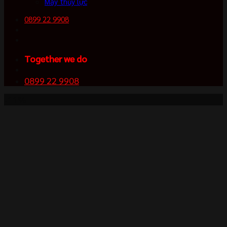
Máy thủy lực
0899 22 9908
Together we do
0899 22 9908
-11%