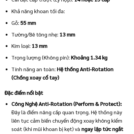
Khả năng khoan tối đa:
Gỗ:
55 mm
Tường/Bê tông nhẹ:
13 mm
Kim loại:
13 mm
Trọng lượng (Không pin):
Khoảng 1.34 kg
Tính năng an toàn:
Hệ thống Anti-Rotation
(Chống xoay cổ tay)
Đặc điểm nổi bật
Công Nghệ Anti-Rotation (Perform & Protect):
Đây là điểm nâng cấp quan trọng. Hệ thống này
liên tục cảm biến chuyển động xoay không kiểm
soát (khi mũi khoan bị kẹt) và
ngay lập tức ngắt