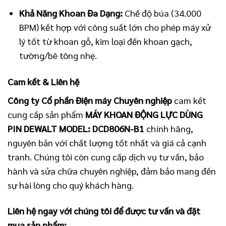
Khả Năng Khoan Đa Dạng:
Chế độ búa (34.000
BPM) kết hợp với công suất lớn cho phép máy xử
lý tốt từ khoan gỗ, kim loại đến khoan gạch,
tường/bê tông nhẹ.
Cam kết & Liên hệ
Công ty Cổ phần Điện máy Chuyên nghiệp
cam kết
cung cấp sản phẩm
MÁY KHOAN ĐỘNG LỰC DÙNG
PIN DEWALT MODEL: DCD806N-B1
chính hãng,
nguyên bản với chất lượng tốt nhất và giá cả cạnh
tranh. Chúng tôi còn cung cấp dịch vụ tư vấn, bảo
hành và sửa chữa chuyên nghiệp, đảm bảo mang đến
sự hài lòng cho quý khách hàng.
Liên hệ ngay với chúng tôi để được tư vấn và đặt
mua sản phẩm: