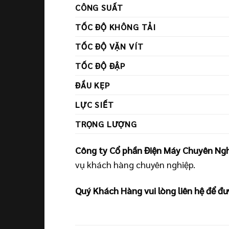
CÔNG SUẤT
TỐC ĐỘ KHÔNG TẢI
TỐC ĐỘ VẶN VÍT
TỐC ĐỘ ĐẬP
ĐẦU KẸP
LỰC SIẾT
TRỌNG LƯỢNG
Công ty Cổ phần Điện Máy Chuyên Ng
vụ khách hàng chuyên nghiệp.
Quý Khách Hàng vui lòng liên hệ để đư