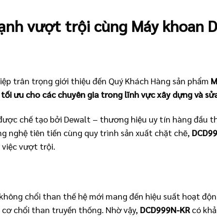
ạnh vượt trội cùng Máy khoan
iệp trân trọng giới thiệu đến Quý Khách Hàng sản phẩm
M
 tối ưu cho các chuyên gia trong lĩnh vực xây dựng và sử
ược chế tạo bởi Dewalt – thương hiệu uy tín hàng đầu th
ông nghệ tiên tiến cùng quy trình sản xuất chặt chẽ,
DCD99
việc vượt trội.
không chổi than thế hệ mới mang đến hiệu suất hoạt đ
g cơ chổi than truyền thống. Nhờ vậy,
DCD999N-KR
có khả