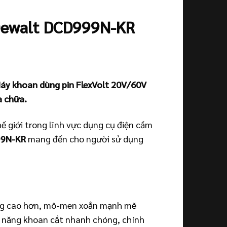
 Dewalt DCD999N-KR
áy khoan dùng pin FlexVolt 20V/60V
a chữa.
ế giới trong lĩnh vực dụng cụ điện cầm
9N-KR
mang đến cho người sử dụng
ộng cao hơn, mô-men xoắn mạnh mẽ
 năng khoan cắt nhanh chóng, chính