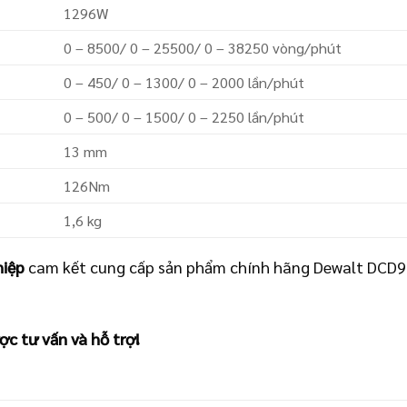
1296W
0 – 8500/ 0 – 25500/ 0 – 38250 vòng/phút
0 – 450/ 0 – 1300/ 0 – 2000 lần/phút
0 – 500/ 0 – 1500/ 0 – 2250 lần/phút
13 mm
126Nm
1,6 kg
hiệp
cam kết cung cấp sản phẩm chính hãng Dewalt DCD999
ợc tư vấn và hỗ trợ!