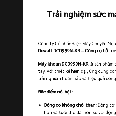
Trải nghiệm sức m
Công ty Cổ phần Điện Máy Chuyên Ngh
Dewalt DCD999N-KR
–
Công cụ hỗ trợ
Máy khoan DCD999N-KR
là sản phẩm đ
tay. Với thiết kế hiện đại, ứng dụng c
trải nghiệm hoàn hảo và hiệu quả công 
Đặc điểm nổi bật:
Động cơ không chổi than:
Động cơ 
hơn và tuổi thọ dài hơn so với độn