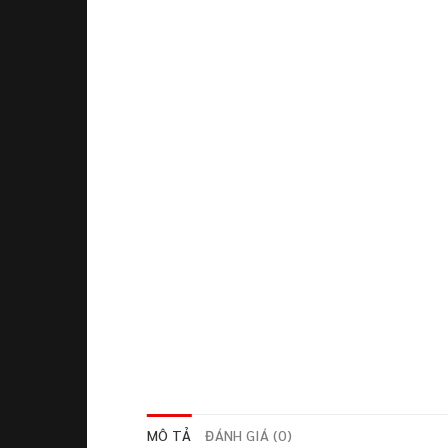
MÔ TẢ
ĐÁNH GIÁ (0)