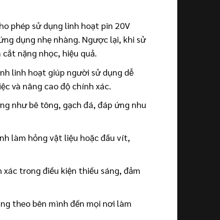
ho phép sử dụng linh hoạt pin 20V
ứng dụng nhẹ nhàng. Ngược lại, khi sử
cắt nặng nhọc, hiệu quả.
nh linh hoạt giúp người sử dụng dễ
iệc và nâng cao độ chính xác.
ứng như bê tông, gạch đá, đáp ứng nhu
nh làm hỏng vật liệu hoặc đầu vít,
h xác trong điều kiện thiếu sáng, đảm
ang theo bên mình đến mọi nơi làm