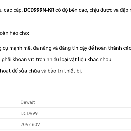
ệu cao cấp,
DCD999N-KR
có độ bền cao, chịu được va đập
hoàn hảo cho:
cụ mạnh mẽ, đa năng và đáng tin cậy để hoàn thành các
hải khoan vít trên nhiều loại vật liệu khác nhau.
oạt để sửa chữa và bảo trì thiết bị.
Dewalt
DCD999
20V/ 60V