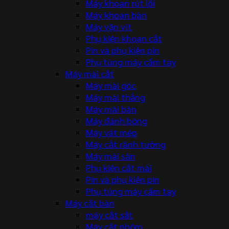
Máy khoan rút lõi
Máy khoan bàn
Máy vặn vít
Phụ kiện khoan cắt
Pin và phụ kiện pin
Phụ tùng máy cầm tay
Máy mài cắt
Máy mài góc
Máy mài thẳng
Máy mài bàn
Máy đánh bóng
Máy vát mép
Máy cắt rãnh tường
Máy mài sàn
Phụ kiện cắt mài
Pin và phụ kiện pin
Phụ tùng máy cầm tay
Máy cắt bàn
máy cắt sắt
Máy cắt nhôm