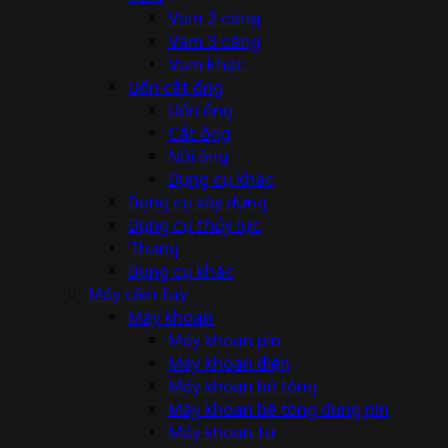
Vam 2 càng
Vam 3 càng
Vam khác
Uốn cắt ống
Uốn ống
Cắt ống
Nối ống
Dụng cụ khác
Dụng cụ xây dựng
Dụng cụ thủy lực
Thang
Dụng cụ khác
Máy cầm tay
Máy khoan
Máy khoan pin
Máy khoan điện
Máy khoan bê tông
Máy khoan bê tông dùng pin
Máy khoan từ