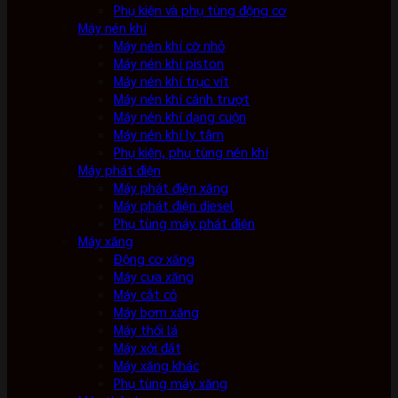
Phụ kiện và phụ tùng động cơ
Máy nén khí
Máy nén khí cỡ nhỏ
Máy nén khí piston
Máy nén khí trục vít
Máy nén khí cánh trượt
Máy nén khí dạng cuộn
Máy nén khí ly tâm
Phụ kiện, phụ tùng nén khí
Máy phát điện
Máy phát điện xăng
Máy phát điện diesel
Phụ tùng máy phát điện
Máy xăng
Động cơ xăng
Máy cưa xăng
Máy cắt cỏ
Máy bơm xăng
Máy thổi lá
Máy xới đất
Máy xăng khác
Phụ tùng máy xăng