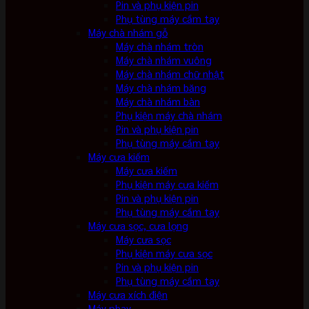
Pin và phụ kiện pin
Phụ tùng máy cầm tay
Máy chà nhám gỗ
Máy chà nhám tròn
Máy chà nhám vuông
Máy chà nhám chữ nhật
Máy chà nhám băng
Máy chà nhám bàn
Phụ kiện máy chà nhám
Pin và phụ kiện pin
Phụ tùng máy cầm tay
Máy cưa kiếm
Máy cưa kiếm
Phụ kiện máy cưa kiếm
Pin và phụ kiện pin
Phụ tùng máy cầm tay
Máy cưa sọc, cưa lọng
Máy cưa sọc
Phụ kiện máy cưa sọc
Pin và phụ kiện pin
Phụ tùng máy cầm tay
Máy cưa xích điện
Máy phay