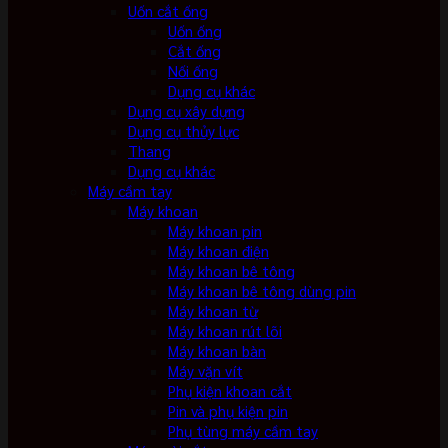
Uốn cắt ống
Uốn ống
Cắt ống
Nối ống
Dụng cụ khác
Dụng cụ xây dựng
Dụng cụ thủy lực
Thang
Dụng cụ khác
Máy cầm tay
Máy khoan
Máy khoan pin
Máy khoan điện
Máy khoan bê tông
Máy khoan bê tông dùng pin
Máy khoan từ
Máy khoan rút lõi
Máy khoan bàn
Máy vặn vít
Phụ kiện khoan cắt
Pin và phụ kiện pin
Phụ tùng máy cầm tay