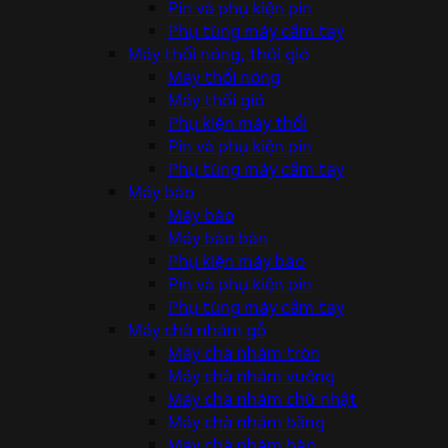
Pin và phụ kiện pin
Phụ tùng máy cầm tay
Máy thổi nóng, thổi gió
Máy thổi nóng
Máy thổi gió
Phụ kiện máy thổi
Pin và phụ kiện pin
Phụ tùng máy cầm tay
Máy bào
Máy bào
Máy bào bàn
Phụ kiện máy bào
Pin và phụ kiện pin
Phụ tùng máy cầm tay
Máy chà nhám gỗ
Máy chà nhám tròn
Máy chà nhám vuông
Máy chà nhám chữ nhật
Máy chà nhám băng
Máy chà nhám bàn