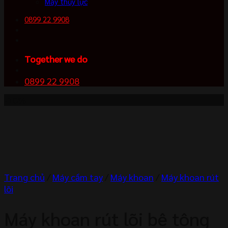
Máy thủy lực
0899 22 9908
Together we do
0899 22 9908
-10%
Trang chủ
/
Máy cầm tay
/
Máy khoan
/
Máy khoan rút
lõi
Máy khoan rút lõi bê tông