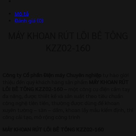
KZZ02-
160
Mô tả
số
Đánh giá (0)
lượng
MÁY KHOAN RÚT LÕI BÊ TÔNG
KZZ02-160
Công ty Cổ phần Điện máy Chuyên nghiệp
tự hào giới
thiệu đến quý khách hàng sản phẩm
MÁY KHOAN RÚT
LÕI BÊ TÔNG KZZ02-160
–
một công cụ điện cầm tay
đa năng, được thiết kế và sản xuất theo tiêu chuẩn
công nghệ tiên tiến, thường được dùng để khoan
xuyên tường – sàn – dầm, khoan lấy mẫu kiểm định, thi
công cải tạo, mở rộng công trình
MÁY KHOAN RÚT LÕI BÊ TÔNG KZZ02-160