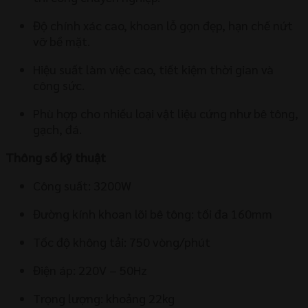
Độ chính xác cao, khoan lỗ gọn đẹp, hạn chế nứt
vỡ bề mặt.
Hiệu suất làm việc cao, tiết kiệm thời gian và
công sức.
Phù hợp cho nhiều loại vật liệu cứng như bê tông,
gạch, đá.
Thông số kỹ thuật
Công suất: 3200W
Đường kính khoan lõi bê tông: tối đa 160mm
Tốc độ không tải: 750 vòng/phút
Điện áp: 220V – 50Hz
Trọng lượng: khoảng 22kg