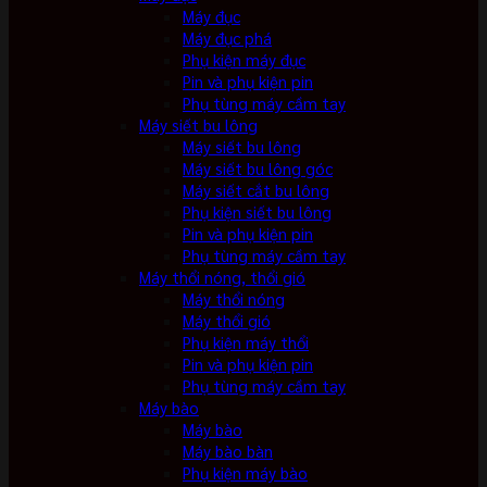
Máy đục
Máy đục phá
Phụ kiện máy đục
Pin và phụ kiện pin
Phụ tùng máy cầm tay
Máy siết bu lông
Máy siết bu lông
Máy siết bu lông góc
Máy siết cắt bu lông
Phụ kiện siết bu lông
Pin và phụ kiện pin
Phụ tùng máy cầm tay
Máy thổi nóng, thổi gió
Máy thổi nóng
Máy thổi gió
Phụ kiện máy thổi
Pin và phụ kiện pin
Phụ tùng máy cầm tay
Máy bào
Máy bào
Máy bào bàn
Phụ kiện máy bào