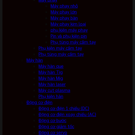
Máy phay nhỏ
Máy phay lớn
Máy phay bàn
Máy phay kim loại
phụ kiện máy phay
Pin và phụ kiện pin
Phụ tùng máy cầm tay
Phụ kiện máy cầm tay
Phụ tùng máy cầm tay
Máy hàn
Máy hàn que
Máy hàn Tig
Máy hàn Mig
Máy hàn laser
Máy cut plasma
Phụ kiện hàn
Động cơ điện
Động cơ điện 1 chiều (DC)
Động cơ điện xoay chiều (AC)
Động cơ bước
Động cơ giảm tốc
Động cơ servo