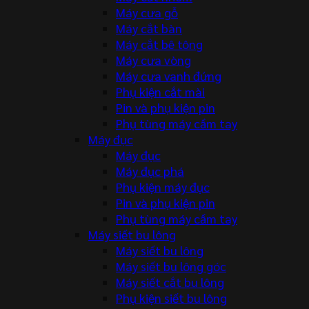
Máy cưa gỗ
Máy cắt bàn
Máy cắt bê tông
Máy cưa vòng
Máy cưa vanh đứng
Phụ kiện cắt mài
Pin và phụ kiện pin
Phụ tùng máy cầm tay
Máy đục
Máy đục
Máy đục phá
Phụ kiện máy đục
Pin và phụ kiện pin
Phụ tùng máy cầm tay
Máy siết bu lông
Máy siết bu lông
Máy siết bu lông góc
Máy siết cắt bu lông
Phụ kiện siết bu lông