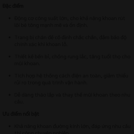
Đặc điểm
Động cơ công suất lớn, cho khả năng khoan rút
lõi bê tông mạnh mẽ và ổn định.
Trang bị chân đế cố định chắc chắn, đảm bảo độ
chính xác khi khoan lỗ.
Thiết kế bền bỉ, chống rung lắc, tăng tuổi thọ cho
mũi khoan.
Tích hợp hệ thống cách điện an toàn, giảm thiểu
rủi ro trong quá trình vận hành.
Dễ dàng tháo lắp và thay thế mũi khoan theo nhu
cầu.
Ưu điểm nổi bật
Khả năng khoan đường kính lớn, đáp ứng nhu cầu
thi công chuyên nghiệp.