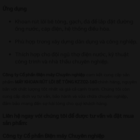
Ứng dụng
Khoan rút lõi bê tông, gạch, đá để lắp đặt đường
ống nước, cáp điện, hệ thống điều hòa.
Phù hợp trong xây dựng dân dụng và công nghiệp.
Thích hợp cho đội ngũ thợ điện nước, kỹ thuật
công trình và nhà thầu chuyên nghiệp.
Công ty Cổ phần Điện máy Chuyên nghiệp
cam kết cung cấp sản
phẩm
MÁY KHOAN RÚT LÕI BÊ TÔNG KZZ02-160
chính hãng, nguyên
bản với chất lượng tốt nhất và giá cả cạnh tranh. Chúng tôi còn
cung cấp dịch vụ tư vấn, bảo hành và sửa chữa chuyên nghiệp,
đảm bảo mang đến sự hài lòng cho quý khách hàng.
Liên hệ ngay với chúng tôi để được tư vấn và đặt mua
sản phẩm:
Công ty Cổ phần Điện máy Chuyên nghiệp