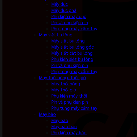
Máy đục
Máy đục phá
Phụ kiện máy đục
Pin và phụ kiện pin
Phụ tùng máy cầm tay
Máy siết bu lông
Máy siết bu lông
Máy siết bu lông góc
Máy siết cắt bu lông
Phụ kiện siết bu lông
Pin và phụ kiện pin
Phụ tùng máy cầm tay
Máy thổi nóng, thổi gió
Máy thổi nóng
Máy thổi gió
Phụ kiện máy thổi
Pin và phụ kiện pin
Phụ tùng máy cầm tay
Máy bào
Máy bào
Máy bào bàn
Phụ kiện máy bào