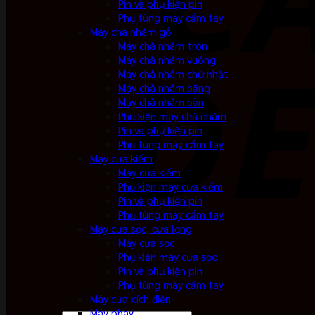
Pin và phụ kiện pin
Phụ tùng máy cầm tay
Máy chà nhám gỗ
Máy chà nhám tròn
Máy chà nhám vuông
Máy chà nhám chữ nhật
Máy chà nhám băng
Máy chà nhám bàn
Phụ kiện máy chà nhám
Pin và phụ kiện pin
Phụ tùng máy cầm tay
Máy cưa kiếm
Máy cưa kiếm
Phụ kiện máy cưa kiếm
Pin và phụ kiện pin
Phụ tùng máy cầm tay
Máy cưa sọc, cưa lọng
Máy cưa sọc
Phụ kiện máy cưa sọc
Pin và phụ kiện pin
Phụ tùng máy cầm tay
Máy cưa xích điện
Máy phay