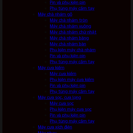
Pin và phụ kiện pin
Phụ tùng máy cầm tay
Máy chà nhám gỗ
Máy chà nhám tròn
Máy chà nhám vuông
Máy chà nhám chữ nhật
Máy chà nhám băng
Máy chà nhám bàn
Phụ kiện máy chà nhám
Pin và phụ kiện pin
Phụ tùng máy cầm tay
Máy cưa kiếm
Máy cưa kiếm
Phụ kiện máy cưa kiếm
Pin và phụ kiện pin
Phụ tùng máy cầm tay
Máy cưa sọc, cưa lọng
Máy cưa sọc
Phụ kiện máy cưa sọc
Pin và phụ kiện pin
Phụ tùng máy cầm tay
Máy cưa xích điện
Máy phay