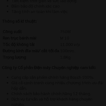
Tiết kiệm thời gian và sức lao động
Đảm bảo độ chính xác cao
Tăng tính an toàn khi làm việc
Thông số kĩ thuật:
Công suất
750W
Ren trục bánh mài
M 10
Tốc độ không tải
11.000 v/p
Đường kính đĩa mài/ cắt tối đa
100mm
Trọng lượng
1.8Kg
Công ty Cổ phần Điện máy Chuyên nghiệp cam kết:
Cung cấp sản phẩm chính hãng Bosch 100%.
Giá cả cạnh tranh cùng nhiều chương trình ưu đãi
hấp dẫn.
Chính sách bảo hành chính hãng 12 tháng.
Dịch vụ tư vấn và hỗ trợ khách hàng chuyên
nghiệp.