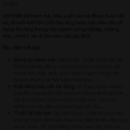
từ Đức.
Với thiết kế mạnh mẽ, hiệu suất cao và độ an toàn tối
ưu, Bosch GW750-100 đáp ứng hoàn hảo nhu cầu sử
dụng đa dạng trong các ngành công nghiệp, xưởng
mộc, cơ khí, và cả cho nhu cầu gia đình.
Đặc điểm nổi bật:
Động cơ mạnh mẽ:
Công suất 750W cùng tốc độ
không tải lên đến 11.000 vòng/phút tạo lực cắt
mạnh mẽ, hiệu quả, giúp hoàn thành công việc
nhanh chóng và tiết kiệm thời gian.
Khả năng mài, cắt đa dạng:
Sử dụng được nhiều
loại đĩa mài và đá cắt với kích thước đường kính
tối đa 100mm, đáp ứng nhu cầu mài, cắt trên
nhiều loại vật liệu như kim loại, gỗ, đá,…
Thiết kế tiện lợi:
Tay cầm được thiết kế vừa vặn,
chống trượt đảm bảo thao tác điều khiển dễ dàng
và an toàn. Vỏ máy bằng nhựa cao cấp, chịu va