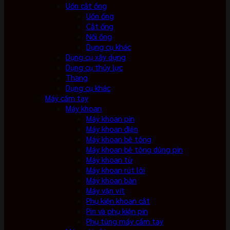
Uốn cắt ống
Uốn ống
Cắt ống
Nối ống
Dụng cụ khác
Dụng cụ xây dựng
Dụng cụ thủy lực
Thang
Dụng cụ khác
Máy cầm tay
Máy khoan
Máy khoan pin
Máy khoan điện
Máy khoan bê tông
Máy khoan bê tông dùng pin
Máy khoan từ
Máy khoan rút lõi
Máy khoan bàn
Máy vặn vít
Phụ kiện khoan cắt
Pin và phụ kiện pin
Phụ tùng máy cầm tay