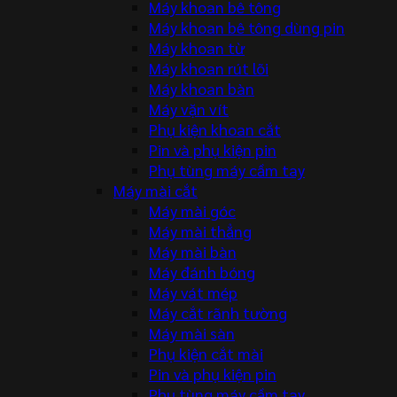
Máy khoan bê tông
Máy khoan bê tông dùng pin
Máy khoan từ
Máy khoan rút lõi
Máy khoan bàn
Máy vặn vít
Phụ kiện khoan cắt
Pin và phụ kiện pin
Phụ tùng máy cầm tay
Máy mài cắt
Máy mài góc
Máy mài thẳng
Máy mài bàn
Máy đánh bóng
Máy vát mép
Máy cắt rãnh tường
Máy mài sàn
Phụ kiện cắt mài
Pin và phụ kiện pin
Phụ tùng máy cầm tay