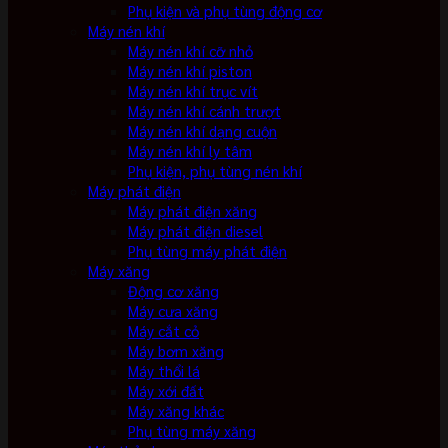
Phụ kiện và phụ tùng động cơ
Máy nén khí
Máy nén khí cỡ nhỏ
Máy nén khí piston
Máy nén khí trục vít
Máy nén khí cánh trượt
Máy nén khí dạng cuộn
Máy nén khí ly tâm
Phụ kiện, phụ tùng nén khí
Máy phát điện
Máy phát điện xăng
Máy phát điện diesel
Phụ tùng máy phát điện
Máy xăng
Động cơ xăng
Máy cưa xăng
Máy cắt cỏ
Máy bơm xăng
Máy thổi lá
Máy xới đất
Máy xăng khác
Phụ tùng máy xăng