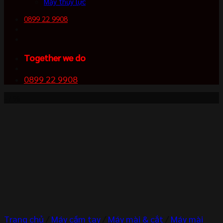
Máy thủy lực
0899 22 9908
Together we do
0899 22 9908
-7%
Trang chủ
/
Máy cầm tay
/
Máy mài & cắt
/
Máy mài