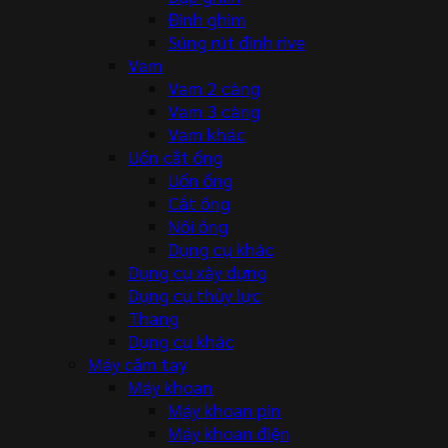
Đinh ghim
Súng rút đinh rive
Vam
Vam 2 càng
Vam 3 càng
Vam khác
Uốn cắt ống
Uốn ống
Cắt ống
Nối ống
Dụng cụ khác
Dụng cụ xây dựng
Dụng cụ thủy lực
Thang
Dụng cụ khác
Máy cầm tay
Máy khoan
Máy khoan pin
Máy khoan điện