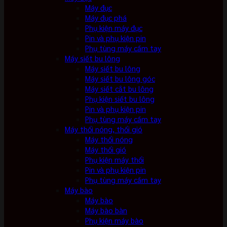
Máy đục
Máy đục phá
Phụ kiện máy đục
Pin và phụ kiện pin
Phụ tùng máy cầm tay
Máy siết bu lông
Máy siết bu lông
Máy siết bu lông góc
Máy siết cắt bu lông
Phụ kiện siết bu lông
Pin và phụ kiện pin
Phụ tùng máy cầm tay
Máy thổi nóng, thổi gió
Máy thổi nóng
Máy thổi gió
Phụ kiện máy thổi
Pin và phụ kiện pin
Phụ tùng máy cầm tay
Máy bào
Máy bào
Máy bào bàn
Phụ kiện máy bào