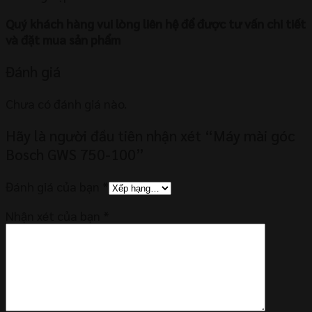
Quý khách hàng vui lòng liên hệ để được tư vấn chi tiết
và đặt mua sản phẩm
Đánh giá
Chưa có đánh giá nào.
Hãy là người đầu tiên nhận xét “Máy mài góc
Bosch GWS 750-100”
Đánh giá của bạn
*
Nhận xét của bạn
*