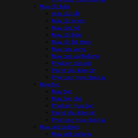
Máy cắt bàn
máy cắt sắt
Máy cắt nhôm
Máy cưa gỗ
Máy cắt bàn
Máy cắt bê tông
Máy cưa vòng
Máy cưa vanh đứng
Phụ kiện cắt mài
Pin và phụ kiện pin
Phụ tùng máy cầm tay
Máy đục
Máy đục
Máy đục phá
Phụ kiện máy đục
Pin và phụ kiện pin
Phụ tùng máy cầm tay
Máy siết bu lông
Máy siết bu lông