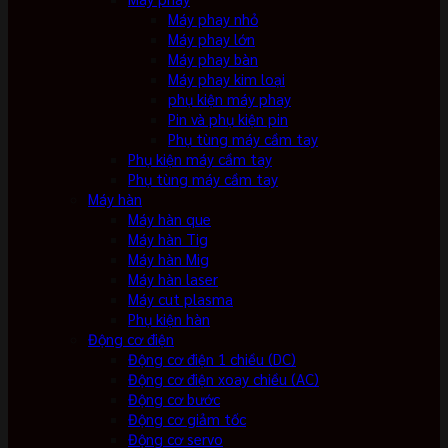
Máy phay nhỏ
Máy phay lớn
Máy phay bàn
Máy phay kim loại
phụ kiện máy phay
Pin và phụ kiện pin
Phụ tùng máy cầm tay
Phụ kiện máy cầm tay
Phụ tùng máy cầm tay
Máy hàn
Máy hàn que
Máy hàn Tig
Máy hàn Mig
Máy hàn laser
Máy cut plasma
Phụ kiện hàn
Động cơ điện
Động cơ điện 1 chiều (DC)
Động cơ điện xoay chiều (AC)
Động cơ bước
Động cơ giảm tốc
Động cơ servo