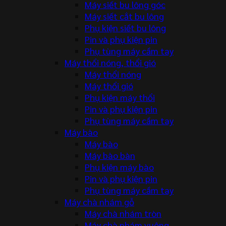
Máy siết bu lông góc
Máy siết cắt bu lông
Phụ kiện siết bu lông
Pin và phụ kiện pin
Phụ tùng máy cầm tay
Máy thổi nóng, thổi gió
Máy thổi nóng
Máy thổi gió
Phụ kiện máy thổi
Pin và phụ kiện pin
Phụ tùng máy cầm tay
Máy bào
Máy bào
Máy bào bàn
Phụ kiện máy bào
Pin và phụ kiện pin
Phụ tùng máy cầm tay
Máy chà nhám gỗ
Máy chà nhám tròn
Máy chà nhám vuông