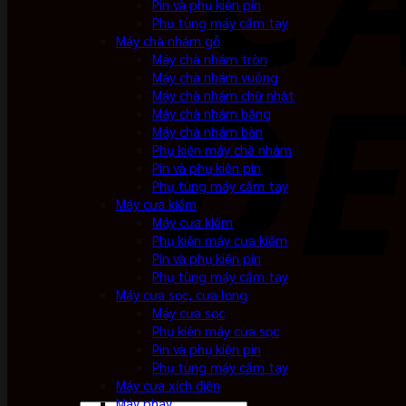
Pin và phụ kiện pin
Phụ tùng máy cầm tay
Máy chà nhám gỗ
Máy chà nhám tròn
Máy chà nhám vuông
Máy chà nhám chữ nhật
Máy chà nhám băng
Máy chà nhám bàn
Phụ kiện máy chà nhám
Pin và phụ kiện pin
Phụ tùng máy cầm tay
Máy cưa kiếm
Máy cưa kiếm
Phụ kiện máy cưa kiếm
Pin và phụ kiện pin
Phụ tùng máy cầm tay
Máy cưa sọc, cưa lọng
Máy cưa sọc
Phụ kiện máy cưa sọc
Pin và phụ kiện pin
Phụ tùng máy cầm tay
Máy cưa xích điện
Máy phay