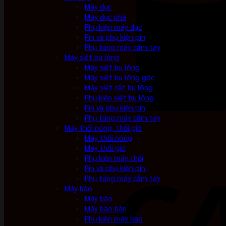
Máy đục
Máy đục phá
Phụ kiện máy đục
Pin và phụ kiện pin
Phụ tùng máy cầm tay
Máy siết bu lông
Máy siết bu lông
Máy siết bu lông góc
Máy siết cắt bu lông
Phụ kiện siết bu lông
Pin và phụ kiện pin
Phụ tùng máy cầm tay
Máy thổi nóng, thổi gió
Máy thổi nóng
Máy thổi gió
Phụ kiện máy thổi
Pin và phụ kiện pin
Phụ tùng máy cầm tay
Máy bào
Máy bào
Máy bào bàn
Phụ kiện máy bào