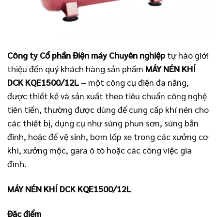
Công ty Cổ phần Điện máy Chuyên nghiệp
tự hào giới
thiệu đến quý khách hàng sản phẩm
MÁY NÉN KHÍ
DCK KQE1500/12L
– một công cụ điện đa năng,
được thiết kế và sản xuất theo tiêu chuẩn công nghệ
tiên tiến, thường được dùng để cung cấp khí nén cho
các thiết bị, dụng cụ như súng phun sơn, súng bắn
đinh, hoặc để vệ sinh, bơm lốp xe trong các xưởng cơ
khí, xưởng mộc, gara ô tô hoặc các công việc gia
đình.
MÁY NÉN KHÍ DCK KQE1500/12L
Đặc điểm