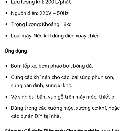
Lưu lượng khí: 200 L/phút
Nguồn điện: 220V – 50Hz
Trọng lượng: Khoảng 18kg
Loại máy: Nén khí dùng điện xoay chiều
Ứng dụng
Bơm lốp xe, bơm phao bơi, bóng đá.
Cung cấp khí nén cho các loại súng phun sơn,
súng bắn đinh, súng xì khô.
Vệ sinh bụi bẩn, vụn gỗ trên máy móc, thiết bị.
Dùng trong các xưởng mộc, xưởng cơ khí, hoặc
các dự án DIY tại nhà.
Công ty Cổ phần Điện máy Chuyên nghiệp
cam kết