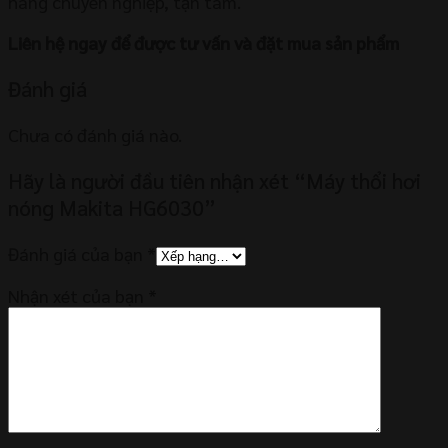
hàng chuyên nghiệp, tận tâm.
Liên hệ ngay để được tư vấn và đặt mua sản phẩm
Đánh giá
Chưa có đánh giá nào.
Hãy là người đầu tiên nhận xét “Máy thổi hơi
nóng Makita HG6030”
Đánh giá của bạn
*
Nhận xét của bạn
*