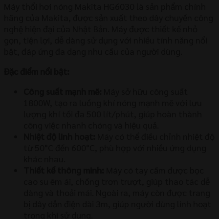
Máy thổi hơi nóng Makita HG6030 là sản phẩm chính
hãng của Makita, được sản xuất theo dây chuyền công
nghệ hiện đại của Nhật Bản. Máy được thiết kế nhỏ
gọn, tiện lợi, dễ dàng sử dụng với nhiều tính năng nổi
bật, đáp ứng đa dạng nhu cầu của người dùng.
Đặc điểm nổi bật:
Công suất mạnh mẽ:
Máy sở hữu công suất
1800W, tạo ra luồng khí nóng mạnh mẽ với lưu
lượng khí tối đa 500 lít/phút, giúp hoàn thành
công việc nhanh chóng và hiệu quả.
Nhiệt độ linh hoạt:
Máy có thể điều chỉnh nhiệt độ
từ 50°C đến 600°C, phù hợp với nhiều ứng dụng
khác nhau.
Thiết kế thông minh:
Máy có tay cầm được bọc
cao su êm ái, chống trơn trượt, giúp thao tác dễ
dàng và thoải mái. Ngoài ra, máy còn được trang
bị dây dẫn điện dài 3m, giúp người dùng linh hoạt
trong khi sử dụng.