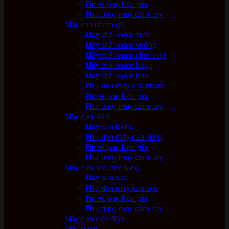
Pin và phụ kiện pin
Phụ tùng máy cầm tay
Máy chà nhám gỗ
Máy chà nhám tròn
Máy chà nhám vuông
Máy chà nhám chữ nhật
Máy chà nhám băng
Máy chà nhám bàn
Phụ kiện máy chà nhám
Pin và phụ kiện pin
Phụ tùng máy cầm tay
Máy cưa kiếm
Máy cưa kiếm
Phụ kiện máy cưa kiếm
Pin và phụ kiện pin
Phụ tùng máy cầm tay
Máy cưa sọc, cưa lọng
Máy cưa sọc
Phụ kiện máy cưa sọc
Pin và phụ kiện pin
Phụ tùng máy cầm tay
Máy cưa xích điện
Máy phay