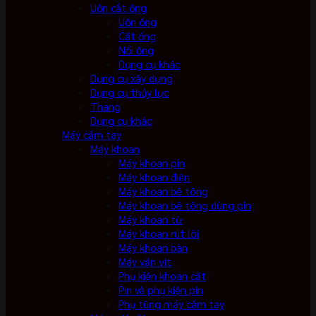
Uốn cắt ống
Uốn ống
Cắt ống
Nối ống
Dụng cụ khác
Dụng cụ xây dựng
Dụng cụ thủy lực
Thang
Dụng cụ khác
Máy cầm tay
Máy khoan
Máy khoan pin
Máy khoan điện
Máy khoan bê tông
Máy khoan bê tông dùng pin
Máy khoan từ
Máy khoan rút lõi
Máy khoan bàn
Máy vặn vít
Phụ kiện khoan cắt
Pin và phụ kiện pin
Phụ tùng máy cầm tay