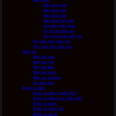
Máy phay nhỏ
Máy phay lớn
Máy phay bàn
Máy phay kim loại
phụ kiện máy phay
Pin và phụ kiện pin
Phụ tùng máy cầm tay
Phụ kiện máy cầm tay
Phụ tùng máy cầm tay
Máy hàn
Máy hàn que
Máy hàn Tig
Máy hàn Mig
Máy hàn laser
Máy cut plasma
Phụ kiện hàn
Động cơ điện
Động cơ điện 1 chiều (DC)
Động cơ điện xoay chiều (AC)
Động cơ bước
Động cơ giảm tốc
Động cơ servo