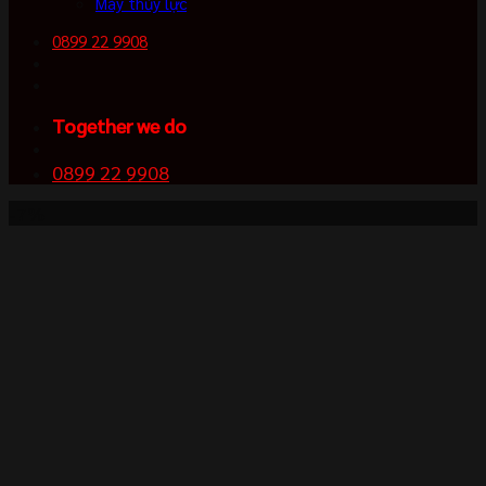
Máy thủy lực
0899 22 9908
Together we do
0899 22 9908
-7%