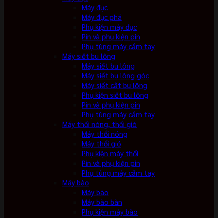
Máy đục
Máy đục phá
Phụ kiện máy đục
Pin và phụ kiện pin
Phụ tùng máy cầm tay
Máy siết bu lông
Máy siết bu lông
Máy siết bu lông góc
Máy siết cắt bu lông
Phụ kiện siết bu lông
Pin và phụ kiện pin
Phụ tùng máy cầm tay
Máy thổi nóng, thổi gió
Máy thổi nóng
Máy thổi gió
Phụ kiện máy thổi
Pin và phụ kiện pin
Phụ tùng máy cầm tay
Máy bào
Máy bào
Máy bào bàn
Phụ kiện máy bào