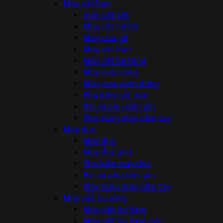
Máy cắt bàn
máy cắt sắt
Máy cắt nhôm
Máy cưa gỗ
Máy cắt bàn
Máy cắt bê tông
Máy cưa vòng
Máy cưa vanh đứng
Phụ kiện cắt mài
Pin và phụ kiện pin
Phụ tùng máy cầm tay
Máy đục
Máy đục
Máy đục phá
Phụ kiện máy đục
Pin và phụ kiện pin
Phụ tùng máy cầm tay
Máy siết bu lông
Máy siết bu lông
Máy siết bu lông góc