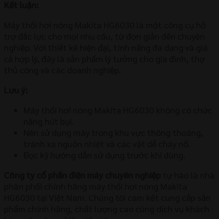
Kết luận:
Máy thổi hơi nóng Makita HG6030 là một công cụ hỗ
trợ đắc lực cho mọi nhu cầu, từ đơn giản đến chuyên
nghiệp. Với thiết kế hiện đại, tính năng đa dạng và giá
cả hợp lý, đây là sản phẩm lý tưởng cho gia đình, thợ
thủ công và các doanh nghiệp.
Lưu ý:
Máy thổi hơi nóng Makita HG6030 không có chức
năng hút bụi.
Nên sử dụng máy trong khu vực thông thoáng,
tránh xa nguồn nhiệt và các vật dễ cháy nổ.
Đọc kỹ hướng dẫn sử dụng trước khi dùng.
Công ty cổ phần điện máy chuyên nghiệp
tự hào là nhà
phân phối chính hãng máy thổi hơi nóng Makita
HG6030 tại Việt Nam. Chúng tôi cam kết cung cấp sản
phẩm chính hãng, chất lượng cao cùng dịch vụ khách