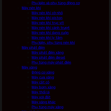
Phụ kiện và phụ tùng động cơ
Máy nén khí
Máy nén khí cỡ nhỏ
Máy nén khí piston
Máy nén khí trục vít
Máy nén khí cánh trượt
Máy nén khí dạng cuộn
Máy nén khí ly tâm
Phụ kiện, phụ tùng nén khí
Máy phát điện
Máy phát điện xăng
Máy phát điện diesel
Phụ tùng máy phát điện
Máy xăng
Động cơ xăng
Máy cưa xăng
Máy cắt cỏ
Máy bơm xăng
Máy thổi lá
Máy xới đất
Máy xăng khác
Phụ tùng máy xăng