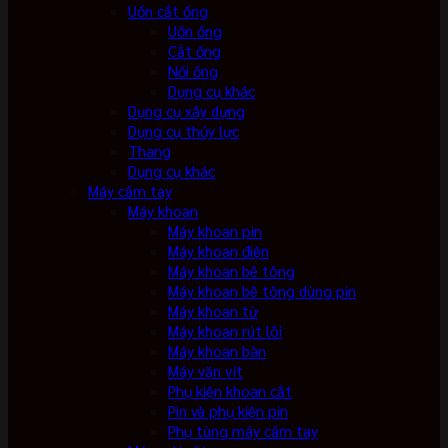
Uốn cắt ống
Uốn ống
Cắt ống
Nối ống
Dụng cụ khác
Dụng cụ xây dựng
Dụng cụ thủy lực
Thang
Dụng cụ khác
Máy cầm tay
Máy khoan
Máy khoan pin
Máy khoan điện
Máy khoan bê tông
Máy khoan bê tông dùng pin
Máy khoan từ
Máy khoan rút lõi
Máy khoan bàn
Máy vặn vít
Phụ kiện khoan cắt
Pin và phụ kiện pin
Phụ tùng máy cầm tay