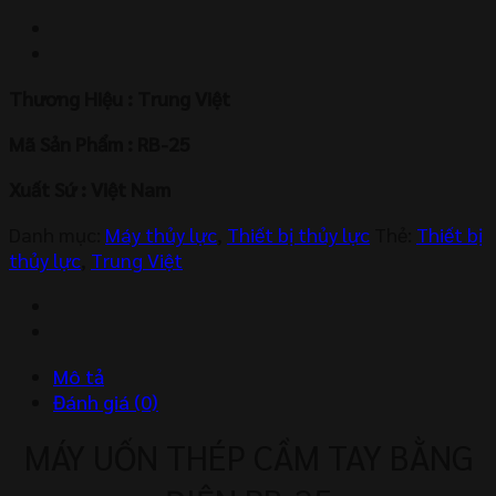
Thương Hiệu : Trung Việt
Mã Sản Phẩm : RB-25
Xuất Sứ : Việt Nam
Danh mục:
Máy thủy lực
,
Thiết bị thủy lực
Thẻ:
Thiết bị
thủy lực
,
Trung Việt
Mô tả
Đánh giá (0)
MÁY UỐN THÉP CẦM TAY BẰNG