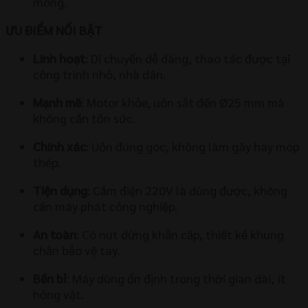
móng.
ƯU ĐIỂM NỔI BẬT
Linh hoạt
: Di chuyển dễ dàng, thao tác được tại
công trình nhỏ, nhà dân.
Mạnh mẽ
: Motor khỏe, uốn sắt đến Ø25 mm mà
không cần tốn sức.
Chính xác
: Uốn đúng góc, không làm gãy hay móp
thép.
Tiện dụng
: Cắm điện 220V là dùng được, không
cần máy phát công nghiệp.
An toàn
: Có nút dừng khẩn cấp, thiết kế khung
chắn bảo vệ tay.
Bền bỉ
: Máy dùng ổn định trong thời gian dài, ít
hỏng vặt.