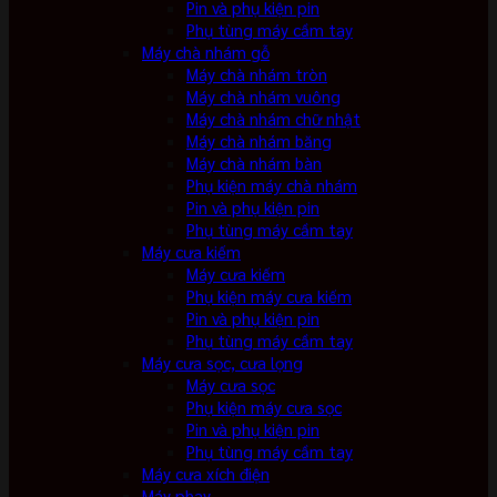
Pin và phụ kiện pin
Phụ tùng máy cầm tay
Máy chà nhám gỗ
Máy chà nhám tròn
Máy chà nhám vuông
Máy chà nhám chữ nhật
Máy chà nhám băng
Máy chà nhám bàn
Phụ kiện máy chà nhám
Pin và phụ kiện pin
Phụ tùng máy cầm tay
Máy cưa kiếm
Máy cưa kiếm
Phụ kiện máy cưa kiếm
Pin và phụ kiện pin
Phụ tùng máy cầm tay
Máy cưa sọc, cưa lọng
Máy cưa sọc
Phụ kiện máy cưa sọc
Pin và phụ kiện pin
Phụ tùng máy cầm tay
Máy cưa xích điện
Máy phay