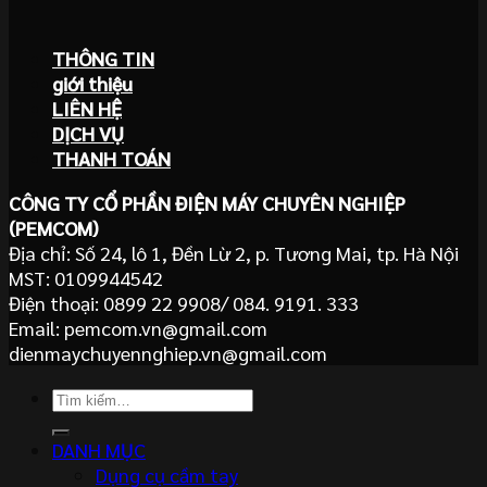
THÔNG TIN
giới thiệu
LIÊN HỆ
DỊCH VỤ
THANH TOÁN
CÔNG TY CỔ PHẦN ĐIỆN MÁY CHUYÊN NGHIỆP
(PEMCOM)
Địa chỉ: Số 24, lô 1, Đền Lừ 2, p. Tương Mai, tp. Hà Nội
MST: 0109944542
Điện thoại: 0899 22 9908/ 084. 9191. 333
Email: pemcom.vn@gmail.com
dienmaychuyennghiep.vn@gmail.com
Tìm
kiếm:
DANH MỤC
Dụng cụ cầm tay