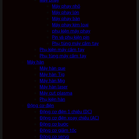
Máy phay nhỏ
Máy phay lớn
Máy phay bàn
Máy phay kim loại
phụ kiện máy phay
Pin và phụ kiện pin
Phụ tùng máy cầm tay
Phụ kiện máy cầm tay
Phụ tùng máy cầm tay
Máy hàn
Máy hàn que
Máy hàn Tig
Máy hàn Mig
Máy hàn laser
Máy cut plasma
Phụ kiện hàn
Động cơ điện
Động cơ điện 1 chiều (DC)
Động cơ điện xoay chiều (AC)
Động cơ bước
Động cơ giảm tốc
Động cơ servo