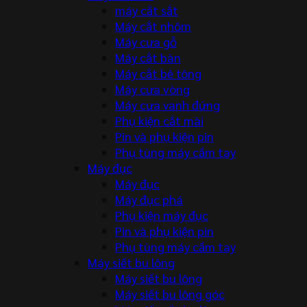
máy cắt sắt
Máy cắt nhôm
Máy cưa gỗ
Máy cắt bàn
Máy cắt bê tông
Máy cưa vòng
Máy cưa vanh đứng
Phụ kiện cắt mài
Pin và phụ kiện pin
Phụ tùng máy cầm tay
Máy đục
Máy đục
Máy đục phá
Phụ kiện máy đục
Pin và phụ kiện pin
Phụ tùng máy cầm tay
Máy siết bu lông
Máy siết bu lông
Máy siết bu lông góc