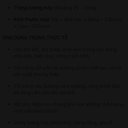
Trọng lượng máy
: Khoảng 25 – 28 kg
Kích thước máy
: Dài ~ 460 mm × Rộng ~ 230 mm
× Cao ~ 210 mm
ỨNG DỤNG TRONG THỰC TẾ
Uốn đai sắt, đai thép, móc neo trong xây dựng
nhà dân, biệt thự, công trình nhỏ.
Gia công sắt uốn tại xưởng cơ khí chế tạo, cơ sở
sản xuất khung thép.
Thi công cầu đường, nhà xưởng, công trình đúc
bê tông cần uốn sắt tại chỗ.
Rất phù hợp cho những khu vực không thể mang
máy uốn bàn cỡ lớn.
Dùng trong sửa chữa nhà, nâng tầng, gia cố