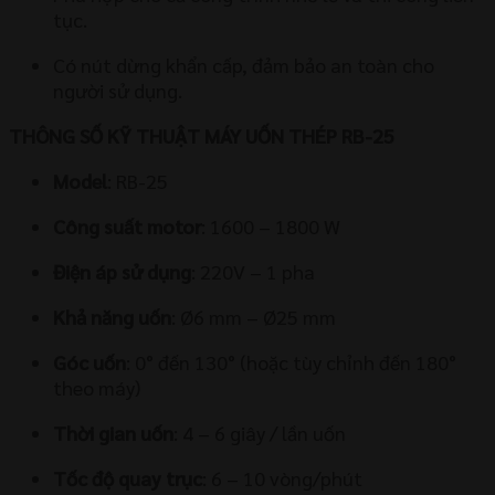
tục.
Có nút dừng khẩn cấp, đảm bảo an toàn cho
người sử dụng.
THÔNG SỐ KỸ THUẬT MÁY UỐN THÉP RB-25
Model
: RB-25
Công suất motor
: 1600 – 1800 W
Điện áp sử dụng
: 220V – 1 pha
Khả năng uốn
: Ø6 mm – Ø25 mm
Góc uốn
: 0° đến 130° (hoặc tùy chỉnh đến 180°
theo máy)
Thời gian uốn
: 4 – 6 giây / lần uốn
Tốc độ quay trục
: 6 – 10 vòng/phút