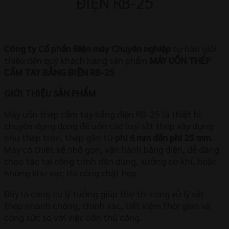
ĐIỆN RB-25
Công ty Cổ phần Điện máy Chuyên nghiệp
tự hào giới
thiệu đến quý khách hàng sản phẩm
MÁY UỐN THÉP
CẦM TAY BẰNG ĐIỆN RB-25
GIỚI THIỆU SẢN PHẨM
Máy uốn thép cầm tay bằng điện RB-25 là thiết bị
chuyên dụng dùng để uốn các loại sắt thép xây dựng
như thép tròn, thép gân từ
phi 6 mm đến phi 25 mm
.
Máy có thiết kế nhỏ gọn, vận hành bằng điện, dễ dàng
thao tác tại công trình dân dụng, xưởng cơ khí, hoặc
những khu vực thi công chật hẹp.
Đây là công cụ lý tưởng giúp thợ thi công xử lý sắt
thép nhanh chóng, chính xác, tiết kiệm thời gian và
công sức so với việc uốn thủ công.