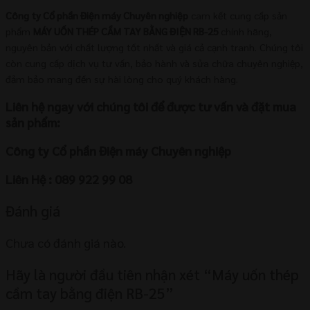
Công ty Cổ phần Điện máy Chuyên nghiệp
cam kết cung cấp sản
phẩm
MÁY UỐN THÉP CẦM TAY BẰNG ĐIỆN RB-25
chính hãng,
nguyên bản với chất lượng tốt nhất và giá cả cạnh tranh. Chúng tôi
còn cung cấp dịch vụ tư vấn, bảo hành và sửa chữa chuyên nghiệp,
đảm bảo mang đến sự hài lòng cho quý khách hàng.
Liên hệ ngay với chúng tôi để được tư vấn và đặt mua
sản phẩm:
Công ty Cổ phần Điện máy Chuyên nghiệp
Liên Hệ : 089 922 99 08
Đánh giá
Chưa có đánh giá nào.
Hãy là người đầu tiên nhận xét “Máy uốn thép
cầm tay bằng điện RB-25”