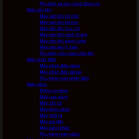
Phụ kiện và phụ tùng động cơ
Máy nén khí
Máy nén khí cỡ nhỏ
Máy nén khí piston
Máy nén khí trục vít
Máy nén khí cánh trượt
Máy nén khí dạng cuộn
Máy nén khí ly tâm
Phụ kiện, phụ tùng nén khí
Máy phát điện
Máy phát điện xăng
Máy phát điện diesel
Phụ tùng máy phát điện
Máy xăng
Động cơ xăng
Máy cưa xăng
Máy cắt cỏ
Máy bơm xăng
Máy thổi lá
Máy xới đất
Máy xăng khác
Phụ tùng máy xăng