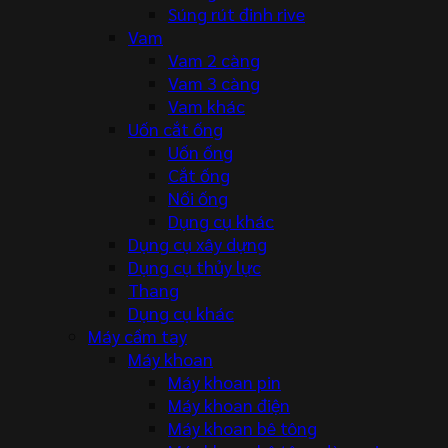
Súng rút đinh rive
Vam
Vam 2 càng
Vam 3 càng
Vam khác
Uốn cắt ống
Uốn ống
Cắt ống
Nối ống
Dụng cụ khác
Dụng cụ xây dựng
Dụng cụ thủy lực
Thang
Dụng cụ khác
Máy cầm tay
Máy khoan
Máy khoan pin
Máy khoan điện
Máy khoan bê tông