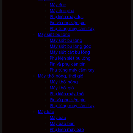
Máy đục
Máy đục phá
Phụ kiện máy đục
Pin và phụ kiện pin
Phụ tùng máy cầm tay
Máy siết bu lông
Máy siết bu lông
Máy siết bu lông góc
Máy siết cắt bu lông
Phụ kiện siết bu lông
Pin và phụ kiện pin
Phụ tùng máy cầm tay
Máy thổi nóng, thổi gió
Máy thổi nóng
Máy thổi gió
Phụ kiện máy thổi
Pin và phụ kiện pin
Phụ tùng máy cầm tay
Máy bào
Máy bào
Máy bào bàn
Phụ kiện máy bào