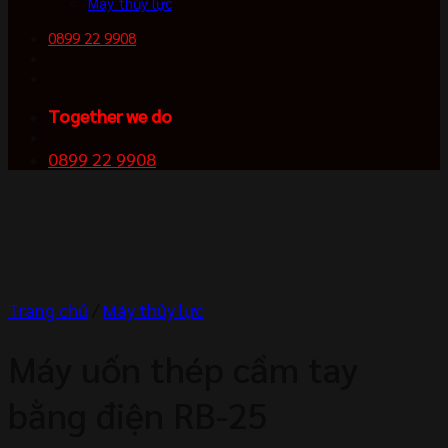
Máy thủy lực
0899 22 9908
Together we do
0899 22 9908
Trang chủ
/
Máy thủy lực
Máy uốn thép cầm tay
bằng điện RB-25