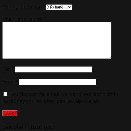
Đánh giá của bạn
*
Nhận xét của bạn
*
Tên
*
Email
*
Lưu tên của tôi, email, và trang web trong trình
duyệt này cho lần bình luận kế tiếp của tôi.
Sản phẩm tương tự