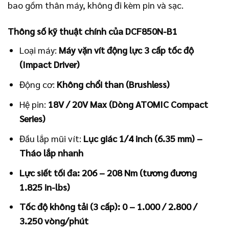
bao gồm thân máy, không đi kèm pin và sạc.
Thông số kỹ thuật chính của DCF850N-B1
Loại máy:
Máy vặn vít động lực 3 cấp tốc độ
(Impact Driver)
Động cơ:
Không chổi than (Brushless)
Hệ pin:
18V / 20V Max (Dòng ATOMIC Compact
Series)
Đầu lắp mũi vít:
Lục giác 1/4 inch (6.35 mm) –
Tháo lắp nhanh
Lực siết tối đa:
206 – 208 Nm (tương đương
1.825 in-lbs)
Tốc độ không tải (3 cấp):
0 – 1.000 / 2.800 /
3.250 vòng/phút