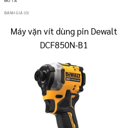
MÔ TẢ
ĐÁNH GIÁ (0)
Máy vặn vít dùng pin Dewalt
DCF850N-B1