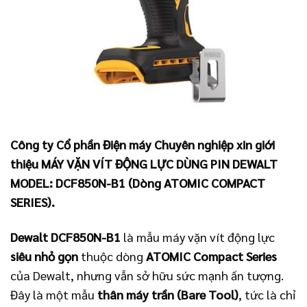
Công ty Cổ phần Điện máy Chuyên nghiệp xin giới
thiệu MÁY VẶN VÍT ĐỘNG LỰC DÙNG PIN DEWALT
MODEL: DCF850N-B1 (Dòng ATOMIC COMPACT
SERIES).
Dewalt DCF850N-B1
là mẫu máy vặn vít động lực
siêu nhỏ gọn
thuộc dòng
ATOMIC Compact Series
của Dewalt, nhưng vẫn sở hữu sức mạnh ấn tượng.
Đây là một mẫu
thân máy trần (Bare Tool)
, tức là chỉ