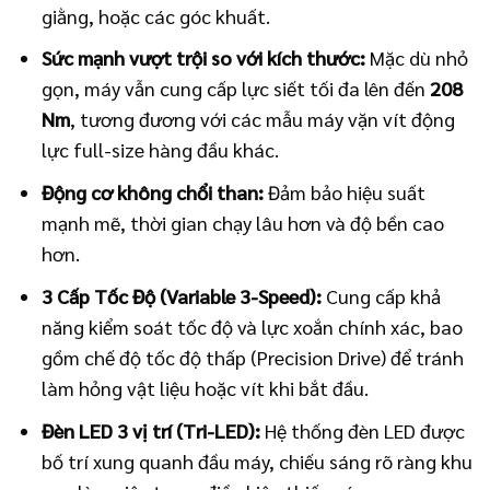
giằng, hoặc các góc khuất.
Sức mạnh vượt trội so với kích thước:
Mặc dù nhỏ
gọn, máy vẫn cung cấp lực siết tối đa lên đến
208
Nm
, tương đương với các mẫu máy vặn vít động
lực full-size hàng đầu khác.
Động cơ không chổi than:
Đảm bảo hiệu suất
mạnh mẽ, thời gian chạy lâu hơn và độ bền cao
hơn.
3 Cấp Tốc Độ (Variable 3-Speed):
Cung cấp khả
năng kiểm soát tốc độ và lực xoắn chính xác, bao
gồm chế độ tốc độ thấp (Precision Drive) để tránh
làm hỏng vật liệu hoặc vít khi bắt đầu.
Đèn LED 3 vị trí (Tri-LED):
Hệ thống đèn LED được
bố trí xung quanh đầu máy, chiếu sáng rõ ràng khu