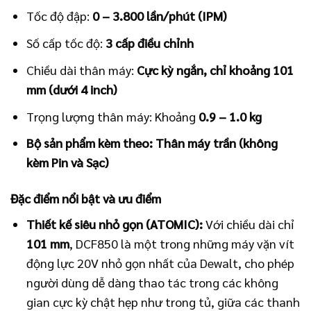
Tốc độ đập:
0 – 3.800 lần/phút (IPM)
Số cấp tốc độ:
3 cấp điều chỉnh
Chiều dài thân máy:
Cực kỳ ngắn, chỉ khoảng 101
mm (dưới 4 inch)
Trọng lượng thân máy: Khoảng
0.9 – 1.0 kg
Bộ sản phẩm kèm theo:
Thân máy trần (không
kèm Pin và Sạc)
Đặc điểm nổi bật và ưu điểm
Thiết kế siêu nhỏ gọn (ATOMIC):
Với chiều dài chỉ
101 mm
, DCF850 là một trong những máy vặn vít
động lực 20V nhỏ gọn nhất của Dewalt, cho phép
người dùng dễ dàng thao tác trong các không
gian cực kỳ chật hẹp như trong tủ, giữa các thanh