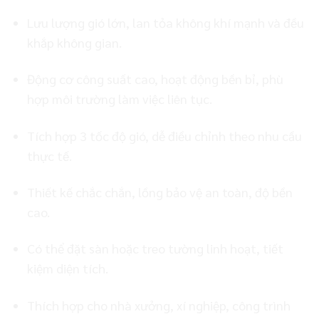
Lưu lượng gió lớn, lan tỏa không khí mạnh và đều
khắp không gian.
Động cơ công suất cao, hoạt động bền bỉ, phù
hợp môi trường làm việc liên tục.
Tích hợp 3 tốc độ gió, dễ điều chỉnh theo nhu cầu
thực tế.
Thiết kế chắc chắn, lồng bảo vệ an toàn, độ bền
cao.
Có thể đặt sàn hoặc treo tường linh hoạt, tiết
kiệm diện tích.
Thích hợp cho nhà xưởng, xí nghiệp, công trình