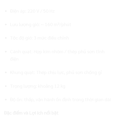
Điện áp: 220 V / 50 Hz
Lưu lượng gió: ~ 160 m³/phút
Tốc độ gió: 3 mức điều chỉnh
Cánh quạt: Hợp kim nhôm / thép phủ sơn tĩnh
điện
Khung quạt: Thép chịu lực, phủ sơn chống gỉ
Trọng lượng: khoảng 12 kg
Độ ồn: thấp, vận hành ổn định trong thời gian dài
Đặc điểm và Lợi ích nổi bật