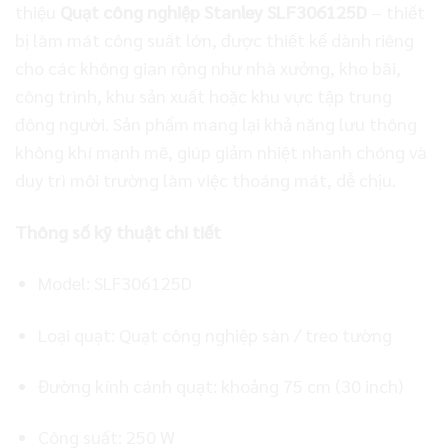
thiệu
Quạt công nghiệp Stanley SLF306125D
– thiết
bị làm mát công suất lớn, được thiết kế dành riêng
cho các không gian rộng như nhà xưởng, kho bãi,
công trình, khu sản xuất hoặc khu vực tập trung
đông người. Sản phẩm mang lại khả năng lưu thông
không khí mạnh mẽ, giúp giảm nhiệt nhanh chóng và
duy trì môi trường làm việc thoáng mát, dễ chịu.
Thông số kỹ thuật chi tiết
Model: SLF306125D
Loại quạt: Quạt công nghiệp sàn / treo tường
Đường kính cánh quạt: khoảng 75 cm (30 inch)
Công suất: 250 W