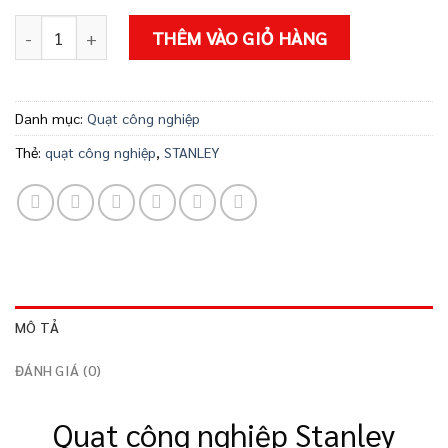
QUẠT CÔNG NGHIỆP STANLEY SLF306125D số lượng
THÊM VÀO GIỎ HÀNG
Danh mục:
Quạt công nghiệp
Thẻ:
quạt công nghiệp
,
STANLEY
MÔ TẢ
ĐÁNH GIÁ (0)
Quạt công nghiệp Stanley