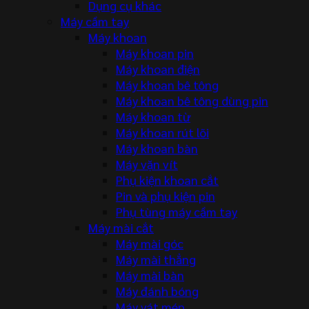
Dụng cụ khác
Máy cầm tay
Máy khoan
Máy khoan pin
Máy khoan điện
Máy khoan bê tông
Máy khoan bê tông dùng pin
Máy khoan từ
Máy khoan rút lõi
Máy khoan bàn
Máy vặn vít
Phụ kiện khoan cắt
Pin và phụ kiện pin
Phụ tùng máy cầm tay
Máy mài cắt
Máy mài góc
Máy mài thẳng
Máy mài bàn
Máy đánh bóng
Máy vát mép