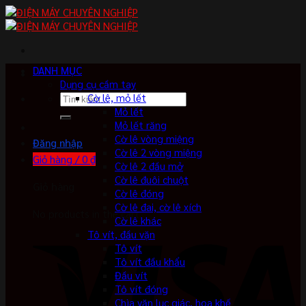
Skip
to
content
DANH MỤC
Dụng cụ cầm tay
Tìm
Cờ lê, mỏ lết
kiếm:
Mỏ lết
Mỏ lết răng
Cờ lê vòng miệng
Đăng nhập
Cờ lê 2 vòng miệng
Giỏ hàng /
0
₫
Cờ lê 2 đầu mở
Cờ lê đuôi chuột
Giỏ hàng
Cờ lê đóng
Cờ lê đai, cờ lê xích
No products in the cart.
Cờ lê khác
Tô vít, đầu vặn
Tô vít
Tô vít đầu khẩu
Đầu vít
Tô vít đóng
Chìa vặn lục giác, hoa khế