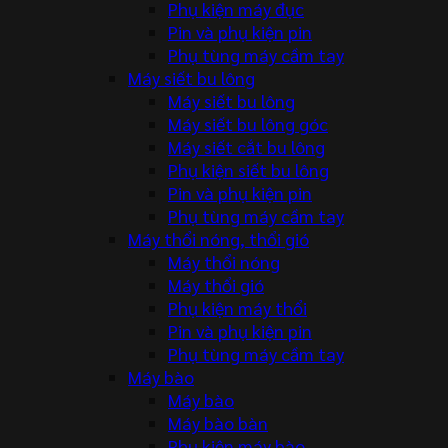
Phụ kiện máy đục
Pin và phụ kiện pin
Phụ tùng máy cầm tay
Máy siết bu lông
Máy siết bu lông
Máy siết bu lông góc
Máy siết cắt bu lông
Phụ kiện siết bu lông
Pin và phụ kiện pin
Phụ tùng máy cầm tay
Máy thổi nóng, thổi gió
Máy thổi nóng
Máy thổi gió
Phụ kiện máy thổi
Pin và phụ kiện pin
Phụ tùng máy cầm tay
Máy bào
Máy bào
Máy bào bàn
Phụ kiện máy bào