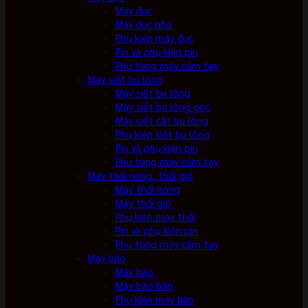
Máy đục
Máy đục phá
Phụ kiện máy đục
Pin và phụ kiện pin
Phụ tùng máy cầm tay
Máy siết bu lông
Máy siết bu lông
Máy siết bu lông góc
Máy siết cắt bu lông
Phụ kiện siết bu lông
Pin và phụ kiện pin
Phụ tùng máy cầm tay
Máy thổi nóng, thổi gió
Máy thổi nóng
Máy thổi gió
Phụ kiện máy thổi
Pin và phụ kiện pin
Phụ tùng máy cầm tay
Máy bào
Máy bào
Máy bào bàn
Phụ kiện máy bào