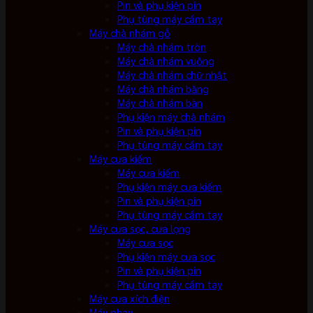
Pin và phụ kiện pin
Phụ tùng máy cầm tay
Máy chà nhám gỗ
Máy chà nhám tròn
Máy chà nhám vuông
Máy chà nhám chữ nhật
Máy chà nhám băng
Máy chà nhám bàn
Phụ kiện máy chà nhám
Pin và phụ kiện pin
Phụ tùng máy cầm tay
Máy cưa kiếm
Máy cưa kiếm
Phụ kiện máy cưa kiếm
Pin và phụ kiện pin
Phụ tùng máy cầm tay
Máy cưa sọc, cưa lọng
Máy cưa sọc
Phụ kiện máy cưa sọc
Pin và phụ kiện pin
Phụ tùng máy cầm tay
Máy cưa xích điện
Máy phay