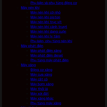
Phụ kiện và phụ tùng động cơ
Máy nén khí
Máy nén khí cỡ nhỏ
Máy nén khí piston
Máy nén khí trục vít
Máy nén khí cánh trượt
Máy nén khí dạng cuộn
Máy nén khí ly tâm
Phụ kiện, phụ tùng nén khí
Máy phát điện
Máy phát điện xăng
Máy phát điện diesel
Phụ tùng máy phát điện
Máy xăng
Động cơ xăng
Máy cưa xăng
Máy cắt cỏ
Máy bơm xăng
Máy thổi lá
Máy xới đất
Máy xăng khác
Phụ tùng máy xăng