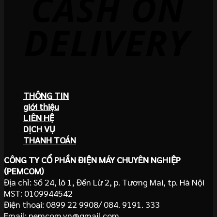
THÔNG TIN
giới thiệu
LIÊN HỆ
DỊCH VỤ
THANH TOÁN
CÔNG TY CỔ PHẦN ĐIỆN MÁY CHUYÊN NGHIỆP
(PEMCOM)
Địa chỉ: Số 24, lô 1, Đền Lừ 2, p. Tương Mai, tp. Hà Nội
MST: 0109944542
Điện thoại: 0899 22 9908/ 084. 9191. 333
Email: pemcom.vn@gmail.com