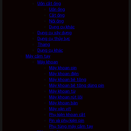
Uốn cắt ống
Uốn ống
Cắt ống
Nối ống
Dụng cụ khác
Dụng cụ xây dựng
Dụng cụ thủy lực
Thang
Dụng cụ khác
Máy cầm tay
Máy khoan
Máy khoan pin
Máy khoan điện
Máy khoan bê tông
Máy khoan bê tông dùng pin
Máy khoan từ
Máy khoan rút lõi
Máy khoan bàn
Máy vặn vít
Phụ kiện khoan cắt
Pin và phụ kiện pin
Phụ tùng máy cầm tay