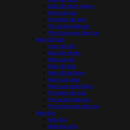
Máy cắt rãnh tường
Máy mài sàn
Phụ kiện cắt mài
Pin và phụ kiện pin
Phụ tùng máy cầm tay
Máy cắt bàn
máy cắt sắt
Máy cắt nhôm
Máy cưa gỗ
Máy cắt bàn
Máy cắt bê tông
Máy cưa vòng
Máy cưa vanh đứng
Phụ kiện cắt mài
Pin và phụ kiện pin
Phụ tùng máy cầm tay
Máy đục
Máy đục
Máy đục phá