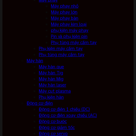
Máy phay nhỏ
Máy phay lớn
Máy phay bàn
Máy phay kim loại
phụ kiện máy phay
Pin và phụ kiện pin
Phụ tùng máy cầm tay
Phụ kiện máy cầm tay
Phụ tùng máy cầm tay
Máy hàn
Máy hàn que
Máy hàn Tig
Máy hàn Mig
Máy hàn laser
Máy cut plasma
Phụ kiện hàn
Động cơ điện
Động cơ điện 1 chiều (DC)
Động cơ điện xoay chiều (AC)
Động cơ bước
Động cơ giảm tốc
Động cơ servo