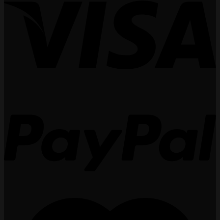
1.755.000 ₫.