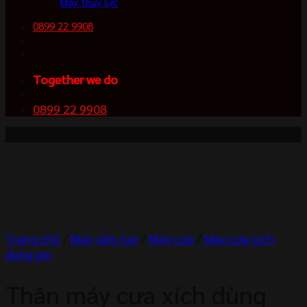
Máy thủy lực
0899 22 9908
Together we do
0899 22 9908
-10%
Trang chủ
/
Máy cầm tay
/
Máy cưa
/
Máy cưa xích
dùng pin
Thân máy cưa xích dùng