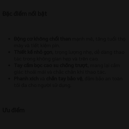
Đặc điểm nổi bật
Động cơ không chổi than
mạnh mẽ, tăng tuổi thọ
máy và tiết kiệm pin.
Thiết kế nhỏ gọn
, trọng lượng nhẹ, dễ dàng thao
tác trong không gian hẹp và trên cao.
Tay cầm bọc cao su chống trượt
, mang lại cảm
giác thoải mái và chắc chắn khi thao tác.
Phanh xích
và
chắn tay bảo vệ
, đảm bảo an toàn
tối đa cho người sử dụng.
Ưu điểm