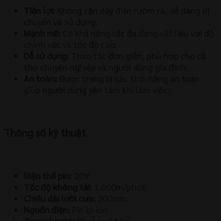
Tiện lợi:
Không cần dây điện rườm rà, dễ dàng di
chuyển và sử dụng.
Mạnh mẽ:
Có khả năng cắt đa dạng vật liệu với độ
chính xác và tốc độ cao.
Dễ sử dụng:
Thao tác đơn giản, phù hợp cho cả
thợ chuyên nghiệp và người dùng gia đình.
An toàn:
Được trang bị các tính năng an toàn
giúp người dùng yên tâm khi làm việc.
Thông số kỹ thuật
Điện thế pin:
20V
Tốc độ không tải:
1.000m/phút
Chiều dài lưỡi cưa:
200mm
Nguồn điện:
Pin Li-ion
Trọng lượng:
Khoảng 2.5kg