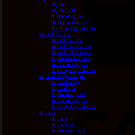
Máy đục
Máy đục phá
Phụ kiện máy đục
Pin và phụ kiện pin
Phụ tùng máy cầm tay
Máy siết bu lông
Máy siết bu lông
Máy siết bu lông góc
Máy siết cắt bu lông
Phụ kiện siết bu lông
Pin và phụ kiện pin
Phụ tùng máy cầm tay
Máy thổi nóng, thổi gió
Máy thổi nóng
Máy thổi gió
Phụ kiện máy thổi
Pin và phụ kiện pin
Phụ tùng máy cầm tay
Máy bào
Máy bào
Máy bào bàn
Phụ kiện máy bào