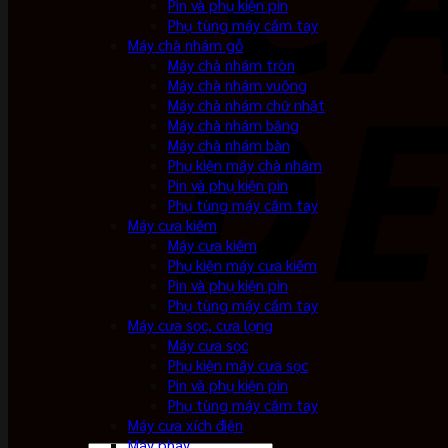
Pin và phụ kiện pin
Phụ tùng máy cầm tay
Máy chà nhám gỗ
Máy chà nhám tròn
Máy chà nhám vuông
Máy chà nhám chữ nhật
Máy chà nhám băng
Máy chà nhám bàn
Phụ kiện máy chà nhám
Pin và phụ kiện pin
Phụ tùng máy cầm tay
Máy cưa kiếm
Máy cưa kiếm
Phụ kiện máy cưa kiếm
Pin và phụ kiện pin
Phụ tùng máy cầm tay
Máy cưa sọc, cưa lọng
Máy cưa sọc
Phụ kiện máy cưa sọc
Pin và phụ kiện pin
Phụ tùng máy cầm tay
Máy cưa xích điện
Máy phay