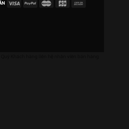
ÁN
. Quý Khách hàng liên hệ nhân viên bán hàng