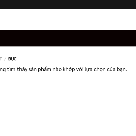
T
/
ĐỤC
ng tìm thấy sản phẩm nào khớp với lựa chọn của bạn.