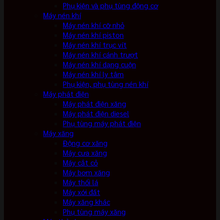
Phụ kiện và phụ tùng động cơ
Máy nén khí
Máy nén khí cỡ nhỏ
Máy nén khí piston
Máy nén khí trục vít
Máy nén khí cánh trượt
Máy nén khí dạng cuộn
Máy nén khí ly tâm
Phụ kiện, phụ tùng nén khí
Máy phát điện
Máy phát điện xăng
Máy phát điện diesel
Phụ tùng máy phát điện
Máy xăng
Động cơ xăng
Máy cưa xăng
Máy cắt cỏ
Máy bơm xăng
Máy thổi lá
Máy xới đất
Máy xăng khác
Phụ tùng máy xăng