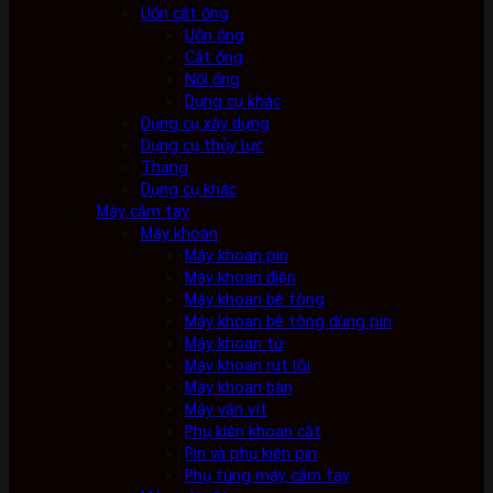
Uốn cắt ống
Uốn ống
Cắt ống
Nối ống
Dụng cụ khác
Dụng cụ xây dựng
Dụng cụ thủy lực
Thang
Dụng cụ khác
Máy cầm tay
Máy khoan
Máy khoan pin
Máy khoan điện
Máy khoan bê tông
Máy khoan bê tông dùng pin
Máy khoan từ
Máy khoan rút lõi
Máy khoan bàn
Máy vặn vít
Phụ kiện khoan cắt
Pin và phụ kiện pin
Phụ tùng máy cầm tay