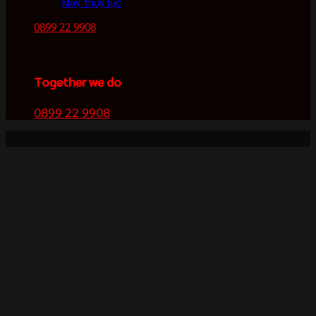
Máy thủy lực
0899 22 9908
Together we do
0899 22 9908
-9%