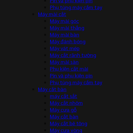
Pin và phụ kiện pin
Phụ tùng máy cầm tay
Máy mài cắt
Máy mài góc
Máy mài thẳng
Máy mài bàn
Máy đánh bóng
Máy vát mép
Máy cắt rãnh tường
Máy mài sàn
Phụ kiện cắt mài
Pin và phụ kiện pin
Phụ tùng máy cầm tay
Máy cắt bàn
máy cắt sắt
Máy cắt nhôm
Máy cưa gỗ
Máy cắt bàn
Máy cắt bê tông
Máy cưa vòng