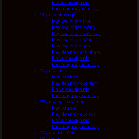
Pin và phụ kiện pin
Phụ tùng máy cầm tay
Máy chà nhám gỗ
Máy chà nhám tròn
Máy chà nhám vuông
Máy chà nhám chữ nhật
Máy chà nhám băng
Máy chà nhám bàn
Phụ kiện máy chà nhám
Pin và phụ kiện pin
Phụ tùng máy cầm tay
Máy cưa kiếm
Máy cưa kiếm
Phụ kiện máy cưa kiếm
Pin và phụ kiện pin
Phụ tùng máy cầm tay
Máy cưa sọc, cưa lọng
Máy cưa sọc
Phụ kiện máy cưa sọc
Pin và phụ kiện pin
Phụ tùng máy cầm tay
Máy cưa xích điện
Máy phay