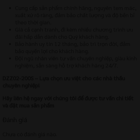
Cung cấp sản phẩm chính hãng, nguyên tem mác,
xuất xứ rõ ràng, đảm bảo chất lượng và độ bền bỉ
theo thời gian.
Giá cả cạnh tranh, đi kèm nhiều chương trình ưu
đãi hấp dẫn dành cho Quý khách hàng.
Bảo hành uy tín 12 tháng, bảo trì trọn đời, đảm
bảo quyền lợi cho khách hàng.
Đội ngũ nhân viên tư vấn chuyên nghiệp, giàu kinh
nghiệm, sẵn sàng hỗ trợ khách hàng 24/7.
DZZ02-200S – Lựa chọn ưu việt cho các nhà thầu
chuyên nghiệp!
Hãy liên hệ ngay với chúng tôi để được tư vấn chi tiết
và đặt mua sản phẩm
Đánh giá
Chưa có đánh giá nào.