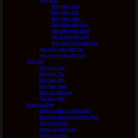
Máy phay nhỏ
Máy phay lớn
Máy phay bàn
Máy phay kim loại
phụ kiện máy phay
Pin và phụ kiện pin
Phụ tùng máy cầm tay
Phụ kiện máy cầm tay
Phụ tùng máy cầm tay
Máy hàn
Máy hàn que
Máy hàn Tig
Máy hàn Mig
Máy hàn laser
Máy cut plasma
Phụ kiện hàn
Động cơ điện
Động cơ điện 1 chiều (DC)
Động cơ điện xoay chiều (AC)
Động cơ bước
Động cơ giảm tốc
Động cơ servo