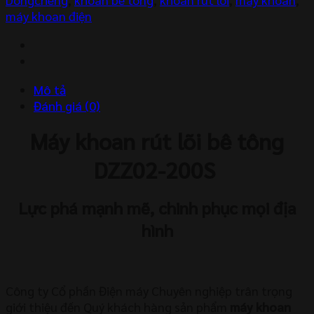
Dongcheng
máy khoan điện
DZZ02-
200S
số
lượng
Mô tả
Đánh giá (0)
Máy khoan rút lõi bê tông
DZZ02-200S
Lực phá mạnh mẽ, chinh phục mọi địa
hình
Công ty Cổ phần Điện máy Chuyên nghiệp trân trọng
giới thiệu đến Quý khách hàng sản phẩm
máy khoan