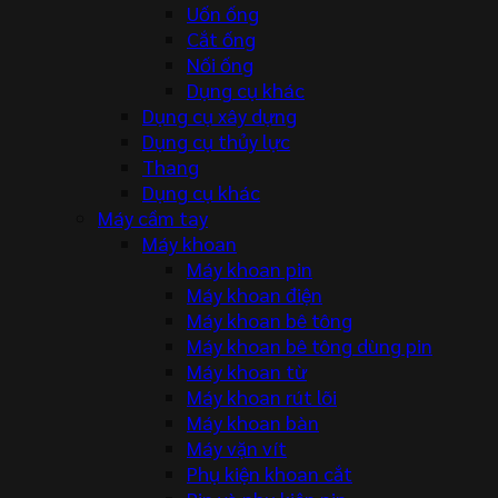
Uốn ống
Cắt ống
Nối ống
Dụng cụ khác
Dụng cụ xây dựng
Dụng cụ thủy lực
Thang
Dụng cụ khác
Máy cầm tay
Máy khoan
Máy khoan pin
Máy khoan điện
Máy khoan bê tông
Máy khoan bê tông dùng pin
Máy khoan từ
Máy khoan rút lõi
Máy khoan bàn
Máy vặn vít
Phụ kiện khoan cắt