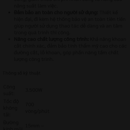
năng suất làm việc.
Đảm bảo an toàn cho người sử dụng:
Thiết kế
hiện đại, đi kèm hệ thống bảo vệ an toàn tiên tiến
giúp người sử dụng thao tác dễ dàng và an tâm
trong quá trình thi công.
Nâng cao chất lượng công trình:
Khả năng khoan
cắt chính xác, đảm bảo tính thẩm mỹ cao cho các
đường cắt, lỗ khoan, góp phần nâng tầm chất
lượng công trình.
Thông số kỹ thuật
Công
3.500W
suất:
Tốc độ
700
không
vòng/phút
tải:
Đường
15mm –
kính mũi