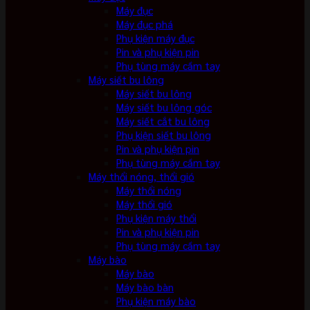
Máy đục
Máy đục phá
Phụ kiện máy đục
Pin và phụ kiện pin
Phụ tùng máy cầm tay
Máy siết bu lông
Máy siết bu lông
Máy siết bu lông góc
Máy siết cắt bu lông
Phụ kiện siết bu lông
Pin và phụ kiện pin
Phụ tùng máy cầm tay
Máy thổi nóng, thổi gió
Máy thổi nóng
Máy thổi gió
Phụ kiện máy thổi
Pin và phụ kiện pin
Phụ tùng máy cầm tay
Máy bào
Máy bào
Máy bào bàn
Phụ kiện máy bào