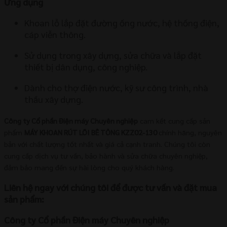
Ứng dụng
Khoan lỗ lắp đặt đường ống nước, hệ thống điện,
cáp viễn thông.
Sử dụng trong xây dựng, sửa chữa và lắp đặt
thiết bị dân dụng, công nghiệp.
Dành cho thợ điện nước, kỹ sư công trình, nhà
thầu xây dựng.
Công ty Cổ phần Điện máy Chuyên nghiệp
cam kết cung cấp sản
phẩm
MÁY KHOAN RÚT LÕI BÊ TÔNG KZZ02-130
chính hãng, nguyên
bản với chất lượng tốt nhất và giá cả cạnh tranh. Chúng tôi còn
cung cấp dịch vụ tư vấn, bảo hành và sửa chữa chuyên nghiệp,
đảm bảo mang đến sự hài lòng cho quý khách hàng.
Liên hệ ngay với chúng tôi để được tư vấn và đặt mua
sản phẩm:
Công ty Cổ phần Điện máy Chuyên nghiệp