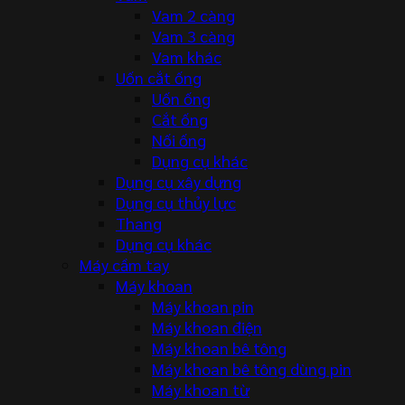
Vam 2 càng
Vam 3 càng
Vam khác
Uốn cắt ống
Uốn ống
Cắt ống
Nối ống
Dụng cụ khác
Dụng cụ xây dựng
Dụng cụ thủy lực
Thang
Dụng cụ khác
Máy cầm tay
Máy khoan
Máy khoan pin
Máy khoan điện
Máy khoan bê tông
Máy khoan bê tông dùng pin
Máy khoan từ