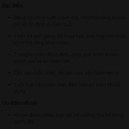
Đặc điểm
Động cơ công suất mạnh mẽ, cho khả năng khoan
rút lõi ổn định và hiệu quả.
Thiết kế gọn gàng, dễ thao tác, phù hợp với nhiều
vị trí thi công khác nhau.
Trang bị chân đế cố định, giúp quá trình khoan
chính xác và an toàn hơn.
Cấu tạo chắc chắn, độ bền cao, vận hành êm ái.
Tích hợp cách điện kép, đảm bảo an toàn khi sử
dụng.
Ưu điểm nổi bật
Khoan được nhiều loại vật liệu cứng như bê tông,
gạch, đá.