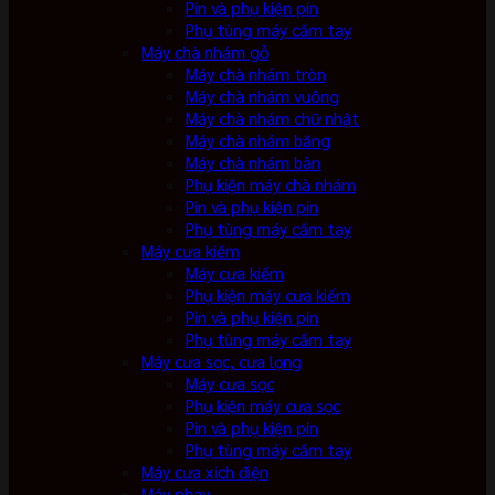
Pin và phụ kiện pin
Phụ tùng máy cầm tay
Máy chà nhám gỗ
Máy chà nhám tròn
Máy chà nhám vuông
Máy chà nhám chữ nhật
Máy chà nhám băng
Máy chà nhám bàn
Phụ kiện máy chà nhám
Pin và phụ kiện pin
Phụ tùng máy cầm tay
Máy cưa kiếm
Máy cưa kiếm
Phụ kiện máy cưa kiếm
Pin và phụ kiện pin
Phụ tùng máy cầm tay
Máy cưa sọc, cưa lọng
Máy cưa sọc
Phụ kiện máy cưa sọc
Pin và phụ kiện pin
Phụ tùng máy cầm tay
Máy cưa xích điện
Máy phay