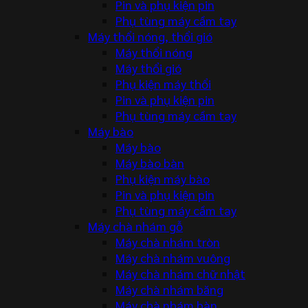
Pin và phụ kiện pin
Phụ tùng máy cầm tay
Máy thổi nóng, thổi gió
Máy thổi nóng
Máy thổi gió
Phụ kiện máy thổi
Pin và phụ kiện pin
Phụ tùng máy cầm tay
Máy bào
Máy bào
Máy bào bàn
Phụ kiện máy bào
Pin và phụ kiện pin
Phụ tùng máy cầm tay
Máy chà nhám gỗ
Máy chà nhám tròn
Máy chà nhám vuông
Máy chà nhám chữ nhật
Máy chà nhám băng
Máy chà nhám bàn