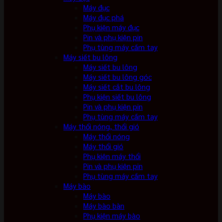
Máy đục
Máy đục phá
Phụ kiện máy đục
Pin và phụ kiện pin
Phụ tùng máy cầm tay
Máy siết bu lông
Máy siết bu lông
Máy siết bu lông góc
Máy siết cắt bu lông
Phụ kiện siết bu lông
Pin và phụ kiện pin
Phụ tùng máy cầm tay
Máy thổi nóng, thổi gió
Máy thổi nóng
Máy thổi gió
Phụ kiện máy thổi
Pin và phụ kiện pin
Phụ tùng máy cầm tay
Máy bào
Máy bào
Máy bào bàn
Phụ kiện máy bào