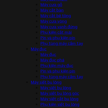
Máy cưa gỗ
Máy cắt bàn
Máy cắt bê tông
Máy cưa vòng
Máy cưa vanh đứng
Phụ kiện cắt mài
Pin và phụ kiện pin
Phụ tùng máy cầm tay
Máy đục
Máy đục
Máy đục phá
Phụ kiện máy đục
Pin và phụ kiện pin
Phụ tùng máy cầm tay
Máy siết bu lông
Máy siết bu lông
Máy siết bu lông góc
Máy siết cắt bu lông
Phụ kiện siết bu lông