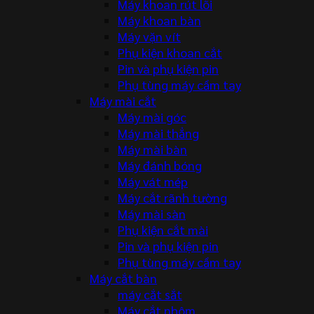
Máy khoan rút lõi
Máy khoan bàn
Máy vặn vít
Phụ kiện khoan cắt
Pin và phụ kiện pin
Phụ tùng máy cầm tay
Máy mài cắt
Máy mài góc
Máy mài thẳng
Máy mài bàn
Máy đánh bóng
Máy vát mép
Máy cắt rãnh tường
Máy mài sàn
Phụ kiện cắt mài
Pin và phụ kiện pin
Phụ tùng máy cầm tay
Máy cắt bàn
máy cắt sắt
Máy cắt nhôm