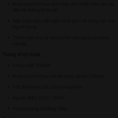
Đường kính khoan phù hợp cho nhiều nhu cầu lắp
đặt hệ thống kỹ thuật.
Hiệu suất cao, tiết kiệm thời gian và công sức cho
người dùng.
Thích hợp cho cả công trình dân dụng và công
nghiệp.
Thông số kỹ thuật
Công suất: 2500W
Đường kính khoan lõi bê tông: tối đa 130mm
Tốc độ không tải: 1200 vòng/phút
Nguồn điện: 220V – 50Hz
Trọng lượng: khoảng 18kg