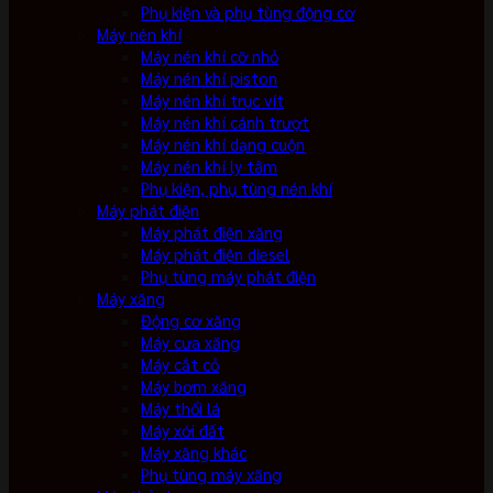
Phụ kiện và phụ tùng động cơ
Máy nén khí
Máy nén khí cỡ nhỏ
Máy nén khí piston
Máy nén khí trục vít
Máy nén khí cánh trượt
Máy nén khí dạng cuộn
Máy nén khí ly tâm
Phụ kiện, phụ tùng nén khí
Máy phát điện
Máy phát điện xăng
Máy phát điện diesel
Phụ tùng máy phát điện
Máy xăng
Động cơ xăng
Máy cưa xăng
Máy cắt cỏ
Máy bơm xăng
Máy thổi lá
Máy xới đất
Máy xăng khác
Phụ tùng máy xăng