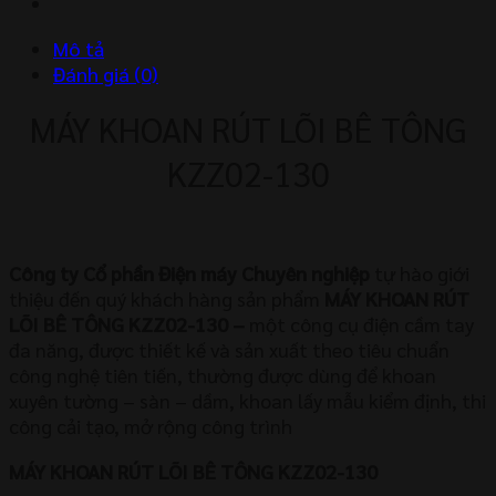
KZZ02-
130
Mô tả
số
Đánh giá (0)
lượng
MÁY KHOAN RÚT LÕI BÊ TÔNG
KZZ02-130
Công ty Cổ phần Điện máy Chuyên nghiệp
tự hào giới
thiệu đến quý khách hàng sản phẩm
MÁY KHOAN RÚT
LÕI BÊ TÔNG KZZ02-130
–
một công cụ điện cầm tay
đa năng, được thiết kế và sản xuất theo tiêu chuẩn
công nghệ tiên tiến, thường được dùng để khoan
xuyên tường – sàn – dầm, khoan lấy mẫu kiểm định, thi
công cải tạo, mở rộng công trình
MÁY KHOAN RÚT LÕI BÊ TÔNG KZZ02-130