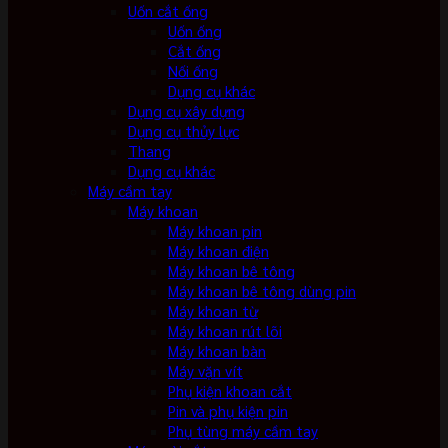
Uốn cắt ống
Uốn ống
Cắt ống
Nối ống
Dụng cụ khác
Dụng cụ xây dựng
Dụng cụ thủy lực
Thang
Dụng cụ khác
Máy cầm tay
Máy khoan
Máy khoan pin
Máy khoan điện
Máy khoan bê tông
Máy khoan bê tông dùng pin
Máy khoan từ
Máy khoan rút lõi
Máy khoan bàn
Máy vặn vít
Phụ kiện khoan cắt
Pin và phụ kiện pin
Phụ tùng máy cầm tay