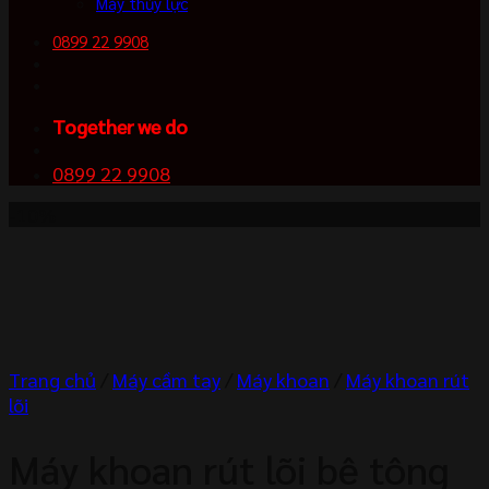
Máy thủy lực
0899 22 9908
Together we do
0899 22 9908
-10%
Trang chủ
/
Máy cầm tay
/
Máy khoan
/
Máy khoan rút
lõi
Máy khoan rút lõi bê tông