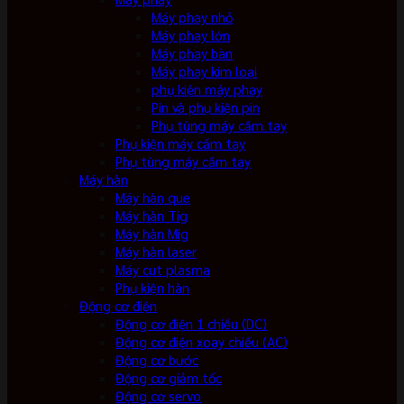
Máy phay nhỏ
Máy phay lớn
Máy phay bàn
Máy phay kim loại
phụ kiện máy phay
Pin và phụ kiện pin
Phụ tùng máy cầm tay
Phụ kiện máy cầm tay
Phụ tùng máy cầm tay
Máy hàn
Máy hàn que
Máy hàn Tig
Máy hàn Mig
Máy hàn laser
Máy cut plasma
Phụ kiện hàn
Động cơ điện
Động cơ điện 1 chiều (DC)
Động cơ điện xoay chiều (AC)
Động cơ bước
Động cơ giảm tốc
Động cơ servo