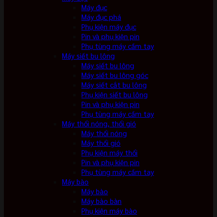
Máy đục
Máy đục phá
Phụ kiện máy đục
Pin và phụ kiện pin
Phụ tùng máy cầm tay
Máy siết bu lông
Máy siết bu lông
Máy siết bu lông góc
Máy siết cắt bu lông
Phụ kiện siết bu lông
Pin và phụ kiện pin
Phụ tùng máy cầm tay
Máy thổi nóng, thổi gió
Máy thổi nóng
Máy thổi gió
Phụ kiện máy thổi
Pin và phụ kiện pin
Phụ tùng máy cầm tay
Máy bào
Máy bào
Máy bào bàn
Phụ kiện máy bào