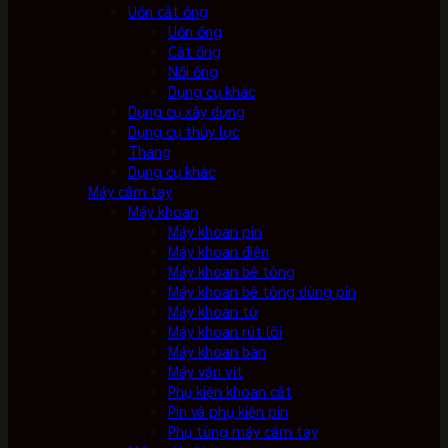
Uốn cắt ống
Uốn ống
Cắt ống
Nối ống
Dụng cụ khác
Dụng cụ xây dựng
Dụng cụ thủy lực
Thang
Dụng cụ khác
Máy cầm tay
Máy khoan
Máy khoan pin
Máy khoan điện
Máy khoan bê tông
Máy khoan bê tông dùng pin
Máy khoan từ
Máy khoan rút lõi
Máy khoan bàn
Máy vặn vít
Phụ kiện khoan cắt
Pin và phụ kiện pin
Phụ tùng máy cầm tay