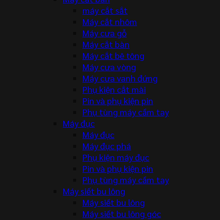
máy cắt sắt
Máy cắt nhôm
Máy cưa gỗ
Máy cắt bàn
Máy cắt bê tông
Máy cưa vòng
Máy cưa vanh đứng
Phụ kiện cắt mài
Pin và phụ kiện pin
Phụ tùng máy cầm tay
Máy đục
Máy đục
Máy đục phá
Phụ kiện máy đục
Pin và phụ kiện pin
Phụ tùng máy cầm tay
Máy siết bu lông
Máy siết bu lông
Máy siết bu lông góc