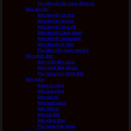
Phụ kiện và phụ tùng động cơ
Máy nén khí
Máy nén khí cỡ nhỏ
Máy nén khí piston
Máy nén khí trục vít
Máy nén khí cánh trượt
Máy nén khí dạng cuộn
Máy nén khí ly tâm
Phụ kiện, phụ tùng nén khí
Máy phát điện
Máy phát điện xăng
Máy phát điện diesel
Phụ tùng máy phát điện
Máy xăng
Động cơ xăng
Máy cưa xăng
Máy cắt cỏ
Máy bơm xăng
Máy thổi lá
Máy xới đất
Máy xăng khác
Phụ tùng máy xăng