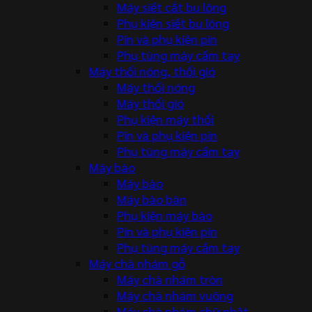
Máy siết cắt bu lông
Phụ kiện siết bu lông
Pin và phụ kiện pin
Phụ tùng máy cầm tay
Máy thổi nóng, thổi gió
Máy thổi nóng
Máy thổi gió
Phụ kiện máy thổi
Pin và phụ kiện pin
Phụ tùng máy cầm tay
Máy bào
Máy bào
Máy bào bàn
Phụ kiện máy bào
Pin và phụ kiện pin
Phụ tùng máy cầm tay
Máy chà nhám gỗ
Máy chà nhám tròn
Máy chà nhám vuông
Máy chà nhám chữ nhật