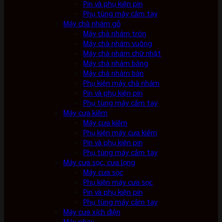
Pin và phụ kiện pin
Phụ tùng máy cầm tay
Máy chà nhám gỗ
Máy chà nhám tròn
Máy chà nhám vuông
Máy chà nhám chữ nhật
Máy chà nhám băng
Máy chà nhám bàn
Phụ kiện máy chà nhám
Pin và phụ kiện pin
Phụ tùng máy cầm tay
Máy cưa kiếm
Máy cưa kiếm
Phụ kiện máy cưa kiếm
Pin và phụ kiện pin
Phụ tùng máy cầm tay
Máy cưa sọc, cưa lọng
Máy cưa sọc
Phụ kiện máy cưa sọc
Pin và phụ kiện pin
Phụ tùng máy cầm tay
Máy cưa xích điện
Máy phay