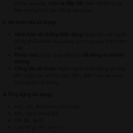
nhựa cao cấp,
chịu va đập tốt
, bảo vệ động cơ
bên trong khỏi tác động ngoại lực.
3. An toàn khi sử dụng:
Vành bảo vệ chống biến dạng:
Giúp bảo vệ người
dùng khỏi mảnh vụn văng ra trong quá trình làm
việc.
Khóa trục:
Giúp thay đĩa mài
dễ dàng và nhanh
chóng
.
Công tắc an toàn:
Ngăn ngừa khởi động lại máy
đột ngột sau khi bị ngắt điện, đảm bảo an toàn
cho người sử dụng.
4. Ứng dụng đa dạng:
Mài, cắt, đánh bóng kim loại
Mài, đánh bóng gỗ
Cắt đá, gạch
Loại bỏ gỉ sét, sơn cũ