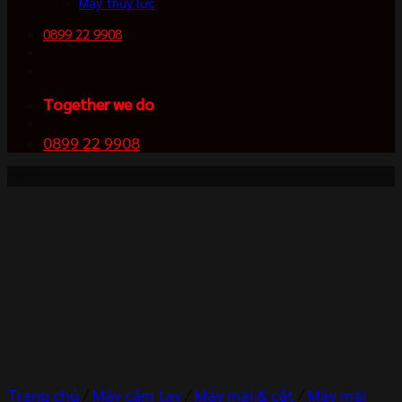
Máy thủy lực
0899 22 9908
Together we do
0899 22 9908
-5%
Trang chủ
/
Máy cầm tay
/
Máy mài & cắt
/
Máy mài