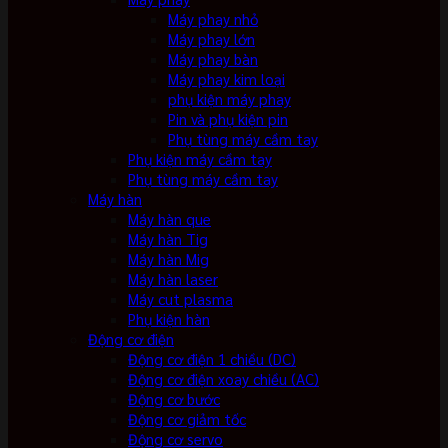
Máy phay nhỏ
Máy phay lớn
Máy phay bàn
Máy phay kim loại
phụ kiện máy phay
Pin và phụ kiện pin
Phụ tùng máy cầm tay
Phụ kiện máy cầm tay
Phụ tùng máy cầm tay
Máy hàn
Máy hàn que
Máy hàn Tig
Máy hàn Mig
Máy hàn laser
Máy cut plasma
Phụ kiện hàn
Động cơ điện
Động cơ điện 1 chiều (DC)
Động cơ điện xoay chiều (AC)
Động cơ bước
Động cơ giảm tốc
Động cơ servo