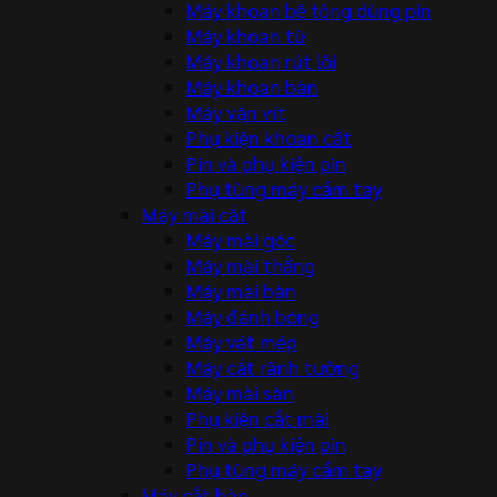
Máy khoan bê tông dùng pin
Máy khoan từ
Máy khoan rút lõi
Máy khoan bàn
Máy vặn vít
Phụ kiện khoan cắt
Pin và phụ kiện pin
Phụ tùng máy cầm tay
Máy mài cắt
Máy mài góc
Máy mài thẳng
Máy mài bàn
Máy đánh bóng
Máy vát mép
Máy cắt rãnh tường
Máy mài sàn
Phụ kiện cắt mài
Pin và phụ kiện pin
Phụ tùng máy cầm tay
Máy cắt bàn