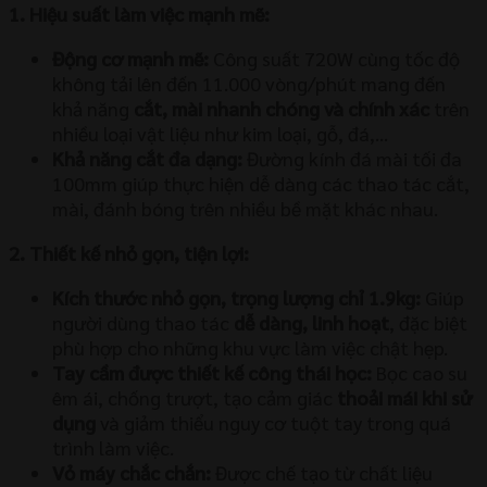
1. Hiệu suất làm việc mạnh mẽ:
Động cơ mạnh mẽ:
Công suất 720W cùng tốc độ
không tải lên đến 11.000 vòng/phút mang đến
khả năng
cắt, mài nhanh chóng và chính xác
trên
nhiều loại vật liệu như kim loại, gỗ, đá,…
Khả năng cắt đa dạng:
Đường kính đá mài tối đa
100mm giúp thực hiện dễ dàng các thao tác cắt,
mài, đánh bóng trên nhiều bề mặt khác nhau.
2. Thiết kế nhỏ gọn, tiện lợi:
Kích thước nhỏ gọn, trọng lượng chỉ 1.9kg:
Giúp
người dùng thao tác
dễ dàng, linh hoạt
, đặc biệt
phù hợp cho những khu vực làm việc chật hẹp.
Tay cầm được thiết kế công thái học:
Bọc cao su
êm ái, chống trượt, tạo cảm giác
thoải mái khi sử
dụng
và giảm thiểu nguy cơ tuột tay trong quá
trình làm việc.
Vỏ máy chắc chắn:
Được chế tạo từ chất liệu