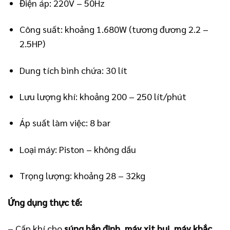
Điện áp: 220V – 50Hz
Công suất: khoảng 1.680W (tương đương 2.2 –
2.5HP)
Dung tích bình chứa: 30 lít
Lưu lượng khí: khoảng 200 – 250 lít/phút
Áp suất làm việc: 8 bar
Loại máy: Piston – không dầu
Trọng lượng: khoảng 28 – 32kg
Ứng dụng thực tế:
– Cấp khí cho
súng bắn đinh, máy xịt bụi, máy khắc