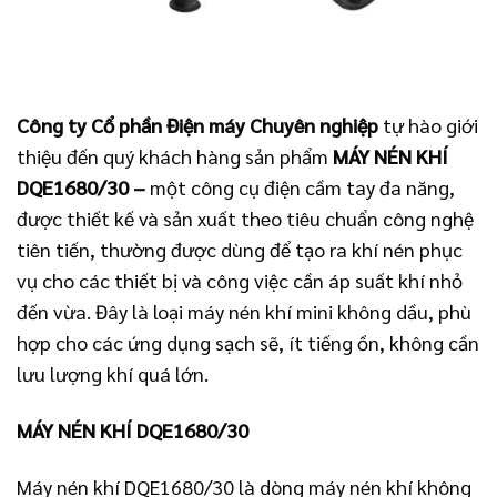
Công ty Cổ phần Điện máy Chuyên nghiệp
tự hào giới
thiệu đến quý khách hàng sản phẩm
MÁY NÉN KHÍ
DQE1680/30
–
một công cụ điện cầm tay đa năng,
được thiết kế và sản xuất theo tiêu chuẩn công nghệ
tiên tiến, thường được dùng để tạo ra khí nén phục
vụ cho các thiết bị và công việc cần áp suất khí nhỏ
đến vừa. Đây là loại máy nén khí mini không dầu, phù
hợp cho các ứng dụng sạch sẽ, ít tiếng ồn, không cần
lưu lượng khí quá lớn.
MÁY NÉN KHÍ DQE1680/30
Máy nén khí DQE1680/30 là dòng máy nén khí không