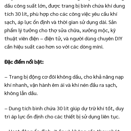
dầu công suất lớn, được trang bị bình chứa khí dung
tích 30 lít, phù hợp cho các công việc yêu cầu khí
sạch, áp lực ổn định và thời gian sử dụng dài. Sản
phẩm lý tưởng cho thợ sửa chữa, xưởng mộc, kỹ
thuật viên điện – điện tử, và người dùng chuyên DIY
cần hiệu suất cao hơn so với các dòng mini.
Đặc điểm nổi bật:
– Trang bị động cơ đôi không dầu, cho khả năng nạp
khí nhanh, vận hành êm ái và khí nén đầu ra sạch,
không lẫn dầu.
– Dung tích bình chứa 30 lít giúp dự trữ khí tốt, duy
trì áp lực ổn định cho các thiết bị sử dụng liên tục.