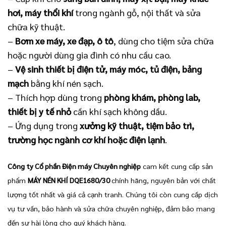
hơi, máy thổi khí
trong ngành gỗ, nội thất và sửa
chữa kỹ thuật.
–
Bơm xe máy, xe đạp, ô tô
, dùng cho tiệm sửa chữa
hoặc người dùng gia đình có nhu cầu cao.
–
Vệ sinh thiết bị điện tử, máy móc, tủ điện, bảng
mạch
bằng khí nén sạch.
– Thích hợp dùng trong
phòng khám, phòng lab,
thiết bị y tế nhỏ
cần khí sạch không dầu.
– Ứng dụng trong
xưởng kỹ thuật, tiệm bảo trì,
trường học ngành cơ khí hoặc điện lạnh
.
Công ty Cổ phần Điện máy Chuyên nghiệp
cam kết cung cấp sản
phẩm
MÁY NÉN KHÍ DQE1680/30
chính hãng, nguyên bản với chất
lượng tốt nhất và giá cả cạnh tranh. Chúng tôi còn cung cấp dịch
vụ tư vấn, bảo hành và sửa chữa chuyên nghiệp, đảm bảo mang
đến sự hài lòng cho quý khách hàng.