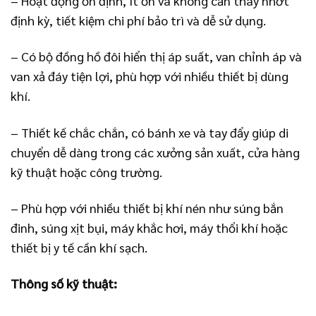
– Hoạt động ổn định, ít ồn và không cần thay nhớt
định kỳ, tiết kiệm chi phí bảo trì và dễ sử dụng.
– Có bộ đồng hồ đôi hiển thị áp suất, van chỉnh áp và
van xả đáy tiện lợi, phù hợp với nhiều thiết bị dùng
khí.
– Thiết kế chắc chắn, có bánh xe và tay đẩy giúp di
chuyển dễ dàng trong các xưởng sản xuất, cửa hàng
kỹ thuật hoặc công trường.
– Phù hợp với nhiều thiết bị khí nén như súng bắn
đinh, súng xịt bụi, máy khắc hơi, máy thổi khí hoặc
thiết bị y tế cần khí sạch.
Thông số kỹ thuật: