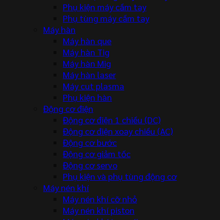
Phụ kiện máy cầm tay
Phụ tùng máy cầm tay
Máy hàn
Máy hàn que
Máy hàn Tig
Máy hàn Mig
Máy hàn laser
Máy cut plasma
Phụ kiện hàn
Động cơ điện
Động cơ điện 1 chiều (DC)
Động cơ điện xoay chiều (AC)
Động cơ bước
Động cơ giảm tốc
Động cơ servo
Phụ kiện và phụ tùng động cơ
Máy nén khí
Máy nén khí cỡ nhỏ
Máy nén khí piston