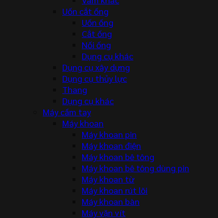
Uốn cắt ống
Uốn ống
Cắt ống
Nối ống
Dụng cụ khác
Dụng cụ xây dựng
Dụng cụ thủy lực
Thang
Dụng cụ khác
Máy cầm tay
Máy khoan
Máy khoan pin
Máy khoan điện
Máy khoan bê tông
Máy khoan bê tông dùng pin
Máy khoan từ
Máy khoan rút lõi
Máy khoan bàn
Máy vặn vít