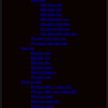
Máy phay nhỏ
Máy phay lớn
Máy phay bàn
Máy phay kim loại
phụ kiện máy phay
Pin và phụ kiện pin
Phụ tùng máy cầm tay
Phụ kiện máy cầm tay
Phụ tùng máy cầm tay
Máy hàn
Máy hàn que
Máy hàn Tig
Máy hàn Mig
Máy hàn laser
Máy cut plasma
Phụ kiện hàn
Động cơ điện
Động cơ điện 1 chiều (DC)
Động cơ điện xoay chiều (AC)
Động cơ bước
Động cơ giảm tốc
Động cơ servo