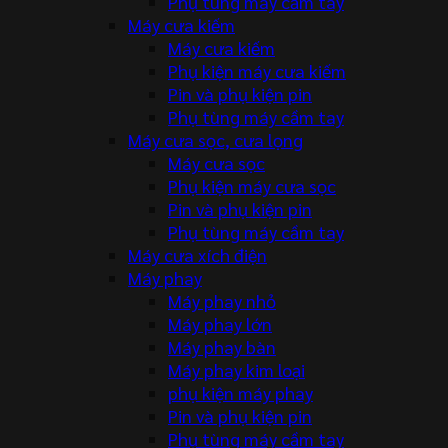
Phụ tùng máy cầm tay
Máy cưa kiếm
Máy cưa kiếm
Phụ kiện máy cưa kiếm
Pin và phụ kiện pin
Phụ tùng máy cầm tay
Máy cưa sọc, cưa lọng
Máy cưa sọc
Phụ kiện máy cưa sọc
Pin và phụ kiện pin
Phụ tùng máy cầm tay
Máy cưa xích điện
Máy phay
Máy phay nhỏ
Máy phay lớn
Máy phay bàn
Máy phay kim loại
phụ kiện máy phay
Pin và phụ kiện pin
Phụ tùng máy cầm tay