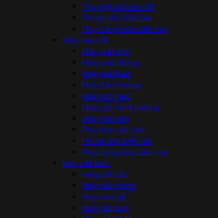
Phụ kiện khoan cắt
Pin và phụ kiện pin
Phụ tùng máy cầm tay
Máy mài cắt
Máy mài góc
Máy mài thẳng
Máy mài bàn
Máy đánh bóng
Máy vát mép
Máy cắt rãnh tường
Máy mài sàn
Phụ kiện cắt mài
Pin và phụ kiện pin
Phụ tùng máy cầm tay
Máy cắt bàn
máy cắt sắt
Máy cắt nhôm
Máy cưa gỗ
Máy cắt bàn