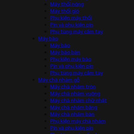
Máy thổi nóng
Máy thổi gió
Phụ kiện máy thổi
Pin và phụ kiện pin
Phụ tùng máy cầm tay
Máy bào
Máy bào
Máy bào bàn
Phụ kiện máy bào
Pin và phụ kiện pin
Phụ tùng máy cầm tay
Máy chà nhám gỗ
Máy chà nhám tròn
Máy chà nhám vuông
Máy chà nhám chữ nhật
Máy chà nhám băng
Máy chà nhám bàn
Phụ kiện máy chà nhám
Pin và phụ kiện pin