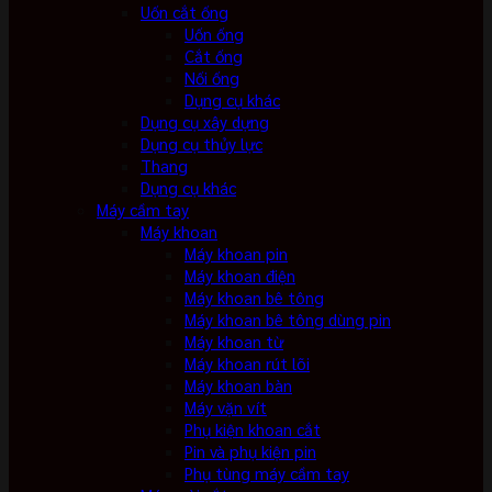
Uốn cắt ống
Uốn ống
Cắt ống
Nối ống
Dụng cụ khác
Dụng cụ xây dựng
Dụng cụ thủy lực
Thang
Dụng cụ khác
Máy cầm tay
Máy khoan
Máy khoan pin
Máy khoan điện
Máy khoan bê tông
Máy khoan bê tông dùng pin
Máy khoan từ
Máy khoan rút lõi
Máy khoan bàn
Máy vặn vít
Phụ kiện khoan cắt
Pin và phụ kiện pin
Phụ tùng máy cầm tay