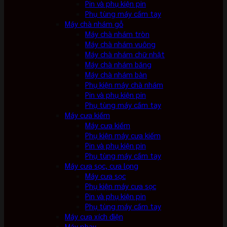
Pin và phụ kiện pin
Phụ tùng máy cầm tay
Máy chà nhám gỗ
Máy chà nhám tròn
Máy chà nhám vuông
Máy chà nhám chữ nhật
Máy chà nhám băng
Máy chà nhám bàn
Phụ kiện máy chà nhám
Pin và phụ kiện pin
Phụ tùng máy cầm tay
Máy cưa kiếm
Máy cưa kiếm
Phụ kiện máy cưa kiếm
Pin và phụ kiện pin
Phụ tùng máy cầm tay
Máy cưa sọc, cưa lọng
Máy cưa sọc
Phụ kiện máy cưa sọc
Pin và phụ kiện pin
Phụ tùng máy cầm tay
Máy cưa xích điện
Máy phay