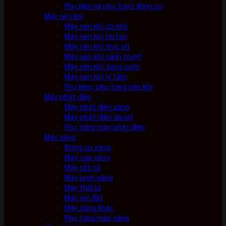
Phụ kiện và phụ tùng động cơ
Máy nén khí
Máy nén khí cỡ nhỏ
Máy nén khí piston
Máy nén khí trục vít
Máy nén khí cánh trượt
Máy nén khí dạng cuộn
Máy nén khí ly tâm
Phụ kiện, phụ tùng nén khí
Máy phát điện
Máy phát điện xăng
Máy phát điện diesel
Phụ tùng máy phát điện
Máy xăng
Động cơ xăng
Máy cưa xăng
Máy cắt cỏ
Máy bơm xăng
Máy thổi lá
Máy xới đất
Máy xăng khác
Phụ tùng máy xăng