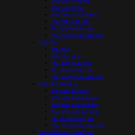
Máy cắt bê tông
Máy cưa vòng
Máy cưa vanh đứng
Phụ kiện cắt mài
Pin và phụ kiện pin
Phụ tùng máy cầm tay
Máy đục
Máy đục
Máy đục phá
Phụ kiện máy đục
Pin và phụ kiện pin
Phụ tùng máy cầm tay
Máy siết bu lông
Máy siết bu lông
Máy siết bu lông góc
Máy siết cắt bu lông
Phụ kiện siết bu lông
Pin và phụ kiện pin
Phụ tùng máy cầm tay
Máy thổi nóng, thổi gió