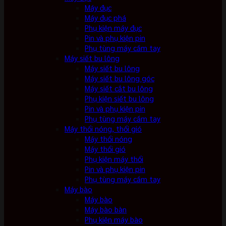
Máy đục
Máy đục phá
Phụ kiện máy đục
Pin và phụ kiện pin
Phụ tùng máy cầm tay
Máy siết bu lông
Máy siết bu lông
Máy siết bu lông góc
Máy siết cắt bu lông
Phụ kiện siết bu lông
Pin và phụ kiện pin
Phụ tùng máy cầm tay
Máy thổi nóng, thổi gió
Máy thổi nóng
Máy thổi gió
Phụ kiện máy thổi
Pin và phụ kiện pin
Phụ tùng máy cầm tay
Máy bào
Máy bào
Máy bào bàn
Phụ kiện máy bào