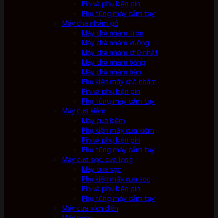
Pin và phụ kiện pin
Phụ tùng máy cầm tay
Máy chà nhám gỗ
Máy chà nhám tròn
Máy chà nhám vuông
Máy chà nhám chữ nhật
Máy chà nhám băng
Máy chà nhám bàn
Phụ kiện máy chà nhám
Pin và phụ kiện pin
Phụ tùng máy cầm tay
Máy cưa kiếm
Máy cưa kiếm
Phụ kiện máy cưa kiếm
Pin và phụ kiện pin
Phụ tùng máy cầm tay
Máy cưa sọc, cưa lọng
Máy cưa sọc
Phụ kiện máy cưa sọc
Pin và phụ kiện pin
Phụ tùng máy cầm tay
Máy cưa xích điện
Máy phay