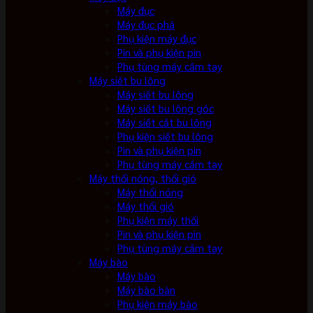
Máy đục
Máy đục phá
Phụ kiện máy đục
Pin và phụ kiện pin
Phụ tùng máy cầm tay
Máy siết bu lông
Máy siết bu lông
Máy siết bu lông góc
Máy siết cắt bu lông
Phụ kiện siết bu lông
Pin và phụ kiện pin
Phụ tùng máy cầm tay
Máy thổi nóng, thổi gió
Máy thổi nóng
Máy thổi gió
Phụ kiện máy thổi
Pin và phụ kiện pin
Phụ tùng máy cầm tay
Máy bào
Máy bào
Máy bào bàn
Phụ kiện máy bào