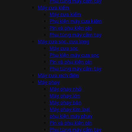
Phụ tùng máy cầm tay
Máy cưa kiếm
Máy cưa kiếm
Phụ kiện máy cưa kiếm
Pin và phụ kiện pin
Phụ tùng máy cầm tay
Máy cưa sọc, cưa lọng
Máy cưa sọc
Phụ kiện máy cưa sọc
Pin và phụ kiện pin
Phụ tùng máy cầm tay
Máy cưa xích điện
Máy phay
Máy phay nhỏ
Máy phay lớn
Máy phay bàn
Máy phay kim loại
phụ kiện máy phay
Pin và phụ kiện pin
Phụ tùng máy cầm tay