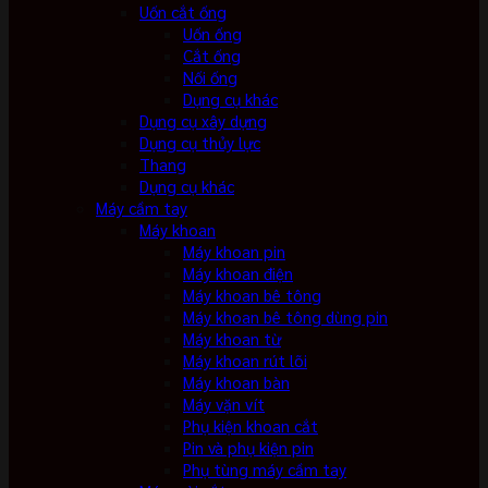
Uốn cắt ống
Uốn ống
Cắt ống
Nối ống
Dụng cụ khác
Dụng cụ xây dựng
Dụng cụ thủy lực
Thang
Dụng cụ khác
Máy cầm tay
Máy khoan
Máy khoan pin
Máy khoan điện
Máy khoan bê tông
Máy khoan bê tông dùng pin
Máy khoan từ
Máy khoan rút lõi
Máy khoan bàn
Máy vặn vít
Phụ kiện khoan cắt
Pin và phụ kiện pin
Phụ tùng máy cầm tay