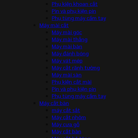
Phụ kiện khoan cắt
Pin và phụ kiện pin
Phụ tùng máy cầm tay
Máy mài cắt
Máy mài góc
Máy mài thẳng
Máy mài bàn
Máy đánh bóng
Máy vát mép
Máy cắt rãnh tường
Máy mài sàn
Phụ kiện cắt mài
Pin và phụ kiện pin
Phụ tùng máy cầm tay
Máy cắt bàn
máy cắt sắt
Máy cắt nhôm
Máy cưa gỗ
Máy cắt bàn