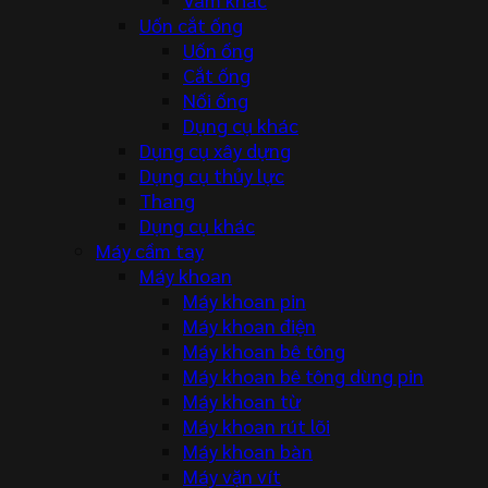
Uốn cắt ống
Uốn ống
Cắt ống
Nối ống
Dụng cụ khác
Dụng cụ xây dựng
Dụng cụ thủy lực
Thang
Dụng cụ khác
Máy cầm tay
Máy khoan
Máy khoan pin
Máy khoan điện
Máy khoan bê tông
Máy khoan bê tông dùng pin
Máy khoan từ
Máy khoan rút lõi
Máy khoan bàn
Máy vặn vít