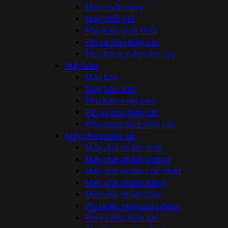
Máy thổi nóng
Máy thổi gió
Phụ kiện máy thổi
Pin và phụ kiện pin
Phụ tùng máy cầm tay
Máy bào
Máy bào
Máy bào bàn
Phụ kiện máy bào
Pin và phụ kiện pin
Phụ tùng máy cầm tay
Máy chà nhám gỗ
Máy chà nhám tròn
Máy chà nhám vuông
Máy chà nhám chữ nhật
Máy chà nhám băng
Máy chà nhám bàn
Phụ kiện máy chà nhám
Pin và phụ kiện pin