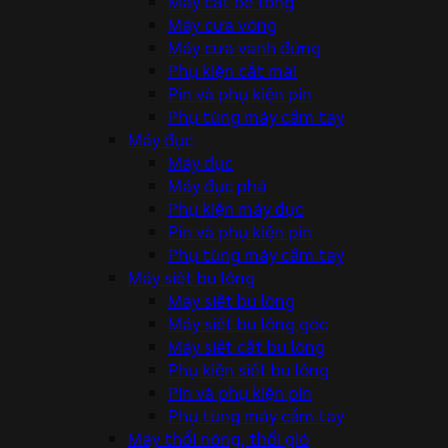
Máy cắt bê tông
Máy cưa vòng
Máy cưa vanh đứng
Phụ kiện cắt mài
Pin và phụ kiện pin
Phụ tùng máy cầm tay
Máy đục
Máy đục
Máy đục phá
Phụ kiện máy đục
Pin và phụ kiện pin
Phụ tùng máy cầm tay
Máy siết bu lông
Máy siết bu lông
Máy siết bu lông góc
Máy siết cắt bu lông
Phụ kiện siết bu lông
Pin và phụ kiện pin
Phụ tùng máy cầm tay
Máy thổi nóng, thổi gió