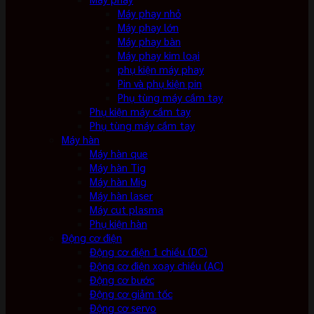
Máy phay nhỏ
Máy phay lớn
Máy phay bàn
Máy phay kim loại
phụ kiện máy phay
Pin và phụ kiện pin
Phụ tùng máy cầm tay
Phụ kiện máy cầm tay
Phụ tùng máy cầm tay
Máy hàn
Máy hàn que
Máy hàn Tig
Máy hàn Mig
Máy hàn laser
Máy cut plasma
Phụ kiện hàn
Động cơ điện
Động cơ điện 1 chiều (DC)
Động cơ điện xoay chiều (AC)
Động cơ bước
Động cơ giảm tốc
Động cơ servo