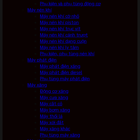
Phụ kiện và phụ tùng động cơ
Máy nén khí
Máy nén khí cỡ nhỏ
Máy nén khí piston
Máy nén khí trục vít
Máy nén khí cánh trượt
Máy nén khí dạng cuộn
Máy nén khí ly tâm
Phụ kiện, phụ tùng nén khí
Máy phát điện
Máy phát điện xăng
Máy phát điện diesel
Phụ tùng máy phát điện
Máy xăng
Động cơ xăng
Máy cưa xăng
Máy cắt cỏ
Máy bơm xăng
Máy thổi lá
Máy xới đất
Máy xăng khác
Phụ tùng máy xăng