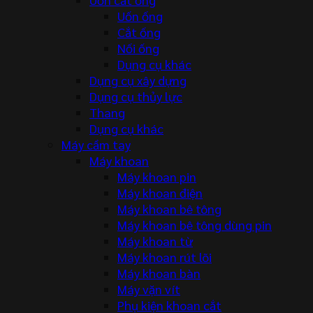
Uốn ống
Cắt ống
Nối ống
Dụng cụ khác
Dụng cụ xây dựng
Dụng cụ thủy lực
Thang
Dụng cụ khác
Máy cầm tay
Máy khoan
Máy khoan pin
Máy khoan điện
Máy khoan bê tông
Máy khoan bê tông dùng pin
Máy khoan từ
Máy khoan rút lõi
Máy khoan bàn
Máy vặn vít
Phụ kiện khoan cắt