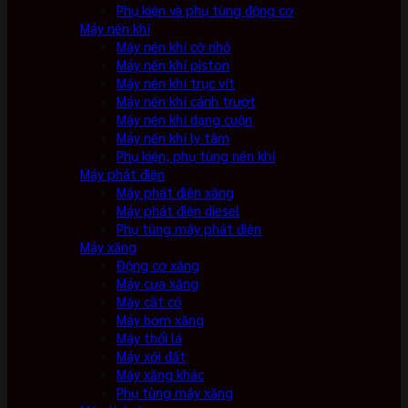
Phụ kiện và phụ tùng động cơ
Máy nén khí
Máy nén khí cỡ nhỏ
Máy nén khí piston
Máy nén khí trục vít
Máy nén khí cánh trượt
Máy nén khí dạng cuộn
Máy nén khí ly tâm
Phụ kiện, phụ tùng nén khí
Máy phát điện
Máy phát điện xăng
Máy phát điện diesel
Phụ tùng máy phát điện
Máy xăng
Động cơ xăng
Máy cưa xăng
Máy cắt cỏ
Máy bơm xăng
Máy thổi lá
Máy xới đất
Máy xăng khác
Phụ tùng máy xăng