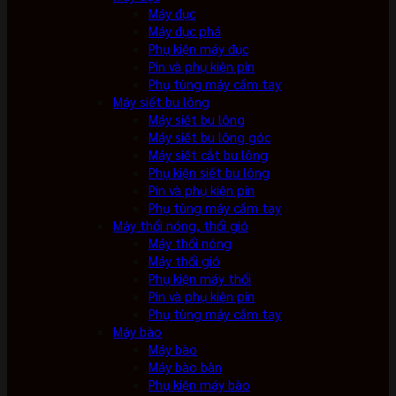
Máy đục
Máy đục phá
Phụ kiện máy đục
Pin và phụ kiện pin
Phụ tùng máy cầm tay
Máy siết bu lông
Máy siết bu lông
Máy siết bu lông góc
Máy siết cắt bu lông
Phụ kiện siết bu lông
Pin và phụ kiện pin
Phụ tùng máy cầm tay
Máy thổi nóng, thổi gió
Máy thổi nóng
Máy thổi gió
Phụ kiện máy thổi
Pin và phụ kiện pin
Phụ tùng máy cầm tay
Máy bào
Máy bào
Máy bào bàn
Phụ kiện máy bào