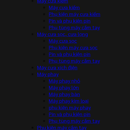
Máy cưa kiếm
Máy cưa kiếm
Phụ kiện máy cưa kiếm
Pin và phụ kiện pin
Phụ tùng máy cầm tay
Máy cưa sọc, cưa lọng
Máy cưa sọc
Phụ kiện máy cưa sọc
Pin và phụ kiện pin
Phụ tùng máy cầm tay
Máy cưa xích điện
Máy phay
Máy phay nhỏ
Máy phay lớn
Máy phay bàn
Máy phay kim loại
phụ kiện máy phay
Pin và phụ kiện pin
Phụ tùng máy cầm tay
Phụ kiện máy cầm tay