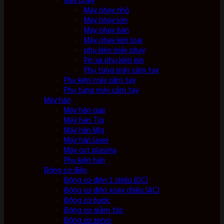
Máy phay nhỏ
Máy phay lớn
Máy phay bàn
Máy phay kim loại
phụ kiện máy phay
Pin và phụ kiện pin
Phụ tùng máy cầm tay
Phụ kiện máy cầm tay
Phụ tùng máy cầm tay
Máy hàn
Máy hàn que
Máy hàn Tig
Máy hàn Mig
Máy hàn laser
Máy cut plasma
Phụ kiện hàn
Động cơ điện
Động cơ điện 1 chiều (DC)
Động cơ điện xoay chiều (AC)
Động cơ bước
Động cơ giảm tốc
Động cơ servo