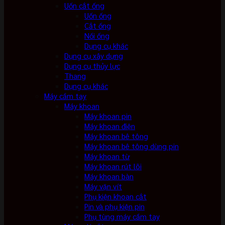
Uốn cắt ống
Uốn ống
Cắt ống
Nối ống
Dụng cụ khác
Dụng cụ xây dựng
Dụng cụ thủy lực
Thang
Dụng cụ khác
Máy cầm tay
Máy khoan
Máy khoan pin
Máy khoan điện
Máy khoan bê tông
Máy khoan bê tông dùng pin
Máy khoan từ
Máy khoan rút lõi
Máy khoan bàn
Máy vặn vít
Phụ kiện khoan cắt
Pin và phụ kiện pin
Phụ tùng máy cầm tay