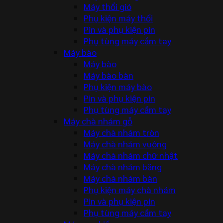
Máy thổi gió
Phụ kiện máy thổi
Pin và phụ kiện pin
Phụ tùng máy cầm tay
Máy bào
Máy bào
Máy bào bàn
Phụ kiện máy bào
Pin và phụ kiện pin
Phụ tùng máy cầm tay
Máy chà nhám gỗ
Máy chà nhám tròn
Máy chà nhám vuông
Máy chà nhám chữ nhật
Máy chà nhám băng
Máy chà nhám bàn
Phụ kiện máy chà nhám
Pin và phụ kiện pin
Phụ tùng máy cầm tay