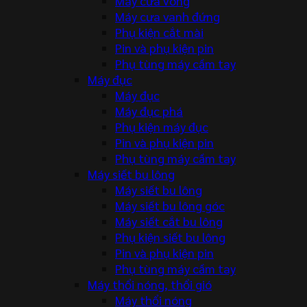
Máy cưa vòng
Máy cưa vanh đứng
Phụ kiện cắt mài
Pin và phụ kiện pin
Phụ tùng máy cầm tay
Máy đục
Máy đục
Máy đục phá
Phụ kiện máy đục
Pin và phụ kiện pin
Phụ tùng máy cầm tay
Máy siết bu lông
Máy siết bu lông
Máy siết bu lông góc
Máy siết cắt bu lông
Phụ kiện siết bu lông
Pin và phụ kiện pin
Phụ tùng máy cầm tay
Máy thổi nóng, thổi gió
Máy thổi nóng