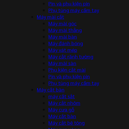
Pin và phụ kiện pin
Phụ tùng máy cầm tay
Máy mài cắt
Máy mài góc
Máy mài thẳng
Máy mài bàn
Máy đánh bóng
Máy vát mép
Máy cắt rãnh tường
Máy mài sàn
Phụ kiện cắt mài
Pin và phụ kiện pin
Phụ tùng máy cầm tay
Máy cắt bàn
máy cắt sắt
Máy cắt nhôm
Máy cưa gỗ
Máy cắt bàn
Máy cắt bê tông