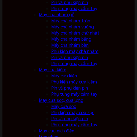
Pin và phụ kiện pin
Phụ tùng máy cầm tay
Máy chà nhám gỗ
Máy chà nhám tròn
Máy chà nhám vuông
Máy chà nhám chữ nhật
Máy chà nhám băng
Máy chà nhám bàn
Phụ kiện máy chà nhám
Pin và phụ kiện pin
Phụ tùng máy cầm tay
Máy cưa kiếm
Máy cưa kiếm
Phụ kiện máy cưa kiếm
Pin và phụ kiện pin
Phụ tùng máy cầm tay
Máy cưa sọc, cưa lọng
Máy cưa sọc
Phụ kiện máy cưa sọc
Pin và phụ kiện pin
Phụ tùng máy cầm tay
Máy cưa xích điện
Máy phay