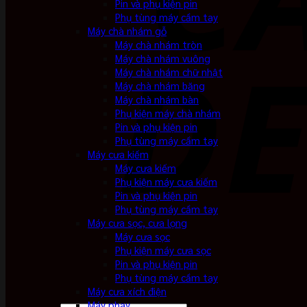
Pin và phụ kiện pin
Phụ tùng máy cầm tay
Máy chà nhám gỗ
Máy chà nhám tròn
Máy chà nhám vuông
Máy chà nhám chữ nhật
Máy chà nhám băng
Máy chà nhám bàn
Phụ kiện máy chà nhám
Pin và phụ kiện pin
Phụ tùng máy cầm tay
Máy cưa kiếm
Máy cưa kiếm
Phụ kiện máy cưa kiếm
Pin và phụ kiện pin
Phụ tùng máy cầm tay
Máy cưa sọc, cưa lọng
Máy cưa sọc
Phụ kiện máy cưa sọc
Pin và phụ kiện pin
Phụ tùng máy cầm tay
Máy cưa xích điện
Máy phay