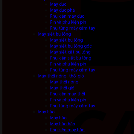
Máy đục
Máy đục phá
Phụ kiện máy đục
Pin và phụ kiện pin
Phụ tùng máy cầm tay
Máy siết bu lông
Máy siết bu lông
Máy siết bu lông góc
Máy siết cắt bu lông
Phụ kiện siết bu lông
Pin và phụ kiện pin
Phụ tùng máy cầm tay
Máy thổi nóng, thổi gió
Máy thổi nóng
Máy thổi gió
Phụ kiện máy thổi
Pin và phụ kiện pin
Phụ tùng máy cầm tay
Máy bào
Máy bào
Máy bào bàn
Phụ kiện máy bào