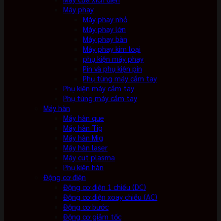
Máy phay
Máy phay nhỏ
Máy phay lớn
Máy phay bàn
Máy phay kim loại
phụ kiện máy phay
Pin và phụ kiện pin
Phụ tùng máy cầm tay
Phụ kiện máy cầm tay
Phụ tùng máy cầm tay
Máy hàn
Máy hàn que
Máy hàn Tig
Máy hàn Mig
Máy hàn laser
Máy cut plasma
Phụ kiện hàn
Động cơ điện
Động cơ điện 1 chiều (DC)
Động cơ điện xoay chiều (AC)
Động cơ bước
Động cơ giảm tốc