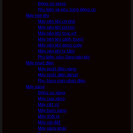
Động cơ servo
Phụ kiện và phụ tùng động cơ
Máy nén khí
Máy nén khí cỡ nhỏ
Máy nén khí piston
Máy nén khí trục vít
Máy nén khí cánh trượt
Máy nén khí dạng cuộn
Máy nén khí ly tâm
Phụ kiện, phụ tùng nén khí
Máy phát điện
Máy phát điện xăng
Máy phát điện diesel
Phụ tùng máy phát điện
Máy xăng
Động cơ xăng
Máy cưa xăng
Máy cắt cỏ
Máy bơm xăng
Máy thổi lá
Máy xới đất
Máy xăng khác