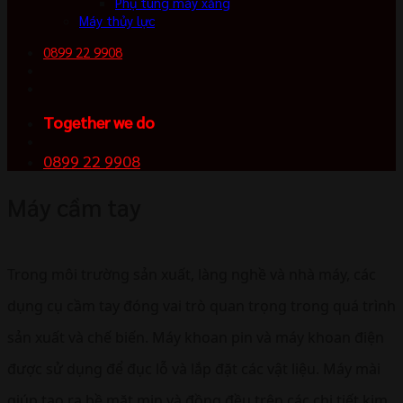
Phụ tùng máy xăng
Máy thủy lực
0899 22 9908
Together we do
0899 22 9908
Máy cầm tay
Trong môi trường sản xuất, làng nghề và nhà máy, các
dụng cụ cầm tay đóng vai trò quan trọng trong quá trình
sản xuất và chế biến. Máy khoan pin và máy khoan điện
được sử dụng để đục lỗ và lắp đặt các vật liệu. Máy mài
giúp tạo ra bề mặt mịn và đồng đều trên các chi tiết kim