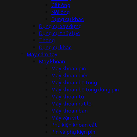
Cắt ống
Nối ống
Dụng cụ khác
Dụng cụ xây dựng
Dụng cụ thủy lực
Thang
Dụng cụ khác
Máy cầm tay
Máy khoan
Máy khoan pin
Máy khoan điện
Máy khoan bê tông
Máy khoan bê tông dùng pin
Máy khoan từ
Máy khoan rút lõi
Máy khoan bàn
Máy vặn vít
Phụ kiện khoan cắt
Pin và phụ kiện pin