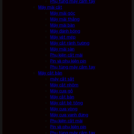
Phụ tùng máy cầm tay
Máy mài cắt
Máy mài góc
Máy mài thẳng
Máy mài bàn
Máy đánh bóng
Máy vát mép
Máy cắt rãnh tường
Máy mài sàn
Phụ kiện cắt mài
Pin và phụ kiện pin
Phụ tùng máy cầm tay
Máy cắt bàn
máy cắt sắt
Máy cắt nhôm
Máy cưa gỗ
Máy cắt bàn
Máy cắt bê tông
Máy cưa vòng
Máy cưa vanh đứng
Phụ kiện cắt mài
Pin và phụ kiện pin
Phụ tùng máy cầm tay