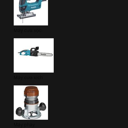
Máy cưa sọc
Máy cưa xích
Máy phay