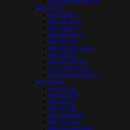
Phụ tùng máy cầm tay
Máy mài cắt
Máy mài góc
Máy mài thẳng
Máy mài bàn
Máy đánh bóng
Máy vát mép
Máy cắt rãnh tường
Máy mài sàn
Phụ kiện cắt mài
Pin và phụ kiện pin
Phụ tùng máy cầm tay
Máy cắt bàn
máy cắt sắt
Máy cắt nhôm
Máy cưa gỗ
Máy cắt bàn
Máy cắt bê tông
Máy cưa vòng
Máy cưa vanh đứng