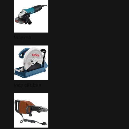
Máy mài
Máy cắt bàn