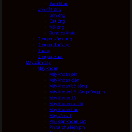
Vam khác
Uốn cắt ống
Uốn ống
Cắt ống
Nối ống
Dụng cụ khác
Dụng cụ xây dựng
Dụng cụ thủy lực
Thang
Dụng cụ khác
Máy cầm tay
Máy khoan
Máy khoan pin
Máy khoan điện
Máy khoan bê tông
Máy khoan bê tông dùng pin
Máy khoan từ
Máy khoan rút lõi
Máy khoan bàn
Máy vặn vít
Phụ kiện khoan cắt
Pin và phụ kiện pin