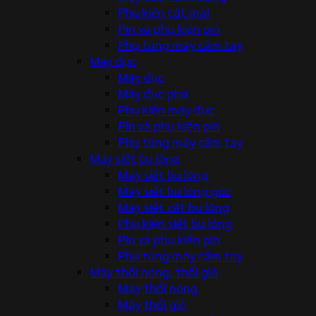
Phụ kiện cắt mài
Pin và phụ kiện pin
Phụ tùng máy cầm tay
Máy đục
Máy đục
Máy đục phá
Phụ kiện máy đục
Pin và phụ kiện pin
Phụ tùng máy cầm tay
Máy siết bu lông
Máy siết bu lông
Máy siết bu lông góc
Máy siết cắt bu lông
Phụ kiện siết bu lông
Pin và phụ kiện pin
Phụ tùng máy cầm tay
Máy thổi nóng, thổi gió
Máy thổi nóng
Máy thổi gió