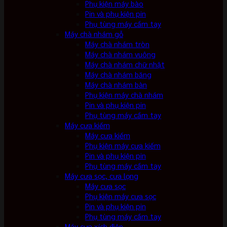
Phụ kiện máy bào
Pin và phụ kiện pin
Phụ tùng máy cầm tay
Máy chà nhám gỗ
Máy chà nhám tròn
Máy chà nhám vuông
Máy chà nhám chữ nhật
Máy chà nhám băng
Máy chà nhám bàn
Phụ kiện máy chà nhám
Pin và phụ kiện pin
Phụ tùng máy cầm tay
Máy cưa kiếm
Máy cưa kiếm
Phụ kiện máy cưa kiếm
Pin và phụ kiện pin
Phụ tùng máy cầm tay
Máy cưa sọc, cưa lọng
Máy cưa sọc
Phụ kiện máy cưa sọc
Pin và phụ kiện pin
Phụ tùng máy cầm tay
Máy cưa xích điện