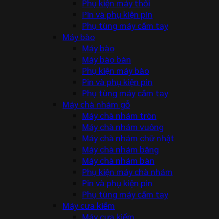
Phụ kiện máy thổi
Pin và phụ kiện pin
Phụ tùng máy cầm tay
Máy bào
Máy bào
Máy bào bàn
Phụ kiện máy bào
Pin và phụ kiện pin
Phụ tùng máy cầm tay
Máy chà nhám gỗ
Máy chà nhám tròn
Máy chà nhám vuông
Máy chà nhám chữ nhật
Máy chà nhám băng
Máy chà nhám bàn
Phụ kiện máy chà nhám
Pin và phụ kiện pin
Phụ tùng máy cầm tay
Máy cưa kiếm
Máy cưa kiếm