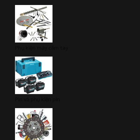
Phụ kiện máy cầm tay
Pin và phụ kiện pin