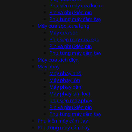
Phụ kiện máy cưa kiếm
Pin và phụ kiện pin
Phụ tùng máy cầm tay
Máy cưa sọc, cưa lọng
Máy cưa sọc
Phụ kiện máy cưa sọc
Pin và phụ kiện pin
Phụ tùng máy cầm tay
Máy cưa xích điện
Máy phay
Máy phay nhỏ
Máy phay lớn
Máy phay bàn
Máy phay kim loại
phụ kiện máy phay
Pin và phụ kiện pin
Phụ tùng máy cầm tay
Phụ kiện máy cầm tay
Phụ tùng máy cầm tay