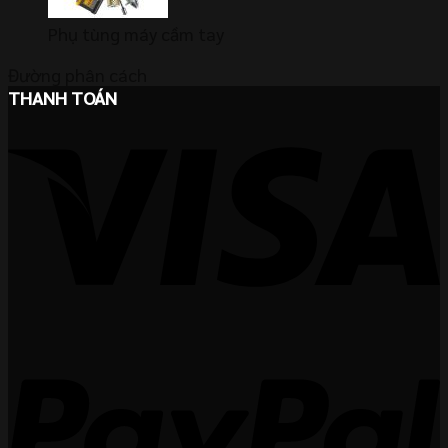
Phụ tùng máy cầm tay
Đường phân cách
THANH TOÁN