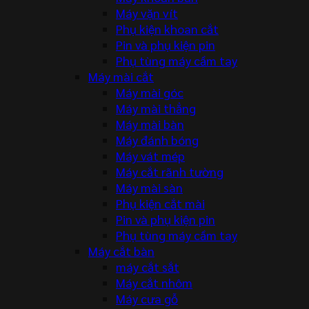
Máy vặn vít
Phụ kiện khoan cắt
Pin và phụ kiện pin
Phụ tùng máy cầm tay
Máy mài cắt
Máy mài góc
Máy mài thẳng
Máy mài bàn
Máy đánh bóng
Máy vát mép
Máy cắt rãnh tường
Máy mài sàn
Phụ kiện cắt mài
Pin và phụ kiện pin
Phụ tùng máy cầm tay
Máy cắt bàn
máy cắt sắt
Máy cắt nhôm
Máy cưa gỗ