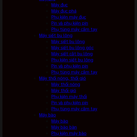
Máy đục
Máy đục phá
Phụ kiện máy đục
Pin và phụ kiện pin
Phụ tùng máy cầm tay
Máy siết bu lông
Máy siết bu lông
Máy siết bu lông góc
Máy siết cắt bu lông
Phụ kiện siết bu lông
Pin và phụ kiện pin
Phụ tùng máy cầm tay
Máy thổi nóng, thổi gió
Máy thổi nóng
Máy thổi gió
Phụ kiện máy thổi
Pin và phụ kiện pin
Phụ tùng máy cầm tay
Máy bào
Máy bào
Máy bào bàn
Phụ kiện máy bào