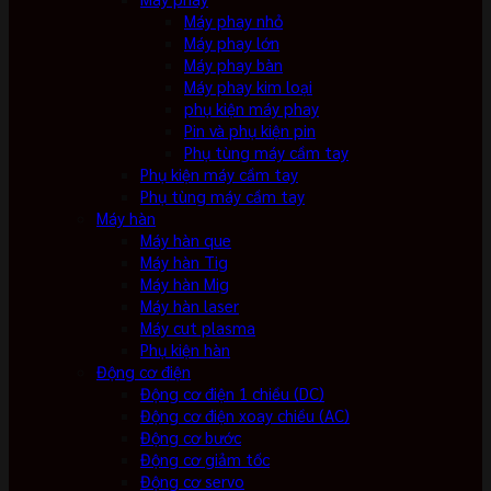
Máy phay nhỏ
Máy phay lớn
Máy phay bàn
Máy phay kim loại
phụ kiện máy phay
Pin và phụ kiện pin
Phụ tùng máy cầm tay
Phụ kiện máy cầm tay
Phụ tùng máy cầm tay
Máy hàn
Máy hàn que
Máy hàn Tig
Máy hàn Mig
Máy hàn laser
Máy cut plasma
Phụ kiện hàn
Động cơ điện
Động cơ điện 1 chiều (DC)
Động cơ điện xoay chiều (AC)
Động cơ bước
Động cơ giảm tốc
Động cơ servo