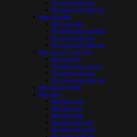
Pin và phụ kiện pin
Phụ tùng máy cầm tay
Máy cưa kiếm
Máy cưa kiếm
Phụ kiện máy cưa kiếm
Pin và phụ kiện pin
Phụ tùng máy cầm tay
Máy cưa sọc, cưa lọng
Máy cưa sọc
Phụ kiện máy cưa sọc
Pin và phụ kiện pin
Phụ tùng máy cầm tay
Máy cưa xích điện
Máy phay
Máy phay nhỏ
Máy phay lớn
Máy phay bàn
Máy phay kim loại
phụ kiện máy phay
Pin và phụ kiện pin