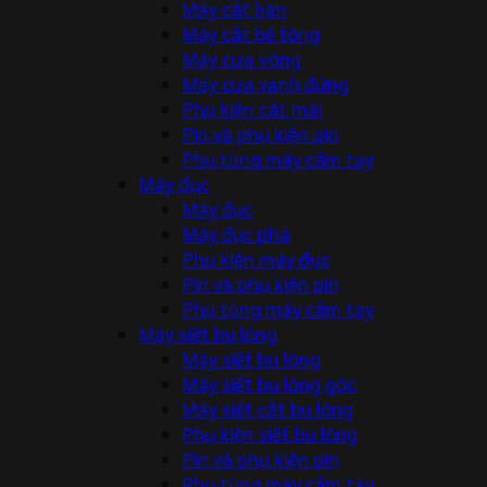
Máy cắt bàn
Máy cắt bê tông
Máy cưa vòng
Máy cưa vanh đứng
Phụ kiện cắt mài
Pin và phụ kiện pin
Phụ tùng máy cầm tay
Máy đục
Máy đục
Máy đục phá
Phụ kiện máy đục
Pin và phụ kiện pin
Phụ tùng máy cầm tay
Máy siết bu lông
Máy siết bu lông
Máy siết bu lông góc
Máy siết cắt bu lông
Phụ kiện siết bu lông
Pin và phụ kiện pin
Phụ tùng máy cầm tay