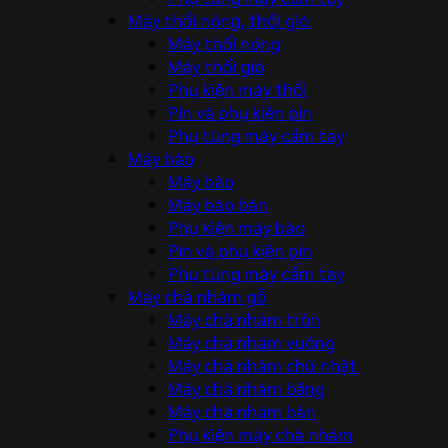
Máy thổi nóng, thổi gió
Máy thổi nóng
Máy thổi gió
Phụ kiện máy thổi
Pin và phụ kiện pin
Phụ tùng máy cầm tay
Máy bào
Máy bào
Máy bào bàn
Phụ kiện máy bào
Pin và phụ kiện pin
Phụ tùng máy cầm tay
Máy chà nhám gỗ
Máy chà nhám tròn
Máy chà nhám vuông
Máy chà nhám chữ nhật
Máy chà nhám băng
Máy chà nhám bàn
Phụ kiện máy chà nhám