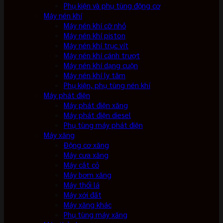
Phụ kiện và phụ tùng động cơ
Máy nén khí
Máy nén khí cỡ nhỏ
Máy nén khí piston
Máy nén khí trục vít
Máy nén khí cánh trượt
Máy nén khí dạng cuộn
Máy nén khí ly tâm
Phụ kiện, phụ tùng nén khí
Máy phát điện
Máy phát điện xăng
Máy phát điện diesel
Phụ tùng máy phát điện
Máy xăng
Động cơ xăng
Máy cưa xăng
Máy cắt cỏ
Máy bơm xăng
Máy thổi lá
Máy xới đất
Máy xăng khác
Phụ tùng máy xăng