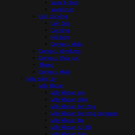
Vam 3 càng
Vam khác
Uốn cắt ống
Uốn ống
Cắt ống
Nối ống
Dụng cụ khác
Dụng cụ xây dựng
Dụng cụ thủy lực
Thang
Dụng cụ khác
Máy cầm tay
Máy khoan
Máy khoan pin
Máy khoan điện
Máy khoan bê tông
Máy khoan bê tông dùng pin
Máy khoan từ
Máy khoan rút lõi
Máy khoan bàn