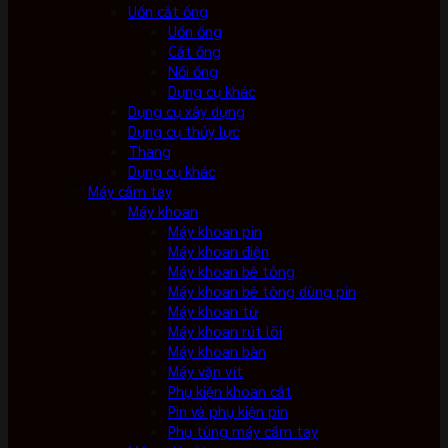
Uốn cắt ống
Uốn ống
Cắt ống
Nối ống
Dụng cụ khác
Dụng cụ xây dựng
Dụng cụ thủy lực
Thang
Dụng cụ khác
Máy cầm tay
Máy khoan
Máy khoan pin
Máy khoan điện
Máy khoan bê tông
Máy khoan bê tông dùng pin
Máy khoan từ
Máy khoan rút lõi
Máy khoan bàn
Máy vặn vít
Phụ kiện khoan cắt
Pin và phụ kiện pin
Phụ tùng máy cầm tay