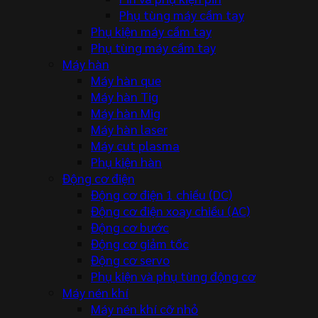
Phụ tùng máy cầm tay
Phụ kiện máy cầm tay
Phụ tùng máy cầm tay
Máy hàn
Máy hàn que
Máy hàn Tig
Máy hàn Mig
Máy hàn laser
Máy cut plasma
Phụ kiện hàn
Động cơ điện
Động cơ điện 1 chiều (DC)
Động cơ điện xoay chiều (AC)
Động cơ bước
Động cơ giảm tốc
Động cơ servo
Phụ kiện và phụ tùng động cơ
Máy nén khí
Máy nén khí cỡ nhỏ