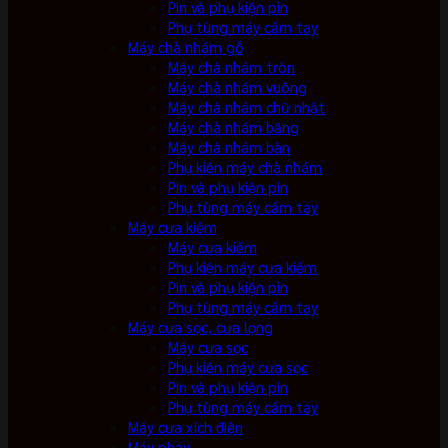
Pin và phụ kiện pin
Phụ tùng máy cầm tay
Máy chà nhám gỗ
Máy chà nhám tròn
Máy chà nhám vuông
Máy chà nhám chữ nhật
Máy chà nhám băng
Máy chà nhám bàn
Phụ kiện máy chà nhám
Pin và phụ kiện pin
Phụ tùng máy cầm tay
Máy cưa kiếm
Máy cưa kiếm
Phụ kiện máy cưa kiếm
Pin và phụ kiện pin
Phụ tùng máy cầm tay
Máy cưa sọc, cưa lọng
Máy cưa sọc
Phụ kiện máy cưa sọc
Pin và phụ kiện pin
Phụ tùng máy cầm tay
Máy cưa xích điện
Máy phay