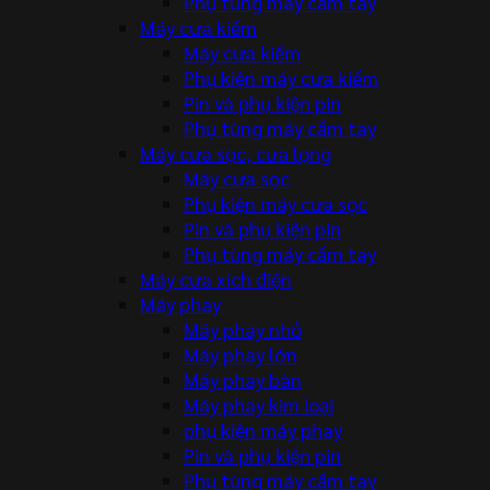
Phụ tùng máy cầm tay
Máy cưa kiếm
Máy cưa kiếm
Phụ kiện máy cưa kiếm
Pin và phụ kiện pin
Phụ tùng máy cầm tay
Máy cưa sọc, cưa lọng
Máy cưa sọc
Phụ kiện máy cưa sọc
Pin và phụ kiện pin
Phụ tùng máy cầm tay
Máy cưa xích điện
Máy phay
Máy phay nhỏ
Máy phay lớn
Máy phay bàn
Máy phay kim loại
phụ kiện máy phay
Pin và phụ kiện pin
Phụ tùng máy cầm tay