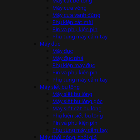
Máy cắt bê tông
Máy cưa vòng
Máy cưa vanh đứng
Phụ kiện cắt mài
Pin và phụ kiện pin
Phụ tùng máy cầm tay
Máy đục
Máy đục
Máy đục phá
Phụ kiện máy đục
Pin và phụ kiện pin
Phụ tùng máy cầm tay
Máy siết bu lông
Máy siết bu lông
Máy siết bu lông góc
Máy siết cắt bu lông
Phụ kiện siết bu lông
Pin và phụ kiện pin
Phụ tùng máy cầm tay
Máy thổi nóng, thổi gió