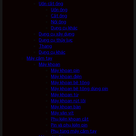
Uốn cắt ống
Uốn ống
Cắt ống
Nối ống
Dụng cụ khác
Dụng cụ xây dựng
Dụng cụ thủy lực
Thang
Dụng cụ khác
Máy cầm tay
Máy khoan
Máy khoan pin
Máy khoan điện
Máy khoan bê tông
Máy khoan bê tông dùng pin
Máy khoan từ
Máy khoan rút lõi
Máy khoan bàn
Máy vặn vít
Phụ kiện khoan cắt
Pin và phụ kiện pin
Phụ tùng máy cầm tay