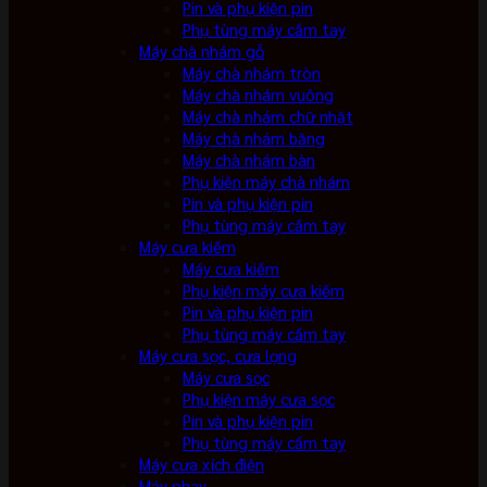
Pin và phụ kiện pin
Phụ tùng máy cầm tay
Máy chà nhám gỗ
Máy chà nhám tròn
Máy chà nhám vuông
Máy chà nhám chữ nhật
Máy chà nhám băng
Máy chà nhám bàn
Phụ kiện máy chà nhám
Pin và phụ kiện pin
Phụ tùng máy cầm tay
Máy cưa kiếm
Máy cưa kiếm
Phụ kiện máy cưa kiếm
Pin và phụ kiện pin
Phụ tùng máy cầm tay
Máy cưa sọc, cưa lọng
Máy cưa sọc
Phụ kiện máy cưa sọc
Pin và phụ kiện pin
Phụ tùng máy cầm tay
Máy cưa xích điện
Máy phay