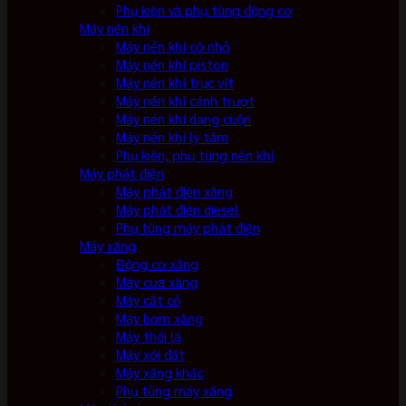
Phụ kiện và phụ tùng động cơ
Máy nén khí
Máy nén khí cỡ nhỏ
Máy nén khí piston
Máy nén khí trục vít
Máy nén khí cánh trượt
Máy nén khí dạng cuộn
Máy nén khí ly tâm
Phụ kiện, phụ tùng nén khí
Máy phát điện
Máy phát điện xăng
Máy phát điện diesel
Phụ tùng máy phát điện
Máy xăng
Động cơ xăng
Máy cưa xăng
Máy cắt cỏ
Máy bơm xăng
Máy thổi lá
Máy xới đất
Máy xăng khác
Phụ tùng máy xăng