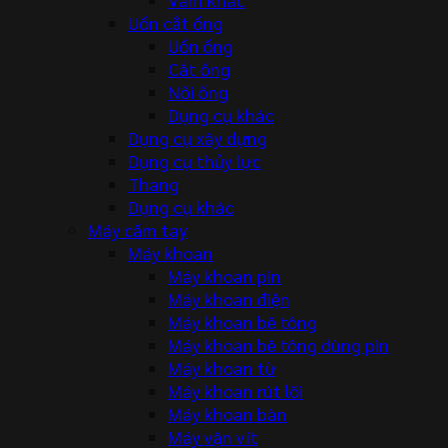
Uốn cắt ống
Uốn ống
Cắt ống
Nối ống
Dụng cụ khác
Dụng cụ xây dựng
Dụng cụ thủy lực
Thang
Dụng cụ khác
Máy cầm tay
Máy khoan
Máy khoan pin
Máy khoan điện
Máy khoan bê tông
Máy khoan bê tông dùng pin
Máy khoan từ
Máy khoan rút lõi
Máy khoan bàn
Máy vặn vít