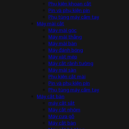
Phụ kiện khoan cắt
Pin và phụ kiện pin
Phụ tùng máy cầm tay
Máy mài cắt
Máy mài góc
Máy mài thẳng
Máy mài bàn
Máy đánh bóng
Máy vát mép
Máy cắt rãnh tường
Máy mài sàn
Phụ kiện cắt mài
Pin và phụ kiện pin
Phụ tùng máy cầm tay
Máy cắt bàn
máy cắt sắt
Máy cắt nhôm
Máy cưa gỗ
Máy cắt bàn