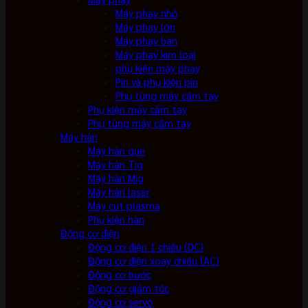
Máy phay nhỏ
Máy phay lớn
Máy phay bàn
Máy phay kim loại
phụ kiện máy phay
Pin và phụ kiện pin
Phụ tùng máy cầm tay
Phụ kiện máy cầm tay
Phụ tùng máy cầm tay
Máy hàn
Máy hàn que
Máy hàn Tig
Máy hàn Mig
Máy hàn laser
Máy cut plasma
Phụ kiện hàn
Động cơ điện
Động cơ điện 1 chiều (DC)
Động cơ điện xoay chiều (AC)
Động cơ bước
Động cơ giảm tốc
Động cơ servo