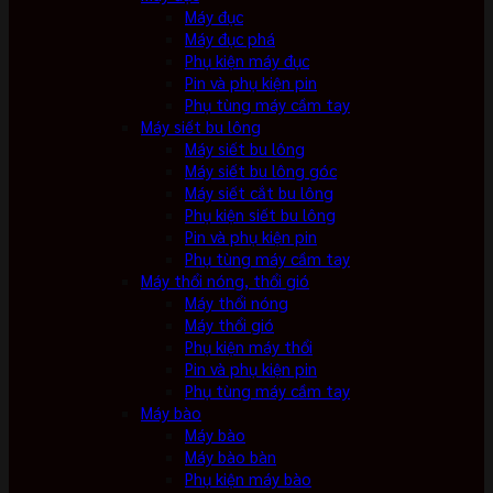
Máy đục
Máy đục phá
Phụ kiện máy đục
Pin và phụ kiện pin
Phụ tùng máy cầm tay
Máy siết bu lông
Máy siết bu lông
Máy siết bu lông góc
Máy siết cắt bu lông
Phụ kiện siết bu lông
Pin và phụ kiện pin
Phụ tùng máy cầm tay
Máy thổi nóng, thổi gió
Máy thổi nóng
Máy thổi gió
Phụ kiện máy thổi
Pin và phụ kiện pin
Phụ tùng máy cầm tay
Máy bào
Máy bào
Máy bào bàn
Phụ kiện máy bào