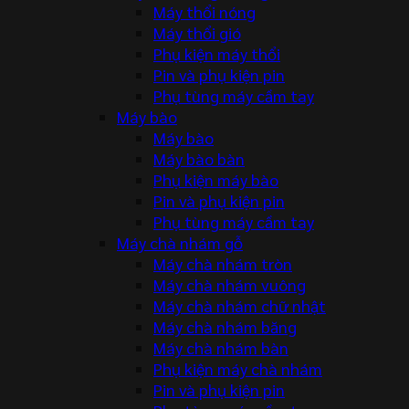
Máy thổi nóng
Máy thổi gió
Phụ kiện máy thổi
Pin và phụ kiện pin
Phụ tùng máy cầm tay
Máy bào
Máy bào
Máy bào bàn
Phụ kiện máy bào
Pin và phụ kiện pin
Phụ tùng máy cầm tay
Máy chà nhám gỗ
Máy chà nhám tròn
Máy chà nhám vuông
Máy chà nhám chữ nhật
Máy chà nhám băng
Máy chà nhám bàn
Phụ kiện máy chà nhám
Pin và phụ kiện pin