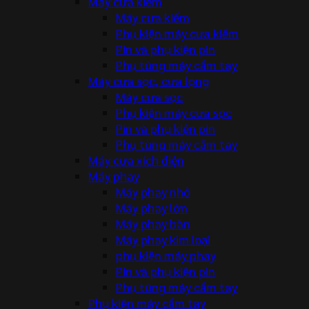
Máy cưa kiếm
Máy cưa kiếm
Phụ kiện máy cưa kiếm
Pin và phụ kiện pin
Phụ tùng máy cầm tay
Máy cưa sọc, cưa lọng
Máy cưa sọc
Phụ kiện máy cưa sọc
Pin và phụ kiện pin
Phụ tùng máy cầm tay
Máy cưa xích điện
Máy phay
Máy phay nhỏ
Máy phay lớn
Máy phay bàn
Máy phay kim loại
phụ kiện máy phay
Pin và phụ kiện pin
Phụ tùng máy cầm tay
Phụ kiện máy cầm tay