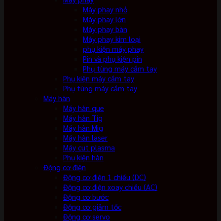
Máy phay nhỏ
Máy phay lớn
Máy phay bàn
Máy phay kim loại
phụ kiện máy phay
Pin và phụ kiện pin
Phụ tùng máy cầm tay
Phụ kiện máy cầm tay
Phụ tùng máy cầm tay
Máy hàn
Máy hàn que
Máy hàn Tig
Máy hàn Mig
Máy hàn laser
Máy cut plasma
Phụ kiện hàn
Động cơ điện
Động cơ điện 1 chiều (DC)
Động cơ điện xoay chiều (AC)
Động cơ bước
Động cơ giảm tốc
Động cơ servo