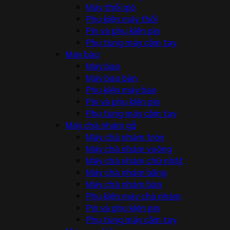
Máy thổi gió
Phụ kiện máy thổi
Pin và phụ kiện pin
Phụ tùng máy cầm tay
Máy bào
Máy bào
Máy bào bàn
Phụ kiện máy bào
Pin và phụ kiện pin
Phụ tùng máy cầm tay
Máy chà nhám gỗ
Máy chà nhám tròn
Máy chà nhám vuông
Máy chà nhám chữ nhật
Máy chà nhám băng
Máy chà nhám bàn
Phụ kiện máy chà nhám
Pin và phụ kiện pin
Phụ tùng máy cầm tay