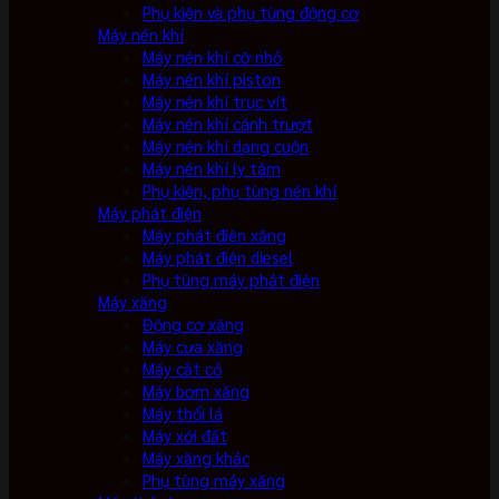
Phụ kiện và phụ tùng động cơ
Máy nén khí
Máy nén khí cỡ nhỏ
Máy nén khí piston
Máy nén khí trục vít
Máy nén khí cánh trượt
Máy nén khí dạng cuộn
Máy nén khí ly tâm
Phụ kiện, phụ tùng nén khí
Máy phát điện
Máy phát điện xăng
Máy phát điện diesel
Phụ tùng máy phát điện
Máy xăng
Động cơ xăng
Máy cưa xăng
Máy cắt cỏ
Máy bơm xăng
Máy thổi lá
Máy xới đất
Máy xăng khác
Phụ tùng máy xăng