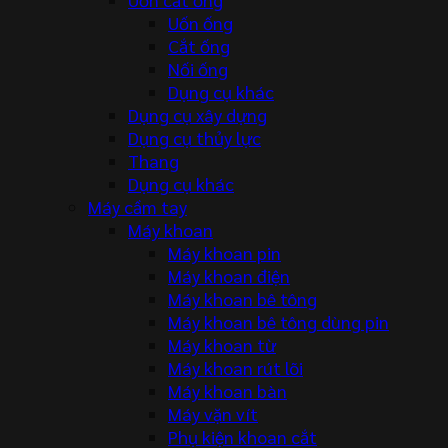
Uốn ống
Cắt ống
Nối ống
Dụng cụ khác
Dụng cụ xây dựng
Dụng cụ thủy lực
Thang
Dụng cụ khác
Máy cầm tay
Máy khoan
Máy khoan pin
Máy khoan điện
Máy khoan bê tông
Máy khoan bê tông dùng pin
Máy khoan từ
Máy khoan rút lõi
Máy khoan bàn
Máy vặn vít
Phụ kiện khoan cắt