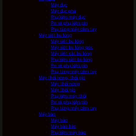
Máy đục
Máy đục phá
Phụ kiện máy đục
Pin và phụ kiện pin
Phụ tùng máy cầm tay
Máy siết bu lông
Máy siết bu lông
Máy siết bu lông góc
Máy siết cắt bu lông
Phụ kiện siết bu lông
Pin và phụ kiện pin
Phụ tùng máy cầm tay
Máy thổi nóng, thổi gió
Máy thổi nóng
Máy thổi gió
Phụ kiện máy thổi
Pin và phụ kiện pin
Phụ tùng máy cầm tay
Máy bào
Máy bào
Máy bào bàn
Phụ kiện máy bào