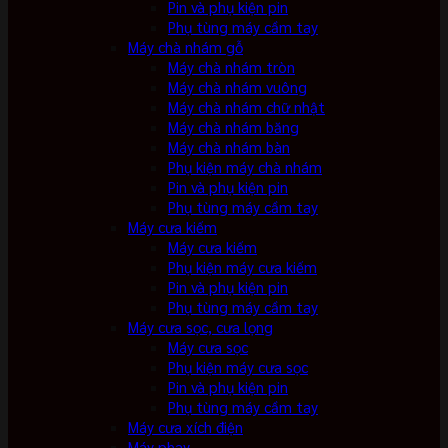
Pin và phụ kiện pin
Phụ tùng máy cầm tay
Máy chà nhám gỗ
Máy chà nhám tròn
Máy chà nhám vuông
Máy chà nhám chữ nhật
Máy chà nhám băng
Máy chà nhám bàn
Phụ kiện máy chà nhám
Pin và phụ kiện pin
Phụ tùng máy cầm tay
Máy cưa kiếm
Máy cưa kiếm
Phụ kiện máy cưa kiếm
Pin và phụ kiện pin
Phụ tùng máy cầm tay
Máy cưa sọc, cưa lọng
Máy cưa sọc
Phụ kiện máy cưa sọc
Pin và phụ kiện pin
Phụ tùng máy cầm tay
Máy cưa xích điện
Máy phay