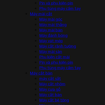
Pin và phụ kiện pin
Phụ tùng máy cầm tay
Máy mài cắt
Máy mài góc
Máy mài thẳng
Máy mài bàn
Máy đánh bóng
Máy vát mép
Máy cắt rãnh tường
Máy mài sàn
Phụ kiện cắt mài
Pin và phụ kiện pin
Phụ tùng máy cầm tay
Máy cắt bàn
máy cắt sắt
Máy cắt nhôm
Máy cưa gỗ
Máy cắt bàn
Máy cắt bê tông