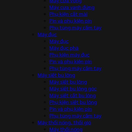
Máy cưa vòng
Máy cưa vanh đứng
Phụ kiện cắt mài
Pin và phụ kiện pin
Phụ tùng máy cầm tay
Máy đục
Máy đục
Máy đục phá
Phụ kiện máy đục
Pin và phụ kiện pin
Phụ tùng máy cầm tay
Máy siết bu lông
Máy siết bu lông
Máy siết bu lông góc
Máy siết cắt bu lông
Phụ kiện siết bu lông
Pin và phụ kiện pin
Phụ tùng máy cầm tay
Máy thổi nóng, thổi gió
Máy thổi nóng