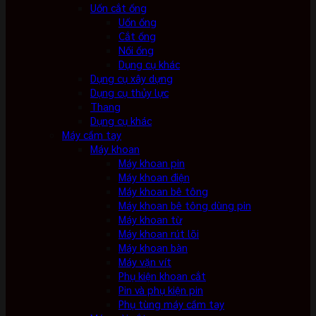
Uốn cắt ống
Uốn ống
Cắt ống
Nối ống
Dụng cụ khác
Dụng cụ xây dựng
Dụng cụ thủy lực
Thang
Dụng cụ khác
Máy cầm tay
Máy khoan
Máy khoan pin
Máy khoan điện
Máy khoan bê tông
Máy khoan bê tông dùng pin
Máy khoan từ
Máy khoan rút lõi
Máy khoan bàn
Máy vặn vít
Phụ kiện khoan cắt
Pin và phụ kiện pin
Phụ tùng máy cầm tay