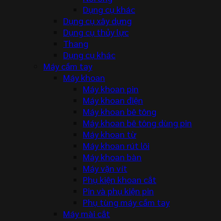
Dụng cụ khác
Dụng cụ xây dựng
Dụng cụ thủy lực
Thang
Dụng cụ khác
Máy cầm tay
Máy khoan
Máy khoan pin
Máy khoan điện
Máy khoan bê tông
Máy khoan bê tông dùng pin
Máy khoan từ
Máy khoan rút lõi
Máy khoan bàn
Máy vặn vít
Phụ kiện khoan cắt
Pin và phụ kiện pin
Phụ tùng máy cầm tay
Máy mài cắt