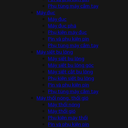
Phụ tùng máy cầm tay
Máy đục
Máy đục
Máy đục phá
Phụ kiện máy đục
Pin và phụ kiện pin
Phụ tùng máy cầm tay
Máy siết bu lông
Máy siết bu lông
Máy siết bu lông góc
Máy siết cắt bu lông
Phụ kiện siết bu lông
Pin và phụ kiện pin
Phụ tùng máy cầm tay
Máy thổi nóng, thổi gió
Máy thổi nóng
Máy thổi gió
Phụ kiện máy thổi
Pin và phụ kiện pin