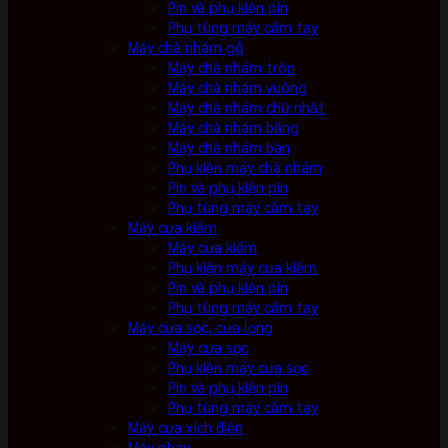
Pin và phụ kiện pin
Phụ tùng máy cầm tay
Máy chà nhám gỗ
Máy chà nhám tròn
Máy chà nhám vuông
Máy chà nhám chữ nhật
Máy chà nhám băng
Máy chà nhám bàn
Phụ kiện máy chà nhám
Pin và phụ kiện pin
Phụ tùng máy cầm tay
Máy cưa kiếm
Máy cưa kiếm
Phụ kiện máy cưa kiếm
Pin và phụ kiện pin
Phụ tùng máy cầm tay
Máy cưa sọc, cưa lọng
Máy cưa sọc
Phụ kiện máy cưa sọc
Pin và phụ kiện pin
Phụ tùng máy cầm tay
Máy cưa xích điện
Máy phay