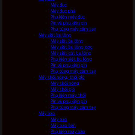
Máy đục
Máy đục phá
Phụ kiện máy đục
Pin và phụ kiện pin
Phụ tùng máy cầm tay
Máy siết bu lông
Máy siết bu lông
Máy siết bu lông góc
Máy siết cắt bu lông
Phụ kiện siết bu lông
Pin và phụ kiện pin
Phụ tùng máy cầm tay
Máy thổi nóng, thổi gió
Máy thổi nóng
Máy thổi gió
Phụ kiện máy thổi
Pin và phụ kiện pin
Phụ tùng máy cầm tay
Máy bào
Máy bào
Máy bào bàn
Phụ kiện máy bào