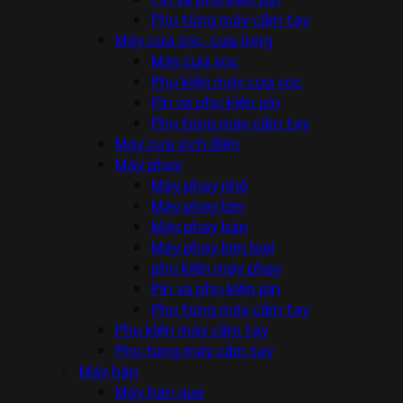
Phụ tùng máy cầm tay
Máy cưa sọc, cưa lọng
Máy cưa sọc
Phụ kiện máy cưa sọc
Pin và phụ kiện pin
Phụ tùng máy cầm tay
Máy cưa xích điện
Máy phay
Máy phay nhỏ
Máy phay lớn
Máy phay bàn
Máy phay kim loại
phụ kiện máy phay
Pin và phụ kiện pin
Phụ tùng máy cầm tay
Phụ kiện máy cầm tay
Phụ tùng máy cầm tay
Máy hàn
Máy hàn que