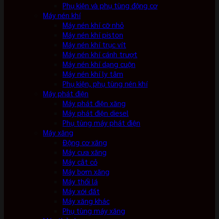
Phụ kiện và phụ tùng động cơ
Máy nén khí
Máy nén khí cỡ nhỏ
Máy nén khí piston
Máy nén khí trục vít
Máy nén khí cánh trượt
Máy nén khí dạng cuộn
Máy nén khí ly tâm
Phụ kiện, phụ tùng nén khí
Máy phát điện
Máy phát điện xăng
Máy phát điện diesel
Phụ tùng máy phát điện
Máy xăng
Động cơ xăng
Máy cưa xăng
Máy cắt cỏ
Máy bơm xăng
Máy thổi lá
Máy xới đất
Máy xăng khác
Phụ tùng máy xăng