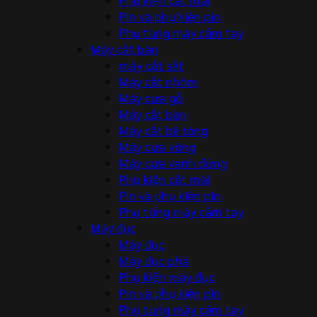
Pin và phụ kiện pin
Phụ tùng máy cầm tay
Máy cắt bàn
máy cắt sắt
Máy cắt nhôm
Máy cưa gỗ
Máy cắt bàn
Máy cắt bê tông
Máy cưa vòng
Máy cưa vanh đứng
Phụ kiện cắt mài
Pin và phụ kiện pin
Phụ tùng máy cầm tay
Máy đục
Máy đục
Máy đục phá
Phụ kiện máy đục
Pin và phụ kiện pin
Phụ tùng máy cầm tay