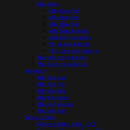
Máy phay
Máy phay nhỏ
Máy phay lớn
Máy phay bàn
Máy phay kim loại
phụ kiện máy phay
Pin và phụ kiện pin
Phụ tùng máy cầm tay
Phụ kiện máy cầm tay
Phụ tùng máy cầm tay
Máy hàn
Máy hàn que
Máy hàn Tig
Máy hàn Mig
Máy hàn laser
Máy cut plasma
Phụ kiện hàn
Động cơ điện
Động cơ điện 1 chiều (DC)