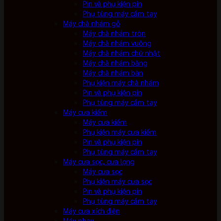
Pin và phụ kiện pin
Phụ tùng máy cầm tay
Máy chà nhám gỗ
Máy chà nhám tròn
Máy chà nhám vuông
Máy chà nhám chữ nhật
Máy chà nhám băng
Máy chà nhám bàn
Phụ kiện máy chà nhám
Pin và phụ kiện pin
Phụ tùng máy cầm tay
Máy cưa kiếm
Máy cưa kiếm
Phụ kiện máy cưa kiếm
Pin và phụ kiện pin
Phụ tùng máy cầm tay
Máy cưa sọc, cưa lọng
Máy cưa sọc
Phụ kiện máy cưa sọc
Pin và phụ kiện pin
Phụ tùng máy cầm tay
Máy cưa xích điện
Máy phay