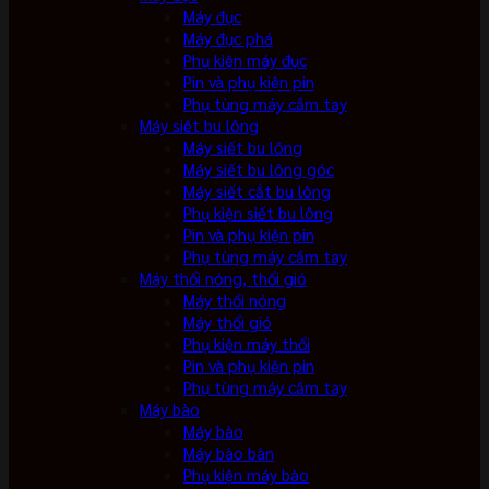
Máy đục
Máy đục phá
Phụ kiện máy đục
Pin và phụ kiện pin
Phụ tùng máy cầm tay
Máy siết bu lông
Máy siết bu lông
Máy siết bu lông góc
Máy siết cắt bu lông
Phụ kiện siết bu lông
Pin và phụ kiện pin
Phụ tùng máy cầm tay
Máy thổi nóng, thổi gió
Máy thổi nóng
Máy thổi gió
Phụ kiện máy thổi
Pin và phụ kiện pin
Phụ tùng máy cầm tay
Máy bào
Máy bào
Máy bào bàn
Phụ kiện máy bào