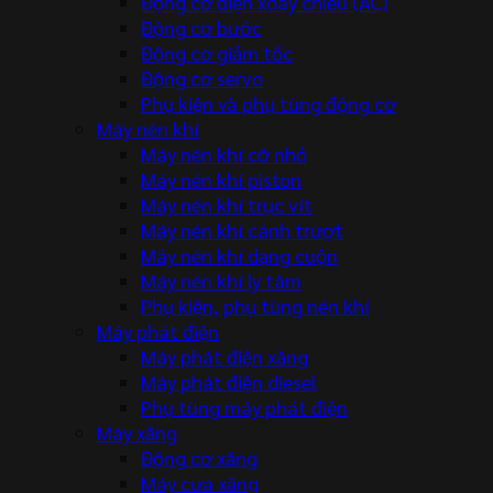
Động cơ điện xoay chiều (AC)
Động cơ bước
Động cơ giảm tốc
Động cơ servo
Phụ kiện và phụ tùng động cơ
Máy nén khí
Máy nén khí cỡ nhỏ
Máy nén khí piston
Máy nén khí trục vít
Máy nén khí cánh trượt
Máy nén khí dạng cuộn
Máy nén khí ly tâm
Phụ kiện, phụ tùng nén khí
Máy phát điện
Máy phát điện xăng
Máy phát điện diesel
Phụ tùng máy phát điện
Máy xăng
Động cơ xăng
Máy cưa xăng