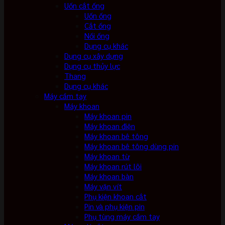
Uốn cắt ống
Uốn ống
Cắt ống
Nối ống
Dụng cụ khác
Dụng cụ xây dựng
Dụng cụ thủy lực
Thang
Dụng cụ khác
Máy cầm tay
Máy khoan
Máy khoan pin
Máy khoan điện
Máy khoan bê tông
Máy khoan bê tông dùng pin
Máy khoan từ
Máy khoan rút lõi
Máy khoan bàn
Máy vặn vít
Phụ kiện khoan cắt
Pin và phụ kiện pin
Phụ tùng máy cầm tay