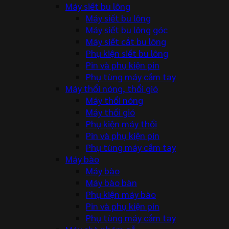
Máy siết bu lông
Máy siết bu lông
Máy siết bu lông góc
Máy siết cắt bu lông
Phụ kiện siết bu lông
Pin và phụ kiện pin
Phụ tùng máy cầm tay
Máy thổi nóng, thổi gió
Máy thổi nóng
Máy thổi gió
Phụ kiện máy thổi
Pin và phụ kiện pin
Phụ tùng máy cầm tay
Máy bào
Máy bào
Máy bào bàn
Phụ kiện máy bào
Pin và phụ kiện pin
Phụ tùng máy cầm tay