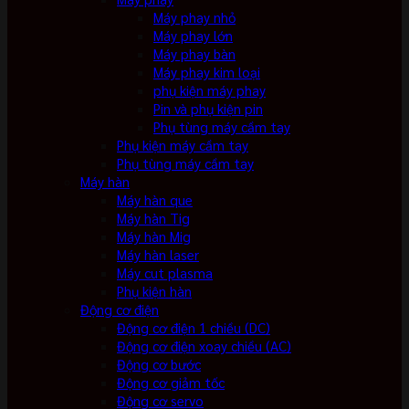
Máy phay nhỏ
Máy phay lớn
Máy phay bàn
Máy phay kim loại
phụ kiện máy phay
Pin và phụ kiện pin
Phụ tùng máy cầm tay
Phụ kiện máy cầm tay
Phụ tùng máy cầm tay
Máy hàn
Máy hàn que
Máy hàn Tig
Máy hàn Mig
Máy hàn laser
Máy cut plasma
Phụ kiện hàn
Động cơ điện
Động cơ điện 1 chiều (DC)
Động cơ điện xoay chiều (AC)
Động cơ bước
Động cơ giảm tốc
Động cơ servo