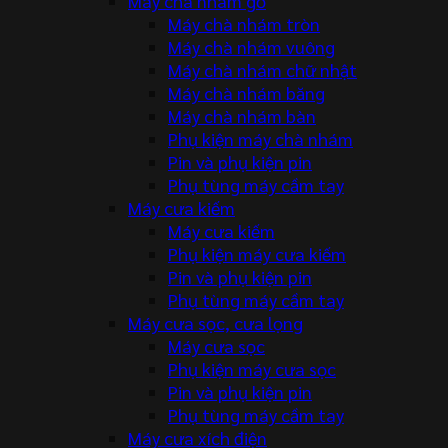
Máy chà nhám gỗ
Máy chà nhám tròn
Máy chà nhám vuông
Máy chà nhám chữ nhật
Máy chà nhám băng
Máy chà nhám bàn
Phụ kiện máy chà nhám
Pin và phụ kiện pin
Phụ tùng máy cầm tay
Máy cưa kiếm
Máy cưa kiếm
Phụ kiện máy cưa kiếm
Pin và phụ kiện pin
Phụ tùng máy cầm tay
Máy cưa sọc, cưa lọng
Máy cưa sọc
Phụ kiện máy cưa sọc
Pin và phụ kiện pin
Phụ tùng máy cầm tay
Máy cưa xích điện