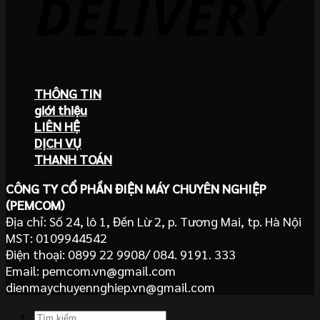
THÔNG TIN
giới thiệu
LIÊN HỆ
DỊCH VỤ
THANH TOÁN
CÔNG TY CỔ PHẦN ĐIỆN MÁY CHUYÊN NGHIỆP
(PEMCOM)
Địa chỉ: Số 24, lô 1, Đền Lừ 2, p. Tương Mai, tp. Hà Nội
MST: 0109944542
Điện thoại: 0899 22 9908/ 084. 9191. 333
Email: pemcom.vn@gmail.com
dienmaychuyennghiep.vn@gmail.com
Tìm