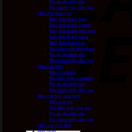
Pin và phụ kiện pin
Phụ tùng máy cầm tay
Máy chà nhám gỗ
Máy chà nhám tròn
Máy chà nhám vuông
Máy chà nhám chữ nhật
Máy chà nhám băng
Máy chà nhám bàn
Phụ kiện máy chà nhám
Pin và phụ kiện pin
Phụ tùng máy cầm tay
Máy cưa kiếm
Máy cưa kiếm
Phụ kiện máy cưa kiếm
Pin và phụ kiện pin
Phụ tùng máy cầm tay
Máy cưa sọc, cưa lọng
Máy cưa sọc
Phụ kiện máy cưa sọc
Pin và phụ kiện pin
Phụ tùng máy cầm tay
Máy cưa xích điện
Máy phay