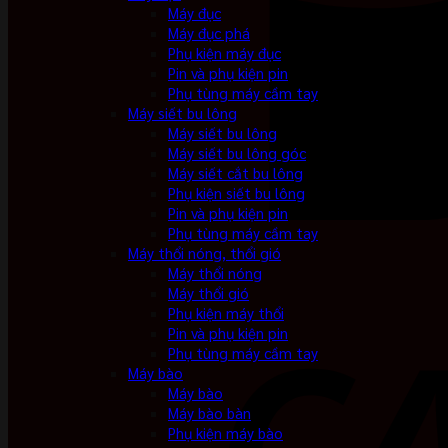
Máy đục
Máy đục phá
Phụ kiện máy đục
Pin và phụ kiện pin
Phụ tùng máy cầm tay
Máy siết bu lông
Máy siết bu lông
Máy siết bu lông góc
Máy siết cắt bu lông
Phụ kiện siết bu lông
Pin và phụ kiện pin
Phụ tùng máy cầm tay
Máy thổi nóng, thổi gió
Máy thổi nóng
Máy thổi gió
Phụ kiện máy thổi
Pin và phụ kiện pin
Phụ tùng máy cầm tay
Máy bào
Máy bào
Máy bào bàn
Phụ kiện máy bào