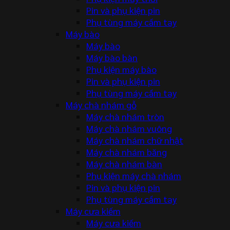
Pin và phụ kiện pin
Phụ tùng máy cầm tay
Máy bào
Máy bào
Máy bào bàn
Phụ kiện máy bào
Pin và phụ kiện pin
Phụ tùng máy cầm tay
Máy chà nhám gỗ
Máy chà nhám tròn
Máy chà nhám vuông
Máy chà nhám chữ nhật
Máy chà nhám băng
Máy chà nhám bàn
Phụ kiện máy chà nhám
Pin và phụ kiện pin
Phụ tùng máy cầm tay
Máy cưa kiếm
Máy cưa kiếm