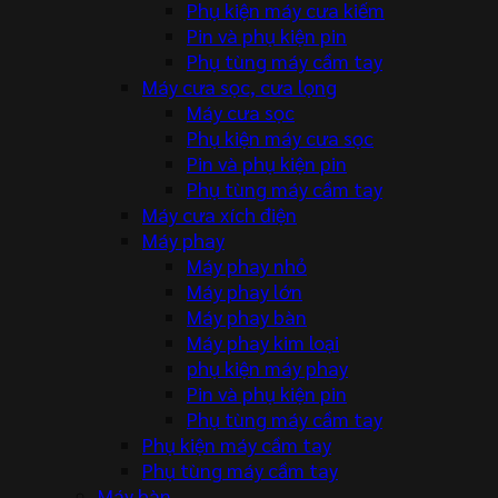
Phụ kiện máy cưa kiếm
Pin và phụ kiện pin
Phụ tùng máy cầm tay
Máy cưa sọc, cưa lọng
Máy cưa sọc
Phụ kiện máy cưa sọc
Pin và phụ kiện pin
Phụ tùng máy cầm tay
Máy cưa xích điện
Máy phay
Máy phay nhỏ
Máy phay lớn
Máy phay bàn
Máy phay kim loại
phụ kiện máy phay
Pin và phụ kiện pin
Phụ tùng máy cầm tay
Phụ kiện máy cầm tay
Phụ tùng máy cầm tay
Máy hàn