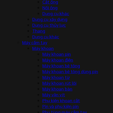
Cắt ống
Nối ống
Dụng cụ khác
Dụng cụ xây dựng
Dụng cụ thủy lực
Thang
Dụng cụ khác
Máy cầm tay
Máy khoan
Máy khoan pin
Máy khoan điện
Máy khoan bê tông
Máy khoan bê tông dùng pin
Máy khoan từ
Máy khoan rút lõi
Máy khoan bàn
Máy vặn vít
Phụ kiện khoan cắt
Pin và phụ kiện pin
Phụ tùng máy cầm tay