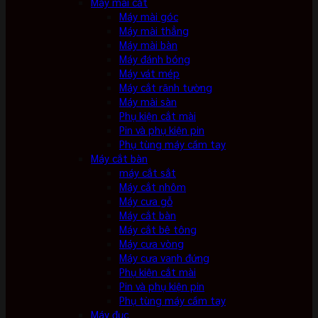
Máy mài cắt
Máy mài góc
Máy mài thẳng
Máy mài bàn
Máy đánh bóng
Máy vát mép
Máy cắt rãnh tường
Máy mài sàn
Phụ kiện cắt mài
Pin và phụ kiện pin
Phụ tùng máy cầm tay
Máy cắt bàn
máy cắt sắt
Máy cắt nhôm
Máy cưa gỗ
Máy cắt bàn
Máy cắt bê tông
Máy cưa vòng
Máy cưa vanh đứng
Phụ kiện cắt mài
Pin và phụ kiện pin
Phụ tùng máy cầm tay
Máy đục