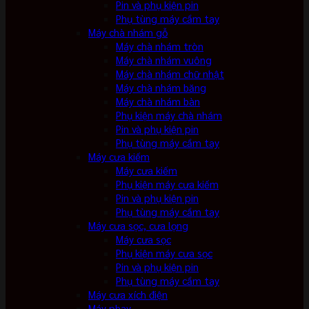
Pin và phụ kiện pin
Phụ tùng máy cầm tay
Máy chà nhám gỗ
Máy chà nhám tròn
Máy chà nhám vuông
Máy chà nhám chữ nhật
Máy chà nhám băng
Máy chà nhám bàn
Phụ kiện máy chà nhám
Pin và phụ kiện pin
Phụ tùng máy cầm tay
Máy cưa kiếm
Máy cưa kiếm
Phụ kiện máy cưa kiếm
Pin và phụ kiện pin
Phụ tùng máy cầm tay
Máy cưa sọc, cưa lọng
Máy cưa sọc
Phụ kiện máy cưa sọc
Pin và phụ kiện pin
Phụ tùng máy cầm tay
Máy cưa xích điện
Máy phay