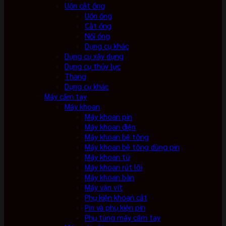
Uốn cắt ống
Uốn ống
Cắt ống
Nối ống
Dụng cụ khác
Dụng cụ xây dựng
Dụng cụ thủy lực
Thang
Dụng cụ khác
Máy cầm tay
Máy khoan
Máy khoan pin
Máy khoan điện
Máy khoan bê tông
Máy khoan bê tông dùng pin
Máy khoan từ
Máy khoan rút lõi
Máy khoan bàn
Máy vặn vít
Phụ kiện khoan cắt
Pin và phụ kiện pin
Phụ tùng máy cầm tay