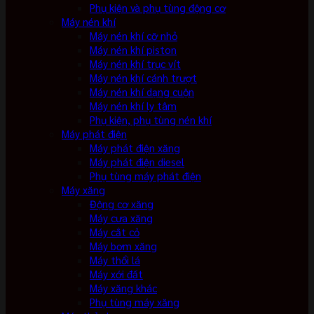
Phụ kiện và phụ tùng động cơ
Máy nén khí
Máy nén khí cỡ nhỏ
Máy nén khí piston
Máy nén khí trục vít
Máy nén khí cánh trượt
Máy nén khí dạng cuộn
Máy nén khí ly tâm
Phụ kiện, phụ tùng nén khí
Máy phát điện
Máy phát điện xăng
Máy phát điện diesel
Phụ tùng máy phát điện
Máy xăng
Động cơ xăng
Máy cưa xăng
Máy cắt cỏ
Máy bơm xăng
Máy thổi lá
Máy xới đất
Máy xăng khác
Phụ tùng máy xăng