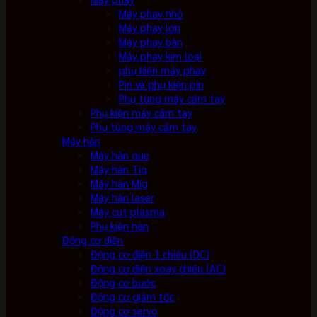
Máy phay nhỏ
Máy phay lớn
Máy phay bàn
Máy phay kim loại
phụ kiện máy phay
Pin và phụ kiện pin
Phụ tùng máy cầm tay
Phụ kiện máy cầm tay
Phụ tùng máy cầm tay
Máy hàn
Máy hàn que
Máy hàn Tig
Máy hàn Mig
Máy hàn laser
Máy cut plasma
Phụ kiện hàn
Động cơ điện
Động cơ điện 1 chiều (DC)
Động cơ điện xoay chiều (AC)
Động cơ bước
Động cơ giảm tốc
Động cơ servo