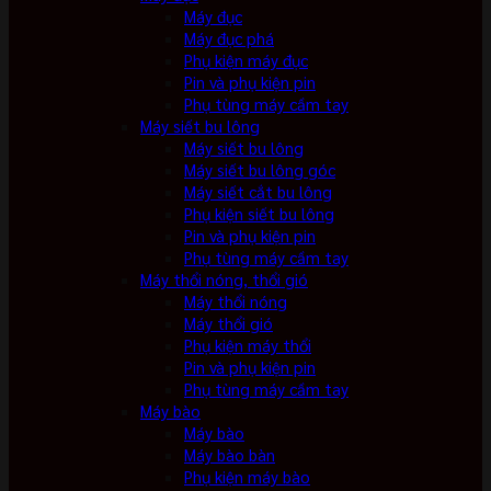
Máy đục
Máy đục phá
Phụ kiện máy đục
Pin và phụ kiện pin
Phụ tùng máy cầm tay
Máy siết bu lông
Máy siết bu lông
Máy siết bu lông góc
Máy siết cắt bu lông
Phụ kiện siết bu lông
Pin và phụ kiện pin
Phụ tùng máy cầm tay
Máy thổi nóng, thổi gió
Máy thổi nóng
Máy thổi gió
Phụ kiện máy thổi
Pin và phụ kiện pin
Phụ tùng máy cầm tay
Máy bào
Máy bào
Máy bào bàn
Phụ kiện máy bào