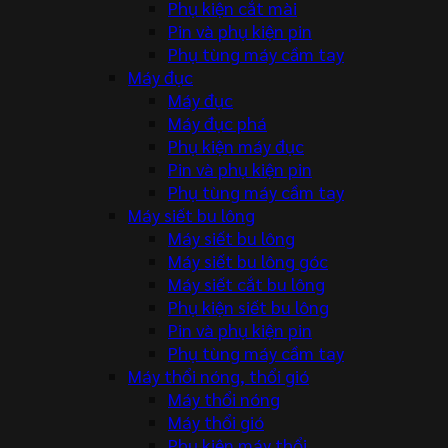
Phụ kiện cắt mài
Pin và phụ kiện pin
Phụ tùng máy cầm tay
Máy đục
Máy đục
Máy đục phá
Phụ kiện máy đục
Pin và phụ kiện pin
Phụ tùng máy cầm tay
Máy siết bu lông
Máy siết bu lông
Máy siết bu lông góc
Máy siết cắt bu lông
Phụ kiện siết bu lông
Pin và phụ kiện pin
Phụ tùng máy cầm tay
Máy thổi nóng, thổi gió
Máy thổi nóng
Máy thổi gió
Phụ kiện máy thổi