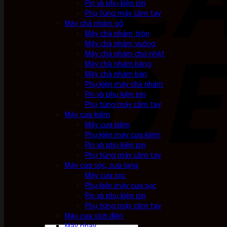
Pin và phụ kiện pin
Phụ tùng máy cầm tay
Máy chà nhám gỗ
Máy chà nhám tròn
Máy chà nhám vuông
Máy chà nhám chữ nhật
Máy chà nhám băng
Máy chà nhám bàn
Phụ kiện máy chà nhám
Pin và phụ kiện pin
Phụ tùng máy cầm tay
Máy cưa kiếm
Máy cưa kiếm
Phụ kiện máy cưa kiếm
Pin và phụ kiện pin
Phụ tùng máy cầm tay
Máy cưa sọc, cưa lọng
Máy cưa sọc
Phụ kiện máy cưa sọc
Pin và phụ kiện pin
Phụ tùng máy cầm tay
Máy cưa xích điện
Máy phay