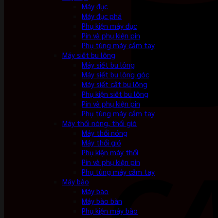
Máy đục
Máy đục phá
Phụ kiện máy đục
Pin và phụ kiện pin
Phụ tùng máy cầm tay
Máy siết bu lông
Máy siết bu lông
Máy siết bu lông góc
Máy siết cắt bu lông
Phụ kiện siết bu lông
Pin và phụ kiện pin
Phụ tùng máy cầm tay
Máy thổi nóng, thổi gió
Máy thổi nóng
Máy thổi gió
Phụ kiện máy thổi
Pin và phụ kiện pin
Phụ tùng máy cầm tay
Máy bào
Máy bào
Máy bào bàn
Phụ kiện máy bào