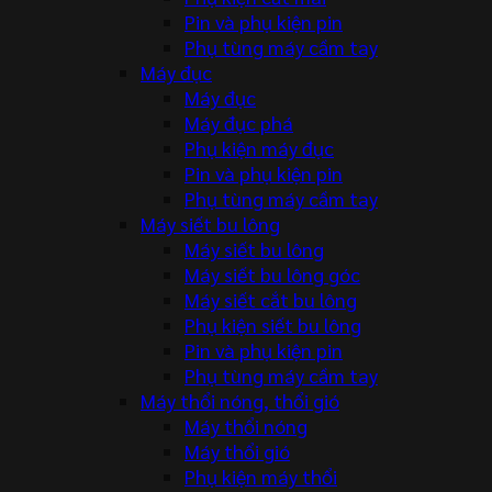
Pin và phụ kiện pin
Phụ tùng máy cầm tay
Máy đục
Máy đục
Máy đục phá
Phụ kiện máy đục
Pin và phụ kiện pin
Phụ tùng máy cầm tay
Máy siết bu lông
Máy siết bu lông
Máy siết bu lông góc
Máy siết cắt bu lông
Phụ kiện siết bu lông
Pin và phụ kiện pin
Phụ tùng máy cầm tay
Máy thổi nóng, thổi gió
Máy thổi nóng
Máy thổi gió
Phụ kiện máy thổi