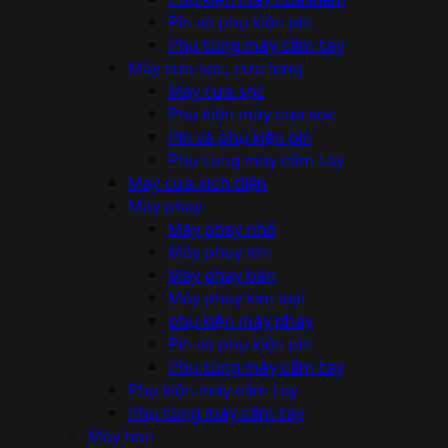
Pin và phụ kiện pin
Phụ tùng máy cầm tay
Máy cưa sọc, cưa lọng
Máy cưa sọc
Phụ kiện máy cưa sọc
Pin và phụ kiện pin
Phụ tùng máy cầm tay
Máy cưa xích điện
Máy phay
Máy phay nhỏ
Máy phay lớn
Máy phay bàn
Máy phay kim loại
phụ kiện máy phay
Pin và phụ kiện pin
Phụ tùng máy cầm tay
Phụ kiện máy cầm tay
Phụ tùng máy cầm tay
Máy hàn