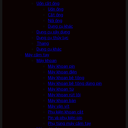
Uốn cắt ống
Uốn ống
Cắt ống
Nối ống
Dụng cụ khác
Dụng cụ xây dựng
Dụng cụ thủy lực
Thang
Dụng cụ khác
Máy cầm tay
Máy khoan
Máy khoan pin
Máy khoan điện
Máy khoan bê tông
Máy khoan bê tông dùng pin
Máy khoan từ
Máy khoan rút lõi
Máy khoan bàn
Máy vặn vít
Phụ kiện khoan cắt
Pin và phụ kiện pin
Phụ tùng máy cầm tay