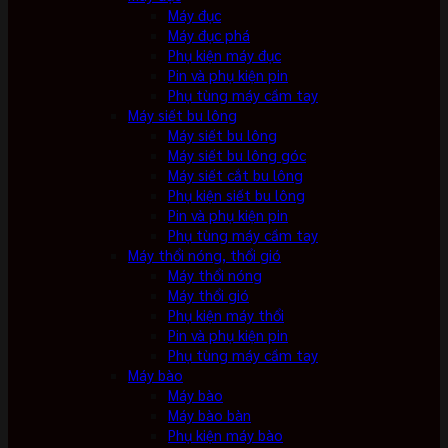
Máy đục
Máy đục phá
Phụ kiện máy đục
Pin và phụ kiện pin
Phụ tùng máy cầm tay
Máy siết bu lông
Máy siết bu lông
Máy siết bu lông góc
Máy siết cắt bu lông
Phụ kiện siết bu lông
Pin và phụ kiện pin
Phụ tùng máy cầm tay
Máy thổi nóng, thổi gió
Máy thổi nóng
Máy thổi gió
Phụ kiện máy thổi
Pin và phụ kiện pin
Phụ tùng máy cầm tay
Máy bào
Máy bào
Máy bào bàn
Phụ kiện máy bào