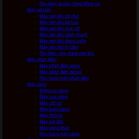
Phụ kiện và phụ tùng động cơ
Máy nén khí
Máy nén khí cỡ nhỏ
Máy nén khí piston
Máy nén khí trục vít
Máy nén khí cánh trượt
Máy nén khí dạng cuộn
Máy nén khí ly tâm
Phụ kiện, phụ tùng nén khí
Máy phát điện
Máy phát điện xăng
Máy phát điện diesel
Phụ tùng máy phát điện
Máy xăng
Động cơ xăng
Máy cưa xăng
Máy cắt cỏ
Máy bơm xăng
Máy thổi lá
Máy xới đất
Máy xăng khác
Phụ tùng máy xăng