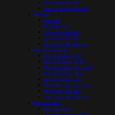
Pin và phụ kiện pin
Phụ tùng máy cầm tay
Máy bào
Máy bào
Máy bào bàn
Phụ kiện máy bào
Pin và phụ kiện pin
Phụ tùng máy cầm tay
Máy chà nhám gỗ
Máy chà nhám tròn
Máy chà nhám vuông
Máy chà nhám chữ nhật
Máy chà nhám băng
Máy chà nhám bàn
Phụ kiện máy chà nhám
Pin và phụ kiện pin
Phụ tùng máy cầm tay
Máy cưa kiếm
Máy cưa kiếm
Phụ kiện máy cưa kiếm