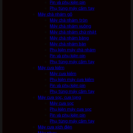
Pin và phụ kiện pin
Phụ tùng máy cầm tay
Máy chà nhám gỗ
Máy chà nhám tròn
Máy chà nhám vuông
Máy chà nhám chữ nhật
Máy chà nhám băng
Máy chà nhám bàn
Phụ kiện máy chà nhám
Pin và phụ kiện pin
Phụ tùng máy cầm tay
Máy cưa kiếm
Máy cưa kiếm
Phụ kiện máy cưa kiếm
Pin và phụ kiện pin
Phụ tùng máy cầm tay
Máy cưa sọc, cưa lọng
Máy cưa sọc
Phụ kiện máy cưa sọc
Pin và phụ kiện pin
Phụ tùng máy cầm tay
Máy cưa xích điện
Máy phay