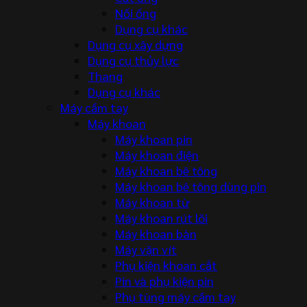
Nối ống
Dụng cụ khác
Dụng cụ xây dựng
Dụng cụ thủy lực
Thang
Dụng cụ khác
Máy cầm tay
Máy khoan
Máy khoan pin
Máy khoan điện
Máy khoan bê tông
Máy khoan bê tông dùng pin
Máy khoan từ
Máy khoan rút lõi
Máy khoan bàn
Máy vặn vít
Phụ kiện khoan cắt
Pin và phụ kiện pin
Phụ tùng máy cầm tay