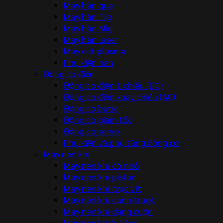
Máy hàn que
Máy hàn Tig
Máy hàn Mig
Máy hàn laser
Máy cut plasma
Phụ kiện hàn
Động cơ điện
Động cơ điện 1 chiều (DC)
Động cơ điện xoay chiều (AC)
Động cơ bước
Động cơ giảm tốc
Động cơ servo
Phụ kiện và phụ tùng động cơ
Máy nén khí
Máy nén khí cỡ nhỏ
Máy nén khí piston
Máy nén khí trục vít
Máy nén khí cánh trượt
Máy nén khí dạng cuộn
Máy nén khí ly tâm