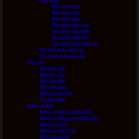
Máy phay nhỏ
Máy phay lớn
Máy phay bàn
Máy phay kim loại
phụ kiện máy phay
Pin và phụ kiện pin
Phụ tùng máy cầm tay
Phụ kiện máy cầm tay
Phụ tùng máy cầm tay
Máy hàn
Máy hàn que
Máy hàn Tig
Máy hàn Mig
Máy hàn laser
Máy cut plasma
Phụ kiện hàn
Động cơ điện
Động cơ điện 1 chiều (DC)
Động cơ điện xoay chiều (AC)
Động cơ bước
Động cơ giảm tốc
Động cơ servo