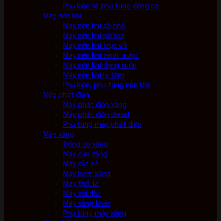
Phụ kiện và phụ tùng động cơ
Máy nén khí
Máy nén khí cỡ nhỏ
Máy nén khí piston
Máy nén khí trục vít
Máy nén khí cánh trượt
Máy nén khí dạng cuộn
Máy nén khí ly tâm
Phụ kiện, phụ tùng nén khí
Máy phát điện
Máy phát điện xăng
Máy phát điện diesel
Phụ tùng máy phát điện
Máy xăng
Động cơ xăng
Máy cưa xăng
Máy cắt cỏ
Máy bơm xăng
Máy thổi lá
Máy xới đất
Máy xăng khác
Phụ tùng máy xăng