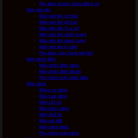
Phụ kiện và phụ tùng động cơ
Máy nén khí
Máy nén khí cỡ nhỏ
Máy nén khí piston
Máy nén khí trục vít
Máy nén khí cánh trượt
Máy nén khí dạng cuộn
Máy nén khí ly tâm
Phụ kiện, phụ tùng nén khí
Máy phát điện
Máy phát điện xăng
Máy phát điện diesel
Phụ tùng máy phát điện
Máy xăng
Động cơ xăng
Máy cưa xăng
Máy cắt cỏ
Máy bơm xăng
Máy thổi lá
Máy xới đất
Máy xăng khác
Phụ tùng máy xăng