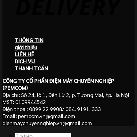
THÔNG TIN
giới thiệu
LIÊN HỆ
DỊCH VỤ
THANH TOÁN
CÔNG TY CỔ PHẦN ĐIỆN MÁY CHUYÊN NGHIỆP
(PEMCOM)
Địa chỉ: Số 24, lô 1, Đền Lừ 2, p. Tương Mai, tp. Hà Nội
MST: 0109944542
Điện thoại: 0899 22 9908/ 084. 9191. 333
Email: pemcom.vn@gmail.com
dienmaychuyennghiep.vn@gmail.com
Tìm