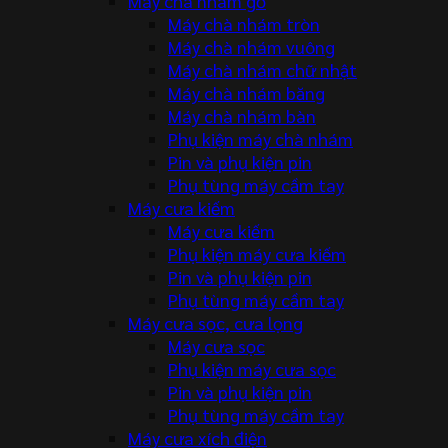
Máy chà nhám gỗ
Máy chà nhám tròn
Máy chà nhám vuông
Máy chà nhám chữ nhật
Máy chà nhám băng
Máy chà nhám bàn
Phụ kiện máy chà nhám
Pin và phụ kiện pin
Phụ tùng máy cầm tay
Máy cưa kiếm
Máy cưa kiếm
Phụ kiện máy cưa kiếm
Pin và phụ kiện pin
Phụ tùng máy cầm tay
Máy cưa sọc, cưa lọng
Máy cưa sọc
Phụ kiện máy cưa sọc
Pin và phụ kiện pin
Phụ tùng máy cầm tay
Máy cưa xích điện