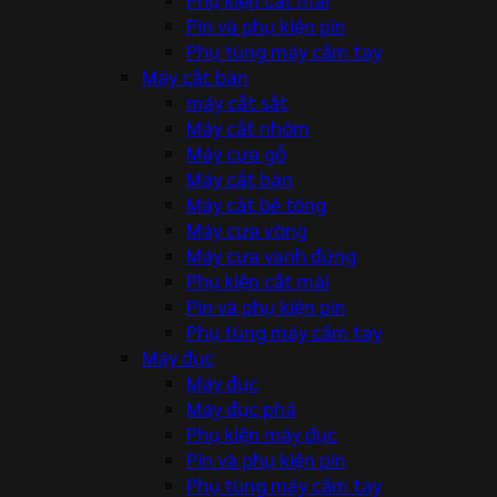
Pin và phụ kiện pin
Phụ tùng máy cầm tay
Máy cắt bàn
máy cắt sắt
Máy cắt nhôm
Máy cưa gỗ
Máy cắt bàn
Máy cắt bê tông
Máy cưa vòng
Máy cưa vanh đứng
Phụ kiện cắt mài
Pin và phụ kiện pin
Phụ tùng máy cầm tay
Máy đục
Máy đục
Máy đục phá
Phụ kiện máy đục
Pin và phụ kiện pin
Phụ tùng máy cầm tay