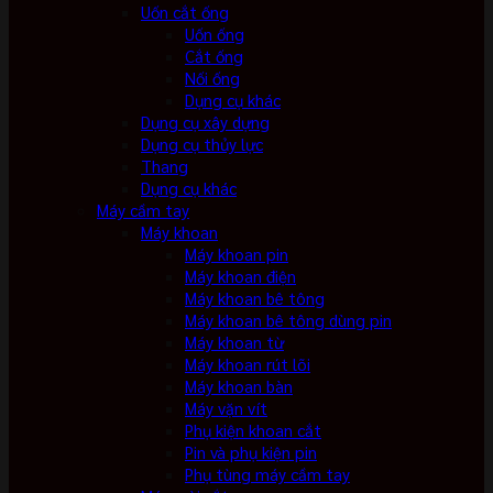
Uốn cắt ống
Uốn ống
Cắt ống
Nối ống
Dụng cụ khác
Dụng cụ xây dựng
Dụng cụ thủy lực
Thang
Dụng cụ khác
Máy cầm tay
Máy khoan
Máy khoan pin
Máy khoan điện
Máy khoan bê tông
Máy khoan bê tông dùng pin
Máy khoan từ
Máy khoan rút lõi
Máy khoan bàn
Máy vặn vít
Phụ kiện khoan cắt
Pin và phụ kiện pin
Phụ tùng máy cầm tay