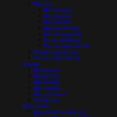
Máy phay
Máy phay nhỏ
Máy phay lớn
Máy phay bàn
Máy phay kim loại
phụ kiện máy phay
Pin và phụ kiện pin
Phụ tùng máy cầm tay
Phụ kiện máy cầm tay
Phụ tùng máy cầm tay
Máy hàn
Máy hàn que
Máy hàn Tig
Máy hàn Mig
Máy hàn laser
Máy cut plasma
Phụ kiện hàn
Động cơ điện
Động cơ điện 1 chiều (DC)