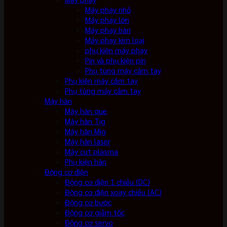
Máy phay nhỏ
Máy phay lớn
Máy phay bàn
Máy phay kim loại
phụ kiện máy phay
Pin và phụ kiện pin
Phụ tùng máy cầm tay
Phụ kiện máy cầm tay
Phụ tùng máy cầm tay
Máy hàn
Máy hàn que
Máy hàn Tig
Máy hàn Mig
Máy hàn laser
Máy cut plasma
Phụ kiện hàn
Động cơ điện
Động cơ điện 1 chiều (DC)
Động cơ điện xoay chiều (AC)
Động cơ bước
Động cơ giảm tốc
Động cơ servo