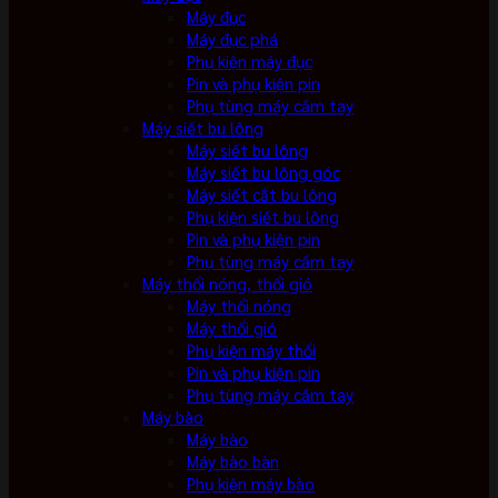
Máy đục
Máy đục phá
Phụ kiện máy đục
Pin và phụ kiện pin
Phụ tùng máy cầm tay
Máy siết bu lông
Máy siết bu lông
Máy siết bu lông góc
Máy siết cắt bu lông
Phụ kiện siết bu lông
Pin và phụ kiện pin
Phụ tùng máy cầm tay
Máy thổi nóng, thổi gió
Máy thổi nóng
Máy thổi gió
Phụ kiện máy thổi
Pin và phụ kiện pin
Phụ tùng máy cầm tay
Máy bào
Máy bào
Máy bào bàn
Phụ kiện máy bào