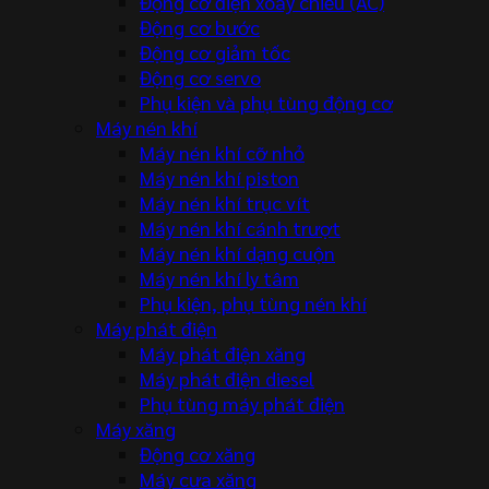
Động cơ điện xoay chiều (AC)
Động cơ bước
Động cơ giảm tốc
Động cơ servo
Phụ kiện và phụ tùng động cơ
Máy nén khí
Máy nén khí cỡ nhỏ
Máy nén khí piston
Máy nén khí trục vít
Máy nén khí cánh trượt
Máy nén khí dạng cuộn
Máy nén khí ly tâm
Phụ kiện, phụ tùng nén khí
Máy phát điện
Máy phát điện xăng
Máy phát điện diesel
Phụ tùng máy phát điện
Máy xăng
Động cơ xăng
Máy cưa xăng