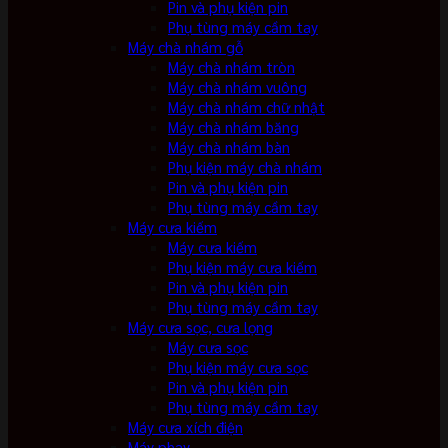
Pin và phụ kiện pin
Phụ tùng máy cầm tay
Máy chà nhám gỗ
Máy chà nhám tròn
Máy chà nhám vuông
Máy chà nhám chữ nhật
Máy chà nhám băng
Máy chà nhám bàn
Phụ kiện máy chà nhám
Pin và phụ kiện pin
Phụ tùng máy cầm tay
Máy cưa kiếm
Máy cưa kiếm
Phụ kiện máy cưa kiếm
Pin và phụ kiện pin
Phụ tùng máy cầm tay
Máy cưa sọc, cưa lọng
Máy cưa sọc
Phụ kiện máy cưa sọc
Pin và phụ kiện pin
Phụ tùng máy cầm tay
Máy cưa xích điện
Máy phay