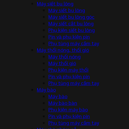
Máy siết bu lông
Máy siết bu lông
Máy siết bu lông góc
Máy siết cắt bu lông
Phụ kiện siết bu lông
Pin và phụ kiện pin
Phụ tùng máy cầm tay
Máy thổi nóng, thổi gió
Máy thổi nóng
Máy thổi gió
Phụ kiện máy thổi
Pin và phụ kiện pin
Phụ tùng máy cầm tay
Máy bào
Máy bào
Máy bào bàn
Phụ kiện máy bào
Pin và phụ kiện pin
Phụ tùng máy cầm tay