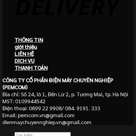
THÔNG TIN
giới thiệu
LIÊN HỆ
DỊCH VỤ
THANH TOÁN
CÔNG TY CỔ PHẦN ĐIỆN MÁY CHUYÊN NGHIỆP
(PEMCOM)
Địa chỉ: Số 24, lô 1, Đền Lừ 2, p. Tương Mai, tp. Hà Nội
MST: 0109944542
Điện thoại: 0899 22 9908/ 084. 9191. 333
Email: pemcom.vn@gmail.com
dienmaychuyennghiep.vn@gmail.com
Tìm