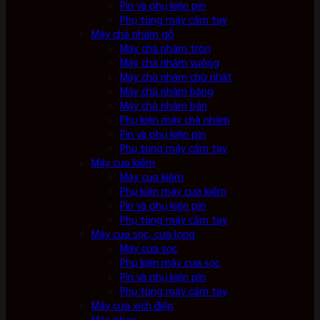
Pin và phụ kiện pin
Phụ tùng máy cầm tay
Máy chà nhám gỗ
Máy chà nhám tròn
Máy chà nhám vuông
Máy chà nhám chữ nhật
Máy chà nhám băng
Máy chà nhám bàn
Phụ kiện máy chà nhám
Pin và phụ kiện pin
Phụ tùng máy cầm tay
Máy cưa kiếm
Máy cưa kiếm
Phụ kiện máy cưa kiếm
Pin và phụ kiện pin
Phụ tùng máy cầm tay
Máy cưa sọc, cưa lọng
Máy cưa sọc
Phụ kiện máy cưa sọc
Pin và phụ kiện pin
Phụ tùng máy cầm tay
Máy cưa xích điện
Máy phay