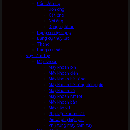
Uốn cắt ống
Uốn ống
Cắt ống
Nối ống
Dụng cụ khác
Dụng cụ xây dựng
Dụng cụ thủy lực
Thang
Dụng cụ khác
Máy cầm tay
Máy khoan
Máy khoan pin
Máy khoan điện
Máy khoan bê tông
Máy khoan bê tông dùng pin
Máy khoan từ
Máy khoan rút lõi
Máy khoan bàn
Máy vặn vít
Phụ kiện khoan cắt
Pin và phụ kiện pin
Phụ tùng máy cầm tay