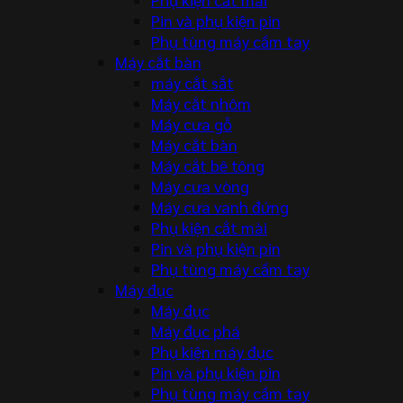
Pin và phụ kiện pin
Phụ tùng máy cầm tay
Máy cắt bàn
máy cắt sắt
Máy cắt nhôm
Máy cưa gỗ
Máy cắt bàn
Máy cắt bê tông
Máy cưa vòng
Máy cưa vanh đứng
Phụ kiện cắt mài
Pin và phụ kiện pin
Phụ tùng máy cầm tay
Máy đục
Máy đục
Máy đục phá
Phụ kiện máy đục
Pin và phụ kiện pin
Phụ tùng máy cầm tay