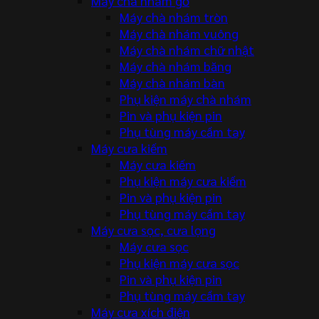
Máy chà nhám gỗ
Máy chà nhám tròn
Máy chà nhám vuông
Máy chà nhám chữ nhật
Máy chà nhám băng
Máy chà nhám bàn
Phụ kiện máy chà nhám
Pin và phụ kiện pin
Phụ tùng máy cầm tay
Máy cưa kiếm
Máy cưa kiếm
Phụ kiện máy cưa kiếm
Pin và phụ kiện pin
Phụ tùng máy cầm tay
Máy cưa sọc, cưa lọng
Máy cưa sọc
Phụ kiện máy cưa sọc
Pin và phụ kiện pin
Phụ tùng máy cầm tay
Máy cưa xích điện