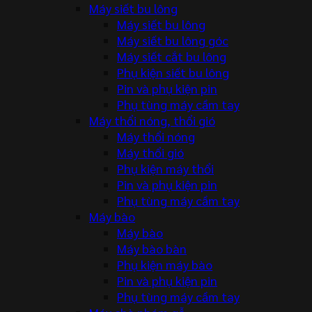
Máy siết bu lông
Máy siết bu lông
Máy siết bu lông góc
Máy siết cắt bu lông
Phụ kiện siết bu lông
Pin và phụ kiện pin
Phụ tùng máy cầm tay
Máy thổi nóng, thổi gió
Máy thổi nóng
Máy thổi gió
Phụ kiện máy thổi
Pin và phụ kiện pin
Phụ tùng máy cầm tay
Máy bào
Máy bào
Máy bào bàn
Phụ kiện máy bào
Pin và phụ kiện pin
Phụ tùng máy cầm tay