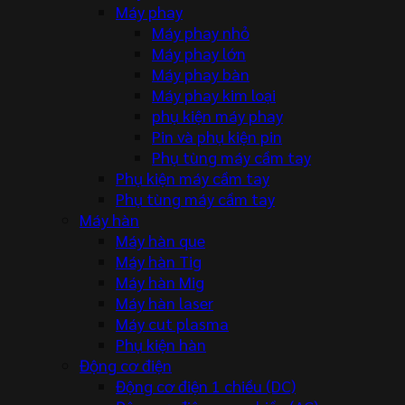
Máy phay
Máy phay nhỏ
Máy phay lớn
Máy phay bàn
Máy phay kim loại
phụ kiện máy phay
Pin và phụ kiện pin
Phụ tùng máy cầm tay
Phụ kiện máy cầm tay
Phụ tùng máy cầm tay
Máy hàn
Máy hàn que
Máy hàn Tig
Máy hàn Mig
Máy hàn laser
Máy cut plasma
Phụ kiện hàn
Động cơ điện
Động cơ điện 1 chiều (DC)