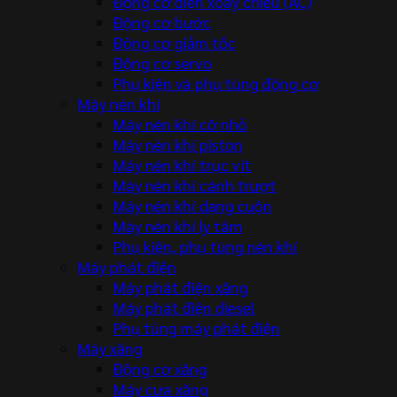
Động cơ điện xoay chiều (AC)
Động cơ bước
Động cơ giảm tốc
Động cơ servo
Phụ kiện và phụ tùng động cơ
Máy nén khí
Máy nén khí cỡ nhỏ
Máy nén khí piston
Máy nén khí trục vít
Máy nén khí cánh trượt
Máy nén khí dạng cuộn
Máy nén khí ly tâm
Phụ kiện, phụ tùng nén khí
Máy phát điện
Máy phát điện xăng
Máy phát điện diesel
Phụ tùng máy phát điện
Máy xăng
Động cơ xăng
Máy cưa xăng