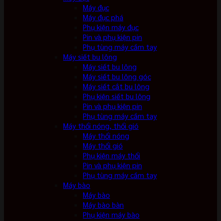
Máy đục
Máy đục phá
Phụ kiện máy đục
Pin và phụ kiện pin
Phụ tùng máy cầm tay
Máy siết bu lông
Máy siết bu lông
Máy siết bu lông góc
Máy siết cắt bu lông
Phụ kiện siết bu lông
Pin và phụ kiện pin
Phụ tùng máy cầm tay
Máy thổi nóng, thổi gió
Máy thổi nóng
Máy thổi gió
Phụ kiện máy thổi
Pin và phụ kiện pin
Phụ tùng máy cầm tay
Máy bào
Máy bào
Máy bào bàn
Phụ kiện máy bào