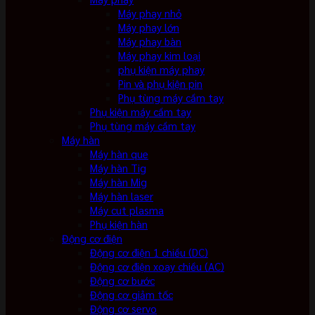
Máy phay nhỏ
Máy phay lớn
Máy phay bàn
Máy phay kim loại
phụ kiện máy phay
Pin và phụ kiện pin
Phụ tùng máy cầm tay
Phụ kiện máy cầm tay
Phụ tùng máy cầm tay
Máy hàn
Máy hàn que
Máy hàn Tig
Máy hàn Mig
Máy hàn laser
Máy cut plasma
Phụ kiện hàn
Động cơ điện
Động cơ điện 1 chiều (DC)
Động cơ điện xoay chiều (AC)
Động cơ bước
Động cơ giảm tốc
Động cơ servo