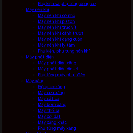
Phụ kiện và phụ tùng động cơ
Máy nén khí
Máy nén khí cỡ nhỏ
Máy nén khí piston
Máy nén khí trục vít
Máy nén khí cánh trượt
Máy nén khí dạng cuộn
Máy nén khí ly tâm
Phụ kiện, phụ tùng nén khí
Máy phát điện
Máy phát điện xăng
Máy phát điện diesel
Phụ tùng máy phát điện
Máy xăng
Động cơ xăng
Máy cưa xăng
Máy cắt cỏ
Máy bơm xăng
Máy thổi lá
Máy xới đất
Máy xăng khác
Phụ tùng máy xăng