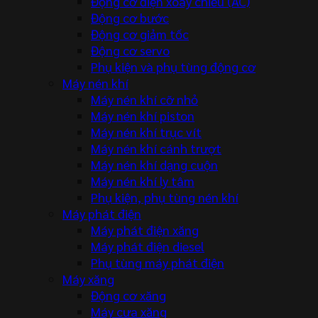
Động cơ điện xoay chiều (AC)
Động cơ bước
Động cơ giảm tốc
Động cơ servo
Phụ kiện và phụ tùng động cơ
Máy nén khí
Máy nén khí cỡ nhỏ
Máy nén khí piston
Máy nén khí trục vít
Máy nén khí cánh trượt
Máy nén khí dạng cuộn
Máy nén khí ly tâm
Phụ kiện, phụ tùng nén khí
Máy phát điện
Máy phát điện xăng
Máy phát điện diesel
Phụ tùng máy phát điện
Máy xăng
Động cơ xăng
Máy cưa xăng