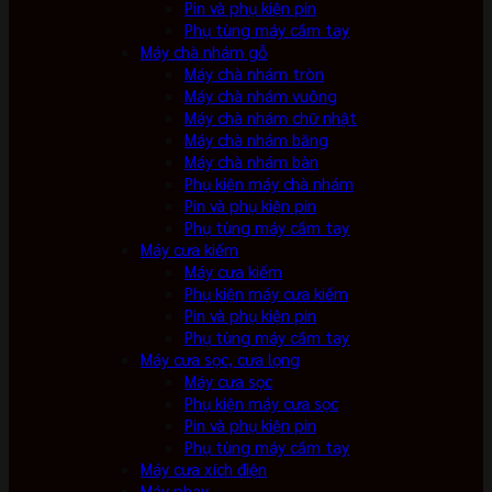
Pin và phụ kiện pin
Phụ tùng máy cầm tay
Máy chà nhám gỗ
Máy chà nhám tròn
Máy chà nhám vuông
Máy chà nhám chữ nhật
Máy chà nhám băng
Máy chà nhám bàn
Phụ kiện máy chà nhám
Pin và phụ kiện pin
Phụ tùng máy cầm tay
Máy cưa kiếm
Máy cưa kiếm
Phụ kiện máy cưa kiếm
Pin và phụ kiện pin
Phụ tùng máy cầm tay
Máy cưa sọc, cưa lọng
Máy cưa sọc
Phụ kiện máy cưa sọc
Pin và phụ kiện pin
Phụ tùng máy cầm tay
Máy cưa xích điện
Máy phay