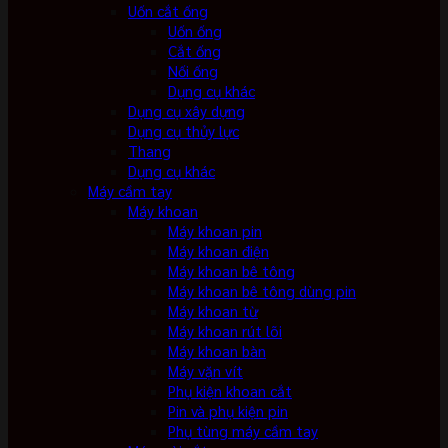
Uốn cắt ống
Uốn ống
Cắt ống
Nối ống
Dụng cụ khác
Dụng cụ xây dựng
Dụng cụ thủy lực
Thang
Dụng cụ khác
Máy cầm tay
Máy khoan
Máy khoan pin
Máy khoan điện
Máy khoan bê tông
Máy khoan bê tông dùng pin
Máy khoan từ
Máy khoan rút lõi
Máy khoan bàn
Máy vặn vít
Phụ kiện khoan cắt
Pin và phụ kiện pin
Phụ tùng máy cầm tay