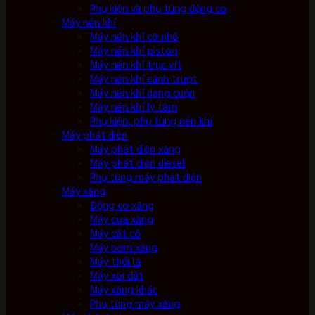
Phụ kiện và phụ tùng động cơ
Máy nén khí
Máy nén khí cỡ nhỏ
Máy nén khí piston
Máy nén khí trục vít
Máy nén khí cánh trượt
Máy nén khí dạng cuộn
Máy nén khí ly tâm
Phụ kiện, phụ tùng nén khí
Máy phát điện
Máy phát điện xăng
Máy phát điện diesel
Phụ tùng máy phát điện
Máy xăng
Động cơ xăng
Máy cưa xăng
Máy cắt cỏ
Máy bơm xăng
Máy thổi lá
Máy xới đất
Máy xăng khác
Phụ tùng máy xăng