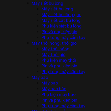
Máy siết bu lông
Máy siết bu lông
Máy siết bu lông góc
Máy siết cắt bu lông
Phụ kiện siết bu lông
Pin và phụ kiện pin
Phụ tùng máy cầm tay
Máy thổi nóng, thổi gió
Máy thổi nóng
Máy thổi gió
Phụ kiện máy thổi
Pin và phụ kiện pin
Phụ tùng máy cầm tay
Máy bào
Máy bào
Máy bào bàn
Phụ kiện máy bào
Pin và phụ kiện pin
Phụ tùng máy cầm tay