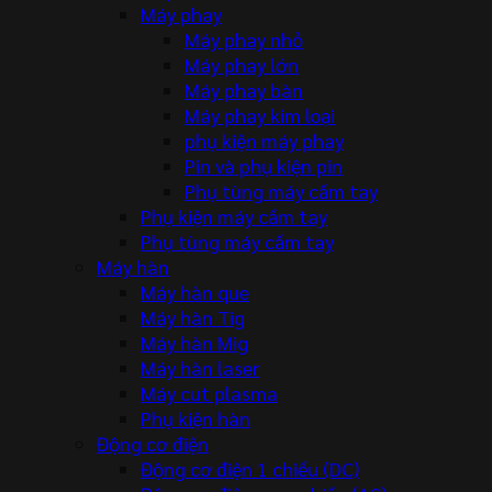
Máy phay
Máy phay nhỏ
Máy phay lớn
Máy phay bàn
Máy phay kim loại
phụ kiện máy phay
Pin và phụ kiện pin
Phụ tùng máy cầm tay
Phụ kiện máy cầm tay
Phụ tùng máy cầm tay
Máy hàn
Máy hàn que
Máy hàn Tig
Máy hàn Mig
Máy hàn laser
Máy cut plasma
Phụ kiện hàn
Động cơ điện
Động cơ điện 1 chiều (DC)