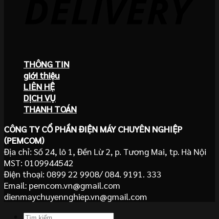
THÔNG TIN
giới thiệu
LIÊN HỆ
DỊCH VỤ
THANH TOÁN
CÔNG TY CỔ PHẦN ĐIỆN MÁY CHUYÊN NGHIỆP
(PEMCOM)
Địa chỉ: Số 24, lô 1, Đền Lừ 2, p. Tương Mai, tp. Hà Nội
MST: 0109944542
Điện thoại: 0899 22 9908/ 084. 9191. 333
Email: pemcom.vn@gmail.com
dienmaychuyennghiep.vn@gmail.com
Tìm