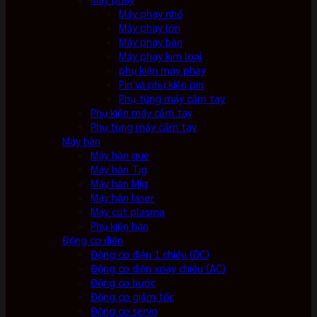
Máy phay nhỏ
Máy phay lớn
Máy phay bàn
Máy phay kim loại
phụ kiện máy phay
Pin và phụ kiện pin
Phụ tùng máy cầm tay
Phụ kiện máy cầm tay
Phụ tùng máy cầm tay
Máy hàn
Máy hàn que
Máy hàn Tig
Máy hàn Mig
Máy hàn laser
Máy cut plasma
Phụ kiện hàn
Động cơ điện
Động cơ điện 1 chiều (DC)
Động cơ điện xoay chiều (AC)
Động cơ bước
Động cơ giảm tốc
Động cơ servo