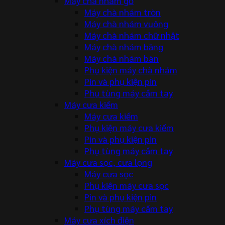
Máy chà nhám gỗ
Máy chà nhám tròn
Máy chà nhám vuông
Máy chà nhám chữ nhật
Máy chà nhám băng
Máy chà nhám bàn
Phụ kiện máy chà nhám
Pin và phụ kiện pin
Phụ tùng máy cầm tay
Máy cưa kiếm
Máy cưa kiếm
Phụ kiện máy cưa kiếm
Pin và phụ kiện pin
Phụ tùng máy cầm tay
Máy cưa sọc, cưa lọng
Máy cưa sọc
Phụ kiện máy cưa sọc
Pin và phụ kiện pin
Phụ tùng máy cầm tay
Máy cưa xích điện