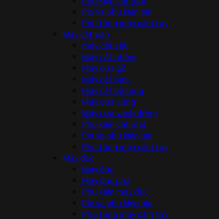
Pin và phụ kiện pin
Phụ tùng máy cầm tay
Máy cắt bàn
máy cắt sắt
Máy cắt nhôm
Máy cưa gỗ
Máy cắt bàn
Máy cắt bê tông
Máy cưa vòng
Máy cưa vanh đứng
Phụ kiện cắt mài
Pin và phụ kiện pin
Phụ tùng máy cầm tay
Máy đục
Máy đục
Máy đục phá
Phụ kiện máy đục
Pin và phụ kiện pin
Phụ tùng máy cầm tay