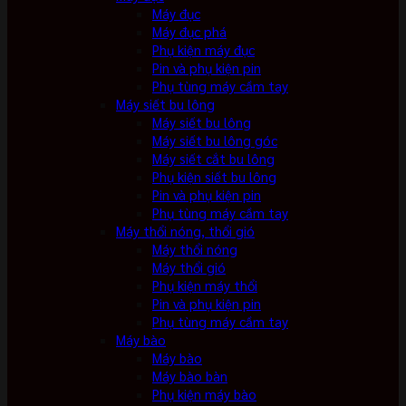
Máy đục
Máy đục phá
Phụ kiện máy đục
Pin và phụ kiện pin
Phụ tùng máy cầm tay
Máy siết bu lông
Máy siết bu lông
Máy siết bu lông góc
Máy siết cắt bu lông
Phụ kiện siết bu lông
Pin và phụ kiện pin
Phụ tùng máy cầm tay
Máy thổi nóng, thổi gió
Máy thổi nóng
Máy thổi gió
Phụ kiện máy thổi
Pin và phụ kiện pin
Phụ tùng máy cầm tay
Máy bào
Máy bào
Máy bào bàn
Phụ kiện máy bào